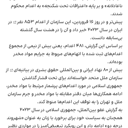
ناعادلانه» و بر پایه «اعترافات تحت شکنجه» به اعدام محکوم
شدند.
پیش‌تر و در روز ۱۶ فروردین، این سازمان از
اعدام ۸۵۳ نفر
در
ایران در سال ۲۰۲۳ خبر داد و آن را در هشت سال گذشته
بی‌سابقه دانست.
بر اساس این گزارش، ۴۸۱ اعدام، یعنی بیش از نیمی از مجموع
اعدام‌های ثبت شده با اتهام‌های مربوط به جرایم‏ مواد مخدر
بوده‌اند.
بیش از ۸۰ نهاد ایرانی و بین‌المللی حقوق ‌بشری در
بیانیه‌ای
از
سازمان ملل متحد خواسته‌اند برای تحت فشار گذاشتن
جمهوری اسلامی در مورد اعدام‌های پرشمار مرتبط با مواد مخدر،
ادامه همکاری‌ها میان دفتر مقابله با مواد مخدر و جرم سازمان
ملل و تهران را به توقف این اعدام‌ها منوط کند.
به گزارش عفو بین‌الملل، جمهوری اسلامی در سال ۲۰۲۳
همچنان به سیاست خود برای برخورد با زنان به عنوان «شهروند
درجه دو» ادامه داد و این رویکرد تبعیض‌آمیز را در مواردی نظیر