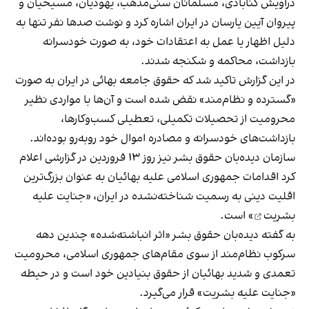
دراویش گنابادی، مسلمانان سنی‌مذهب، یهودیان، مسیحیان و
پیروان آیین یارسان در ایران اشاره کرد و نوشت صدها نفر تنها به
دلیل اظهار یا عمل به اعتقادات خود، به صورت خودسرانه
بازداشت، محاکمه و شکنجه شدند.
در این گزارش تاکید شد که حقوق جامعه بهائی در ایران به صورت
«گسترده و نظام‌مند» نقض شده است و آن‌ها با مواردی نظیر
محرومیت از تحصیلات تکمیلی، تعطیلی کسب‌وکارها،
بازداشت‌های خودسرانه و مصادره اموال خود روبه‌رو بوده‌اند.
سازمان دیده‌بان حقوق بشر نیز روز ۱۳ فروردین در گزارشی اعلام
کرد اقدامات جمهوری اسلامی علیه بهائیان به عنوان بزرگ‌ترین
اقلیت دینی به رسمیت شناخته‌نشده در ایران، «
جنایت علیه
بشریت
» است.
به گفته دیده‌بان حقوق بشر «اثر انباشته‌شده» چندین دهه
سرکوب نظام‌مند از سوی مقام‌های جمهوری اسلامی، محرومیت
تعمدی و شدید بهائیان از حقوق بنیادین خود است و در حیطه
«جنایت علیه بشریت» قرار می‌گیرد.