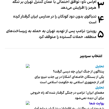
۳
ام‌اس ناو: توافق احتمالی با عمان کنترل تهران بر تنگه
هرمز را افزایش می‌دهد
۴
تنباکوی بدون دود کودکان را در مدارس ایران گرفتار کرده
است
۵
رویترز: ترامپ پس از تهدید تهران به حمله به زیرساخت‌های
منطقه، حملات گسترده را متوقف کرد
انتخاب سردبیر
تحلیل
پنتاگون از جنگ ایران چه درسی گرفت؟
یکی از بستگان خامنه‌ای آشکارا در پی جذب نیرو برای
گذر از جمهوری اسلامی به حکومت اسلامی است
تحلیل
معمای ایران؛ ترامپ در جنگی گرفتار شده که راه خروجی
برای آن دیده نمی‌شود
روایت شما
شهروندان در واکنش به اظهارات پزشکیان درباره آمار