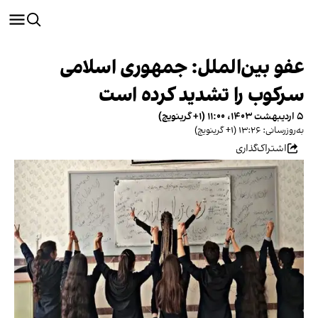
عفو بین‌الملل: جمهوری اسلامی
سرکوب را تشدید کرده است
۵ اردیبهشت ۱۴۰۳، ۱۱:۰۰ (‎+۱ گرینویچ)
به‌روزرسانی: ۱۳:۲۶ (‎+۱ گرینویچ)
اشتراک‌گذاری