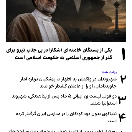
۱
یکی از بستگان خامنه‌ای آشکارا در پی جذب نیرو برای
گذر از جمهوری اسلامی به حکومت اسلامی است
روایت شما
۲
شهروندان در واکنش به اظهارات پزشکیان درباره آمار
جاویدنامان، او را از عاملان کشتار خواندند
۳
دو فوتبالیست زن ایرانی ۵ ماه پس از پناهندگی، شهروند
استرالیا شدند
۴
تنباکوی بدون دود کودکان را در مدارس ایران گرفتار کرده
است
رویترز: ترامپ پس از تهدید تهران به حمله به زیرساخت‌های