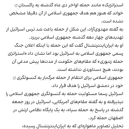
استراتژیک» مانند
حمله اواخر دی ماه گذشته به پاکستان
خواند که هنوز هم هدف جمهوری اسلامی از آن دقیقا مشخص
نشده است.
به گفته مهدوی‌آزاد، این شکل از حمله باعث شد ترس اسرائیل از
تهدیدهای چهار دهه گذشته جمهوری اسلامی بریزد.
او به ایران‌اینترنشنال گفت که این حمله با اینکه اعلان جنگ
رسمی جمهوری اسلامی به اسرائیل بود اما نشان داد «استراتژی
حمله زنبوری» که مقام‌های حکومت از مدت‌ها پیش مدعی آن
بودند، هیچ دستاوردی نداشته است.
جمهوری اسلامی برای انتقام از
حمله مرگ‌بار به کنسولگری
خود در دمشق اسرائیل را هدف قرار داد.
اسرائیل رسما مسئولیت حمله به کنسولگری جمهوری اسلامی را
نپذیرفته و به گفته مقام‌های آمریکایی، اسرائیل در روز جمعه
گذشته در پاسخ به حمله سپاه، به یک پایگاه نظامی ارتش در
اصفهان حمله کرد.
تحلیل تصاویر ماهواره‌ای که به ایران‌اینترنشنال رسیده،