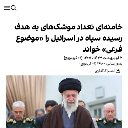
خامنه‌ای تعداد موشک‌های به هدف
رسیده سپاه در اسرائیل را «موضوع
فرعی» خواند
۲ اردیبهشت ۱۴۰۳، ۱۲:۰۱ (‎+۱ گرینویچ)
به‌روزرسانی: ۱۴:۰۰ (‎+۱ گرینویچ)
اشتراک‌گذاری