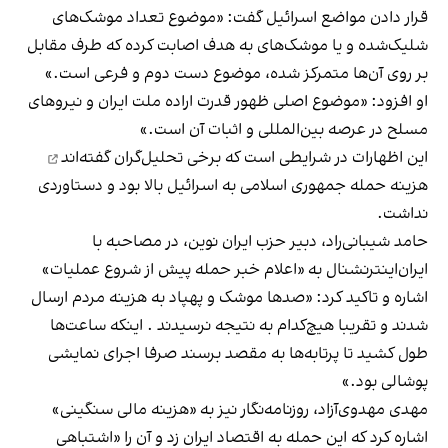
قرار دادن مواضع اسرائیل
گفت
: «موضوع تعداد موشک‌های
شلیک‌شده و یا موشک‌های به هدف اصابت کرده که طرف مقابل
بر روی آن‌ها متمرکز شده، موضوع دست دوم و فرعی است.»
او افزود: «موضوع اصلی ظهور قدرت اراده ملت ایران و نیروهای
مسلح در عرصه بین‌المللی و اثبات آن است.»
این اظهارات در شرایطی است که برخی
تحلیل‌گران گفته‌اند
هزینه حمله جمهوری اسلامی به اسرائیل بالا بود و دستاوردی
نداشت.
حامد شیبانی‌راد، دبیر حزب ایران نوین،
در مصاحبه با
ایران‌اینترنشنال
به «اعلام خبر حمله پیش از شروع عملیات»
اشاره و تاکید کرد: «صدها موشک و پهپاد به هزینه مردم ارسال
شدند و تقریبا هیچ‌کدام به نتیجه نرسیدند . اینکه ساعت‌ها
طول کشید تا پرتابه‌ها به مقصد برسند صرفا اجرای نمایشی
پوشالی بود.»
مهدی مهدوی‌آزاد، ‌روزنامه‌نگار نیز به «هزینه مالی سنگینی»
اشاره کرد
که این حمله به اقتصاد ایران زد و آن را «اشتباهی