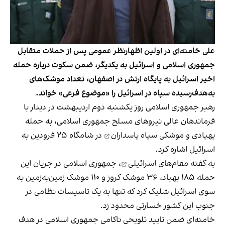
علی خامنه‌ای در اولین اظهارنظر عمومی پس از حملات متقابل
جمهوری اسلامی و اسرائیل به یکدیگر، ضمن سکوت درباره حمله
اخیر اسرائیل به پایگاه ارتش در اصفهان، تعداد موشک‌های
به‌هدف‌رسیده سپاه در اسرائیل را «موضوع فرعی» خواند.
رهبر جمهوری اسلامی روز یکشنبه دوم اردیبهشت در دیدار با
فرماندهان عالی نیروهای مسلح جمهوری اسلامی، به
حمله
پهپادی و موشکی سپاه پاسداران
در شامگاه ۲۵ فرودین به
اسرائیل اشاره کرد.
به گفته مقام‌های اسرائیلی
، جمهوری اسلامی در جریان این
حمله ۱۸۵ پهپاد، ۳۶ موشک کروز و ۱۱۰ موشک زمین‌به‌زمین به
سوی اسرائیل شلیک کرد که تنها به یک تاسیسات نظامی در
جنوب این کشور خسارتی محدود زد.
خامنه‌ای ضمن تایید تلویحی ناکامی جمهوری اسلامی در هدف