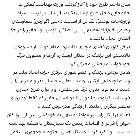
سال تاخیر طرح خود را آغاز کردند. وزارت بهداشت کمکی به
جابه‌جایی محل طرح ایشان نکردند (ایشان در لیست سیاه
وزارت‌خانه بودند). یک تن از اساتید داخلی (گوارش) بیمارستان
رحیمی خرم‌آباد هم نهایت بی‌انصافی، توهین و تحقیر را در حق
ایشان انجام دادند.»
برخی کاربران فضای مجازی با اشاره به نام دو تن از مسوولان
بالادستی این پزشک در استان لرستان، ‌آن‌ها را مسوول مرگ
خودخواسته بخشی معرفی کردند.
هادی یزدانی، پزشک و عضو شورای مرکزی حزب اتحاد ملت در
رسانه اجتماعی ایکس
نوشت
: «طی سه سال پدر و مادرش را از
دست داده بود. بدون درک شرایطش، او را برای طرح اجباری
فرستادند کیلومترها دورتر تا دو انسان حقیر که فقط توهین و
تحقیر دیگران را بلدند، از زندگی منزجرش کنند.»
تعدادی از کاربران نیز عوامل منتهی به خودکشی سریالی پزشکان
جوان را فراتر از اقدامات رییس یک بیمارستان یا شبکه بهداشت
دانستند و تاکید کردند مشکل اصلی، حکومت جمهوری اسلامی