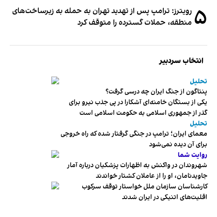
۵
رویترز: ترامپ پس از تهدید تهران به حمله به زیرساخت‌های
منطقه، حملات گسترده را متوقف کرد
انتخاب سردبیر
تحلیل
پنتاگون از جنگ ایران چه درسی گرفت؟
یکی از بستگان خامنه‌ای آشکارا در پی جذب نیرو برای
گذر از جمهوری اسلامی به حکومت اسلامی است
تحلیل
معمای ایران؛ ترامپ در جنگی گرفتار شده که راه خروجی
برای آن دیده نمی‌شود
روایت شما
شهروندان در واکنش به اظهارات پزشکیان درباره آمار
جاویدنامان، او را از عاملان کشتار خواندند
کارشناسان سازمان ملل خواستار توقف سرکوب
اقلیت‌های اتنیکی در ایران شدند