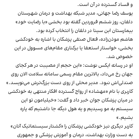
و فساد گسترده در آن است.
یوسف رضا جهانی، مدیر شبکه بهداشت و درمان شهرستان
دلفان، روز ششم فروردین گفته بود بخشی «با رضایت خود»
بیمارستان ابن سینا در دلفان را انتخاب کرده بود.
هاشم موذن‌زاده، فعال صنفی پزشکان با اشاره به خودکشی
بخشی، خواستار
استعفا یا برکناری
مقام‌های مسوول در این
خصوص شد.
او در رسانه ایکس نوشت: «این حجم از مصیبت در هر کجای
جهان رخ می‌داد، بالاترین مقام رسمی سامانه سلامت الان روی
صندلی‌اش نبود. ‏مدیر محلی از روی دست بزرگ‌ترش می‌نویسد.»
کاربری با نام «مهشاد» از رواج گسترده افکار منتهی به خودکشی
در میان پزشکان جوان
خبر داد
و گفت: «خیلیامون تو این
سیستم به مو رسیدیم و یه هول دیگه جا داشتیم که پاره
بشیم.»
کاربر دیگری نیز خودکشی پزشکان را «کشتار سیستماتیک آنان»
به دست وزارت بهداشت، درمان و آموزش پزشکی و جمهوری