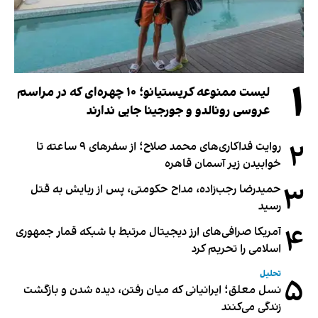
۱
لیست ممنوعه کریستیانو؛ ۱۰ چهره‌ای که در مراسم
عروسی رونالدو و جورجینا جایی ندارند
۲
روایت فداکاری‌های محمد صلاح؛ از سفرهای ۹ ساعته تا
خوابیدن زیر آسمان قاهره
۳
حمیدرضا رجب‌زاده، مداح حکومتی، پس از ربایش به قتل
رسید
۴
آمریکا صرافی‌های ارز دیجیتال مرتبط با شبکه قمار جمهوری
اسلامی را تحریم کرد
تحلیل
۵
نسل معلق؛ ایرانیانی که میان رفتن، دیده شدن و بازگشت
زندگی می‌کنند