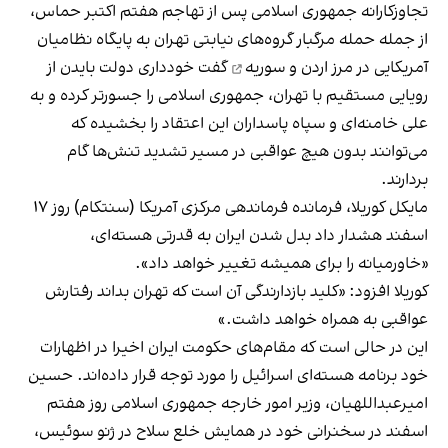
تجاوزکارانه جمهوری اسلامی پس از تهاجم هفتم اکتبر حماس،
از جمله حمله مرگبار گروه‌های نیابتی تهران به
پایگاه نظامیان
آمریکایی در مرز اردن و سوریه
گفت خودداری دولت بایدن از
رویایی مستقیم با تهران، جمهوری اسلامی را جسورتر کرده و به
علی ‌خامنه‌ای و سپاه پاسداران این اعتقاد را بخشیده که
می‌توانند بدون هیچ عواقبی در مسیر تشدید تنش‌ها گام
بردارند.
مایکل کوریلا، فرمانده فرماندهی مرکزی آمریکا (سنتکام) روز ۱۷
اسفند هشدار داد بدل شدن ایران به قدرتی هسته‌ای،
«خاورمیانه را برای همیشه تغییر خواهد داد».
کوریلا افزود: «کلید بازدارندگی آن است که تهران بداند رفتارش
عواقبی به همراه خواهد داشت.»
این در حالی است که مقام‌های حکومت ایران اخیرا در اظهارات
خود برنامه هسته‌ای اسرائیل را مورد توجه قرار داده‌اند. حسین
امیرعبداللهیان، وزیر امور خارجه جمهوری اسلامی روز هفتم
اسفند در سخنرانی خود در همایش خلع سلاح در ژنو سوئیس،