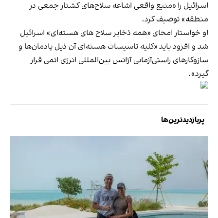
اسرائیل را «منبع واقعی اشاعه سلاح‌های کشتار جمعی در
منطقه» توصیف کرد.
او خواستار امحای «همه ذخایر سلاح های هسته‌ای» اسرائیل
شد و افزود باید «کلیه تاسیسات هسته‌ای آن ذیل پادمان‌ها و
سازوکارهای راستی‌آزمایی آژانس بین‌المللی انرژی اتمی قرار
گیرد».
پربازدیدترین‌ها