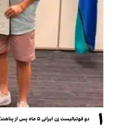
۱
دو فوتبالیست زن ایرانی ۵ ماه پس از پناهندگی، شهروند استرالیا شدند