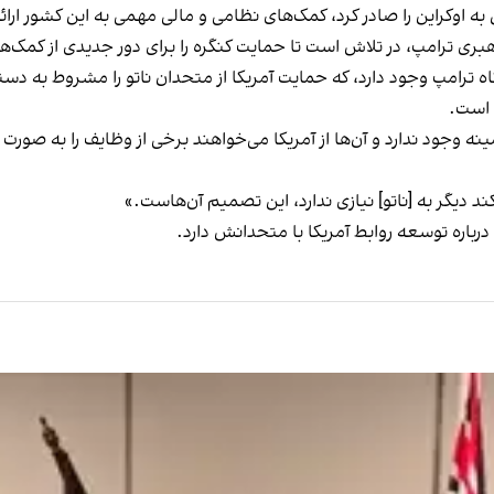
به اوکراین را صادر کرد، کمک‌های نظامی و مالی مهمی به این کشور ارائ
لاش است تا حمایت کنگره را برای دور جدیدی از کمک‌ها به اوکراین با بودجه ۶۰ میلیا
ترامپ وجود دارد، که حمایت آمریکا از متحدان ناتو را مشروط به دست
 است.
مینه وجود ندارد و آن‌ها از آمریکا می‌خواهند برخی از وظایف را به صورت
د دیگر به [ناتو] نیازی ندارد، این تصمیم آن‌هاست.»
رباره توسعه روابط آمریکا با متحدانش دارد.