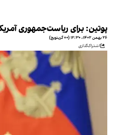
پوتین: برای ریاست‌جمهوری آمریکا
۲۶ بهمن ۱۴۰۲، ۱۲:۳۰ (‎+۰ گرینویچ)
اشتراک‌گذاری