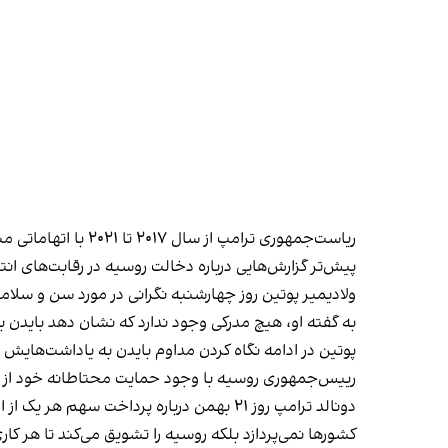
ریاست‌جمهوری ترامپ از سال ۲۰۱۷ تا ۲۰۲۱ با اتهاماتی مبنی بر هم‌دردی بیش از حد او با پوتین همراه بود.
پیش‌تر گزارش‌هایی درباره دخالت روسیه در رقابت‌های انتخاباتی سال ۲۰۱۶ برای کمک به ترامپ و به منظور شکست هیلاری
ولادیمیر پوتین روز چهارشنبه نگرانی در مورد
سن و سلامت
به گفته او، هیچ مدرکی وجود ندارد که نشان دهد بایدن
پوتین در ادامه نگاه کردن مداوم بایدن به یاداشت‌هایش
رییس‌جمهوری روسیه با وجود حمایت محتاطانه خود از بای
دونالد ترامپ روز ۲۱ بهمن درباره پرداخت س
کشورها نمی‌پردازد بلکه روسیه را تشویق می‌کند تا هر کا