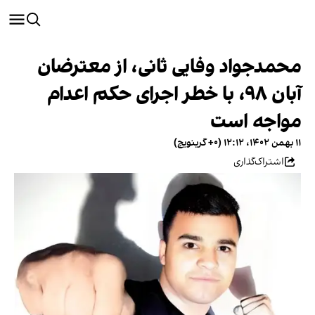
محمدجواد وفایی ثانی، از معترضان
آبان ۹۸، با خطر اجرای حکم اعدام
مواجه است
۱۱ بهمن ۱۴۰۲، ۱۲:۱۲ (‎+۰ گرینویچ)
اشتراک‌گذاری