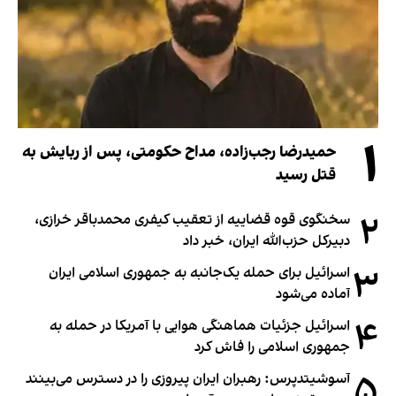
۱
حمیدرضا رجب‌زاده، مداح حکومتی، پس از ربایش به
قتل رسید
۲
سخنگوی قوه قضاییه از تعقیب کیفری محمدباقر خرازی،
دبیر‌کل حزب‌الله ایران، خبر داد
۳
اسرائیل برای حمله یک‌جانبه به جمهوری اسلامی ایران
آماده می‌شود
۴
اسرائیل جزئیات هماهنگی هوایی با آمریکا در حمله به
جمهوری اسلامی را فاش کرد
۵
آسوشیتدپرس: رهبران ایران پیروزی را در دسترس می‌بینند