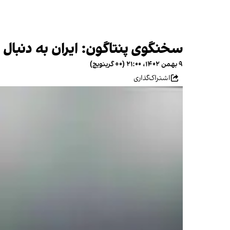
سخنگوی پنتاگون: ایران به دنبال
۹ بهمن ۱۴۰۲، ۲۱:۰۰ (‎+۰ گرینویچ)
اشتراک‌گذاری