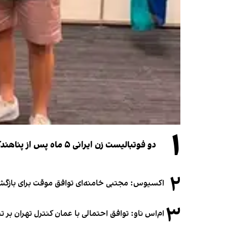
۱
دو فوتبالیست زن ایرانی ۵ ماه پس از پناهندگی، شهروند استرالیا شدند
۲
اکسیوس: مجتبی خامنه‌ای توافق موقت برای بازگشای
۳
ام‌اس ناو: توافق احتمالی با عمان کنترل تهران بر ت