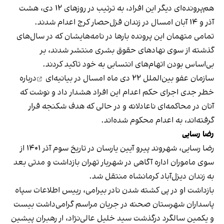
هم‌پرونده‌ای دیگر این افراد، به ترتیب در روزهای ۱۲ دی‌، هشت
آذر و ۱۴ آبان امسال در زندان قزل‌حصار کرج اعدام شدند.
تمامی متهمان این پرونده بارها در نامه‌هایشان که در سال‌های
گذشته از سوی نهادهای حقوق بشری منتشر شدند، بر
بی‌اساس بودن اتهام‌های انتسابی به خود تاکید کردند.
سازمان عفو بین‌الملل ۲۲ دی‌‌ ماه امسال در
بیانیه‌ای
درباره
خطر جدی اجرای حکم اعدام این افراد هشدار داد و نوشت که
آنان در محاکمه‌ای ناعادلانه و در حالی که هدف شکنجه قرار
گرفته‌اند، به اعدام محکوم شده‌اند.
رضا رسایی
رضا رسایی، شهروند پیرو آیین یارسان در تاریخ سوم آذر ۱۴۰۱ از
سوی ماموران اداره آگاهی در شهریار تهران بازداشت و مدتی بعد
به زندان دیزل‌آباد کرمانشاه منتقل شد.
بازداشت او در پی کشته شدن نادر بیرامی، رییس اطلاعات سپاه
پاسداران شهرستان صحنه در جریان مراسم گرامی‌داشت بیست
و یکمین سالگرد درگذشت سید خلیل عالی‌‌نژاد، ار رهبران پیشین