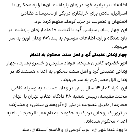
اطلاعات در بیانیه خود در زمان بازداشت، آن‌ها را به همکاری با
اسرائیل، تلاش برای خرابکاری در یکی از تاسیسات نظامی
اصفهان و عضویت در حزب کومله متهم کرده بود.
این چهار زندانی سیاسی کُرد با گذشت ۱۸ ماه از زمان بازدشت، در
بازداشتگاه وزارت اطلاعات موسوم به بند ۲۰۹ زندان اوین به سر
می‌برند.
چهار زندانی عقیدتی کُرد و اهل سنت محکوم به اعدام
انور خضری، کامران شیخه، فرهاد سلیمی و خسرو بشارت، چهار
زندانی عقیدتی کُرد و اهل سنت محکوم به اعدام هستند که در
زندان قزل‌حصار کرج به سر می‌برند.
این افراد که از ۱۴ سال پیش در زندان هستند به وسیله قاضی
محمد مقیسه، رییس شعبه ۲۸ دادگاه انقلاب تهران با اتهام
محاربه از طریق عضویت در یکی از «گروه‌های سلفی» و مشارکت
در ترور یک روحانی نزدیک به حکومت به نام «عبدالرحیم تینا» به
اعدام محکوم شده‌اند.
داوود عبداللهی
،
ایوب کریمی
و
قاسم آبسته
، سه