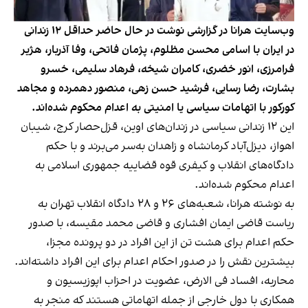
وب‌سایت هرانا در گزارشی نوشت در حال حاضر حداقل ۱۲ زندانی
در ایران با اسامی محسن مظلوم، پژمان فاتحی، وفا آذربار، هژیر
فرامرزی، انور خضری، کامران شیخه، فرهاد سلیمی، خسرو
بشارت، رضا رسایی، فرشید حسن زهی، منصور دهمرده و مجاهد
کورکور با اتهامات سیاسی یا امنیتی به اعدام محکوم شده‌اند.
این ۱۲ زندانی سیاسی در زندان‌های اوین، قزل‌حصار کرج، شیبان
اهواز، دیزل‌آباد کرمانشاه و زاهدان به‌سر می‌برند و با حکم
دادگاه‌های انقلاب و کیفری قوه قضاییه جمهوری اسلامی به
اعدام محکوم شده‌اند.
به نوشته هرانا، شعبه‌های ۲۶ و ۲۸ دادگاه انقلاب تهران به
ریاست قاضی ایمان افشاری و قاضی محمد مقیسه، با صدور
حکم اعدام برای هشت تن از این افراد در دو پرونده مجزا،
بیشترین نقش را در صدور احکام اعدام برای این افراد داشته‌اند.
محاربه، افساد فی‌ الارض، عضویت در احزاب اپوزیسیون و
همکاری با دول خارجی از جمله اتهاماتی هستند که منجر به