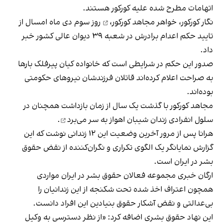
اتهامات مطرح شده علیه کورکور هستند.
نگار کورکور، خواهر
مجاهد کورکور،
روز سوم دی‌ ماه امسال از
تایید حکم اعدام برادرش در شعبه ۳۹ دیوان عالی کشور خبر
داد.
صدور این حکم در شرایطی است که خانواده کیان پیرفلک بارها
به صراحت اعلام کرده‌اند قاتلان فرزندشان نیروهای حکومتی
بوده‌اند.
مجاهد کورکور با گذشت یک سال از زمان بازداشت همچنان در
سلول انفرادی زندان شیبان اهواز
به سر می‌برد
.
هرانا پس از مرور آخرین وضعیت این ۱۲ زندانی نوشت که این
گزارش نمایانگر یک الگوی تکراری و نگران‌کننده از نقض حقوق
بشر در ایران است.
ارگان خبری مجموعه فعالان حقوق بشر در ایران مواردی
همچون اعتراف اخذ شده تحت شکنجه از این زندانیان را
بی‌عدالتی و نقض آشکار حقوق بنیادین این افراد دانست.
این نهاد حقوق بشری اضافه کرد: «از نظر دسترسی به وکیل