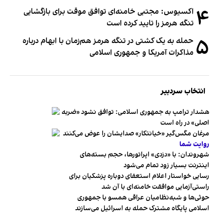
۴
اکسیوس: مجتبی خامنه‌ای توافق موقت برای بازگشایی
تنگه هرمز را تایید کرده است
۵
حمله به یک کشتی در تنگه هرمز هم‌زمان با ابهام درباره
مذاکرات آمریکا و جمهوری اسلامی
انتخاب سردبیر
هشدار ترامپ به جمهوری اسلامی: توافق نشود «ضربه
اصلی» در راه است
مرغان مگس‌گیر «خیانتکار» صدایشان را عوض می‌کنند
روایت شما
شهروندان:‌ با «دزدی» اپراتورها، حجم بسته‌های
اینترنت بسیار زود تمام می‌شود
رسایی خواستار اعلام استعفای دوباره پزشکیان برای
راستی‌آزمایی موافقت خامنه‌ای با آن شد
حوثی‌ها و شبه‌نظامیان عراقی همسو با جمهوری
اسلامی پایگاه مشترک حمله به اسرائیل می‌سازند