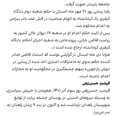
جامعه یارسان صورت گرفت.
رضا رسایی روز ۲۰ مهر ماه امسال با حکم شعبه دوم دادگاه
کیفری یک کرمانشاه به اتهام مباشرت در قتل عمد نادر بیرامی
به اعدام محکوم شد.
پس از تایید حکم اعدام او در شعبه ۱۷ دیوان عالی کشور به
ریاست قاضی بارانی، پرونده‌اش به شعبه اجرای احکام دادگاه
کیفری کرمانشاه
ارجاع شده است
.
هرانا دی‌ ماه امسال در گزارشی
نوشت
که استناد قاضی صادر
کننده حکم بدوی به «اعترافات اجباری اخذ شده از رسایی در
دوران بازجویی» سهم چشمگیری در محکومیت او به مجازات
اعدام داشته است.
فرشید حسن‌زهی
فرشید حسن‌زهی روز سوم آذر ۱۴۰۱، هم‌زمان با خیزش سراسری،
به وسیله نیروهای امنیتی در روستای چشمه زیارت از توابع
شهرستان زاهدان بازداشت شد و اکنون در بند ۹ زندان زاهدان به
سر می‌برد.