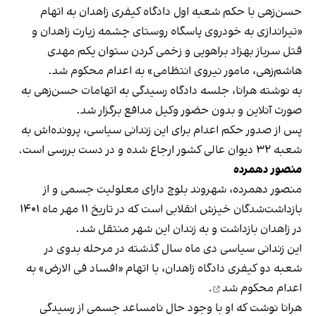
حسن‌زهی با حکم شعبه اول دادگاه کیفری زاهدان به اتهام
«تیراندازی به خودروی پاسگاه روستای چشمه زیارت زاهدان و
قتل سرباز بهزاد براهویی و زخمی کردن ستوان یکم مهدی
هاشم‌زهی، مامور نیروی انتظامی» به اعدام محکوم شد.
به نوشته هرانا، جلسه دادگاه رسیدگی به اتهامات حسن‌زهی به
صورت آنلاین و بدون حضور وکیل مدافع برگزار شد.
پس از صدور حکم اعدام برای این زندانی سیاسی، پرونده‌اش به
شعبه ۳۲ دیوان عالی کشور ارجاع شده و در دست بررسی است.
منصور دهمرده
منصور دهمرده، شهروند بلوچ دارای معلولیت جسمی و از
بازداشت‌شدگان خیزش انقلابی است که در تاریخ ۱۱ مهر ماه ۱۴۰۱
در زاهدان بازداشت و به زندان این شهر منتقل شد.
این زندانی سیاسی دی‌ ماه سال گذشته در مرحله بدوی در
شعبه دو کیفری دادگاه زاهدان، با اتهام «افساد فی‌ الارض» به
اعدام
محکوم شد
.
هرانا نوشت که او با وجود حال نامساعد جسمی از رسیدگی