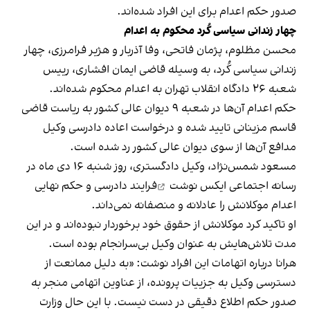
صدور حکم اعدام برای این افراد شده‌اند.
چهار زندانی سیاسی کُرد محکوم به اعدام
محسن مظلوم، پژمان فاتحی، وفا آذربار و هژیر فرامرزی، چهار
زندانی سیاسی کُرد، به وسیله قاضی ایمان افشاری، رییس
شعبه ۲۶ دادگاه انقلاب تهران به اعدام محکوم شده‌اند.
حکم اعدام آن‌ها در شعبه ۹ دیوان عالی کشور به ریاست قاضی
قاسم مزینانی تایید شده و درخواست اعاده دادرسی وکیل
مدافع آن‌ها از سوی دیوان عالی کشور رد شده است.
مسعود شمس‌نژاد، وکیل دادگستری، روز شنبه ۱۶ دی‌ ماه در
رسانه اجتماعی ایکس
نوشت
فرایند دادرسی و حکم نهایی
اعدام موکلانش را عادلانه و منصفانه نمی‌داند.
او تاکید کرد موکلانش از حقوق خود برخوردار نبوده‌اند و در این
مدت تلاش‌هایش به عنوان وکیل بی‌سرانجام بوده است.
هرانا درباره اتهامات این افراد نوشت: «به دلیل ممانعت از
دسترسی وکیل به جزییات پرونده، از عناوین اتهامی منجر به
صدور حکم اطلاع دقیقی در دست نیست. با این حال وزارت