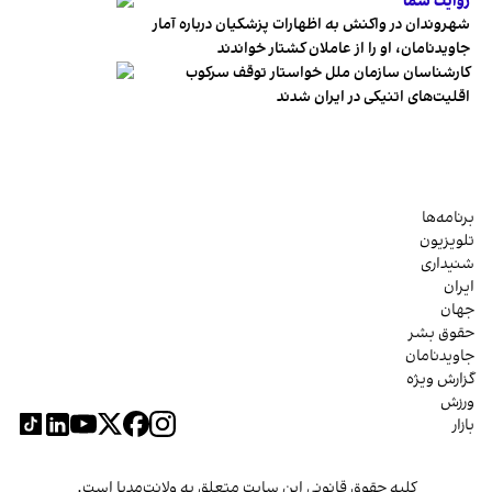
روایت شما
شهروندان در واکنش به اظهارات پزشکیان درباره آمار
جاویدنامان، او را از عاملان کشتار خواندند
کارشناسان سازمان ملل خواستار توقف سرکوب
اقلیت‌های اتنیکی در ایران شدند
برنامه‌ها
تلویزیون
شنیداری
ایران
جهان
حقوق بشر
جاویدنامان
گزارش ویژه
ورزش
بازار
کلیه حقوق قانونی این سایت متعلق به ولانت‌مدیا است.