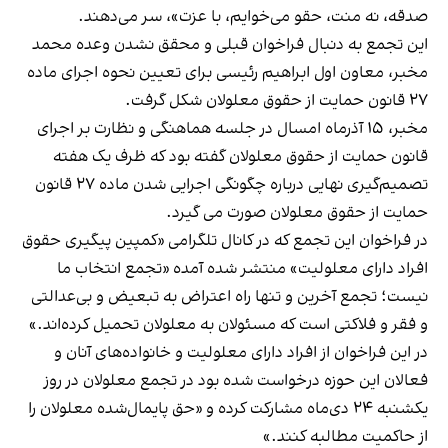
صدقه، نه منت، حقو می‌خوایم، با عزت»، سر می‌دهند.
این تجمع به دنبال فراخوان قبلی و محقق نشدن وعده محمد
مخبر، معاون اول ابراهیم رئیسی برای تعیین نحوه اجرای ماده
۲۷ قانون حمایت از حقوق معلولان شکل گرفت.
مخبر، ۱۵ آذرماه امسال در جلسه هماهنگی و نظارت بر اجرای
قانون حمایت از حقوق معلولان گفته بود که ظرف یک هفته
تصمیم‌گیری نهایی درباره چگونگی اجرایی شدن ماده ۲۷ قانون
حمایت از حقوق معلولان صورت می گیرد.
در
فراخوان
این تجمع که در کانال تلگرامی «کمپین پیگیری حقوق
افراد دارای معلولیت» منتشر شده آمده «تجمع انتخاب ما
نیست؛‌ تجمع آخرین و تنها راه اعتراض به تبعیض و بی‌عدالتی
و فقر و فلاکتی است که مسئولان به معلولان تحمیل کرده‌اند.»
در این فراخوان از افراد دارای معلولیت و خانواده‌های آنان و
فعالان این حوزه درخواست شده بود در تجمع معلولان در روز
یکشنبه ۲۴ دی‌ماه مشارکت کرده و «حق پایمال‌‌شده معلولان را
از حاکمیت مطالبه کنند.»