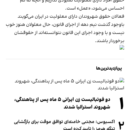
حقوق افراد دارای معلولیت کمبودی نداریم و آنچه که کم
احساس می‌شود، «عمل» است.
فعالان حقوق شهروندان دارای معلولیت در ایران می‌گویند
باوجود گذشت نیم دهه از اجرای قانون، حال معلولان هنوز خوب
نیست و با وجود اجرای این قانون نتوانسته‌اند از حقوقشان
برخوردار باشند.
پربازدیدترین‌ها
۱
دو فوتبالیست زن ایرانی ۵ ماه پس از پناهندگی،
شهروند استرالیا شدند
۲
اکسیوس: مجتبی خامنه‌ای توافق موقت برای بازگشایی
تنگه هرمز را تایید کرده است