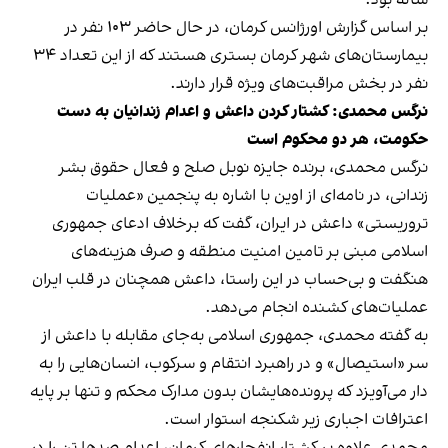
بر اساس گزارش اورژانس کرمان، در حال حاضر ۱۰۳ نفر در
بیمارستان‌های شهر کرمان بستری هستند که از این تعداد ۳۴
نفر در بخش مراقبت‌های ویژه قرار دارند.
نرگس محمدی: کشتار کردن داعش و اعدام زندانیان به دست
حکومت، هر دو محکوم است
نرگس محمدی، ‌برنده جایزه نوبل صلح و فعال حقوق بشر
زندانی، در نامه‌ای از اوین با اشاره به پنجمین «عملیات
تروریستی» داعش در ایران، گفت که برخلاف ادعای جمهوری
اسلامی مبنی بر تامین امنیت منطقه و صرف هزینه‌های
هنگفت و بی‌حساب در این راستا، داعش همچنان در قلب ایران
عملیات‌های کشنده انجام می‌دهد.
به گفته محمدی، جمهوری اسلامی به‌جای مقابله با داعش از
سر «استیصال» و در راهبرد انتقام و سرکوب، انسان‌هایی را به
دار می‌آویزد که پرونده‌هایشان بدون مدارک محکم و تنها بر پایه
اعترافات اجباری زیر شکنجه استوار است.
محمدی علاوه بر کشتار انفجارهای کرمان، اعدام صدها تن را در