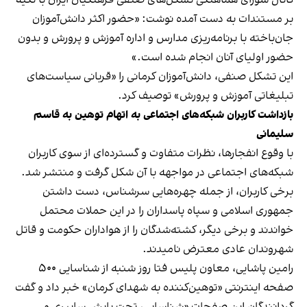
بر مستندات به دست آمده نوشت: «حضور اکثر دانش‌آموزان
جان‌باخته با برنامه‌ریزی مدارس و اداره آموزش و پرورش و بدون
حضور اولیای آنان انجام شده است.»
این تشکل صنفی، دانش‌آموزان کرمانی را «قربانی سیاست‌های
تبلیغاتی آموزش و پرورش» توصیف کرد.
بازداشت کاربران شبکه‌های اجتماعی به اتهام توهین به قاسم
سلیمانی
با وقوع انفجارها، نظرات متفاوت و گسترده‌ای از سوی کاربران
شبکه‌های اجتماعی در مواجهه با آن شکل گرفت و منتشر شد.
برخی کاربران، از جمله چهره‌هایی سرشناس، دست داشتن
جمهوری اسلامی و سپاه پاسداران را در این حملات محتمل
خواندند و برخی دیگر، کشته‌شدگان را از هواداران حکومت و قاتل
شهروندان عادی معترض نامیدند.
رامین پاشایی، معاون پلیس فتا روز شنبه از شناسایی ۵۰۰
صفحه اینترنتی «توهین‌کننده به شهدای کرمان» خبر داد و گفت
گردانندگان این صفحات «شناسایی، تحت پایش سایبری و