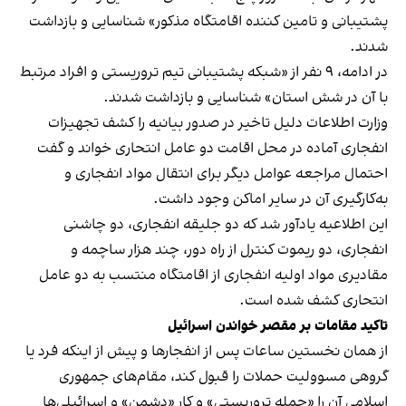
پشتیبانی و تامین کننده اقامتگاه مذکور» شناسایی و بازداشت
شدند.
در ادامه، ۹ نفر از «شبکه پشتیبانی تیم تروریستی و افراد مرتبط
با آن در شش استان» شناسایی و بازداشت شدند.
وزارت اطلاعات دلیل تاخیر در صدور بیانیه را کشف تجهیزات
انفجاری آماده در محل اقامت دو عامل انتحاری خواند و گفت
احتمال مراجعه عوامل دیگر برای انتقال مواد انفجاری و
به‌کارگیری آن در سایر اماکن وجود داشت.
این اطلاعیه یادآور شد که دو جلیقه انفجاری، دو چاشنی
انفجاری، دو ریموت کنترل از راه دور، چند هزار ساچمه و
مقادیری مواد اولیه انفجاری از اقامتگاه منتسب به دو عامل
انتحاری کشف شده است.
تاکید مقامات بر مقصر خواندن اسرائیل
از همان نخستین ساعات پس از انفجارها و پیش از اینکه فرد یا
گروهی مسوولیت حملات را قبول کند، مقام‌های جمهوری
اسلامی آن را «حمله تروریستی» و کار «دشمن» و اسرائیلی‌ها