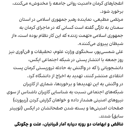
انفجارهای کرمان «امنیت روانی جامعه را مخدوش» می‌کنند،
برخورد شود.
مرتضی مطیعی، نماینده رهبر جمهوری اسلامی در استان
سمنان به تازگی گفته است کسانی که در ماجرای کرمان به
جمهوری اسلامی «تهمت زدند» که این کار نظام بوده است، «از
شیطان پیروی می‌کنند».
علی شمسی‌پور، سخنگوی وزارت علوم، تحقیقات و فن‌آوری نیز
روز جمعه با انتشار پستی در شبکه اجتماعی ایکس،
دانشجویانی را که در واکنش به حادثه تروریستی کرمان پست
انتقادی منتشر کنند، تهدید به اخراج از دانشگاه کرد.
در واکنش به این تهدیدها و برخوردها، شماری از کاربران
شبکه‌های اجتماعی نسبت به
شناسایی کاربران ناشناس
از سوی
نیروهای امنیتی هشدار داده و خواهان گزارش کردن (ریپورت)
صفحات امنیتی‌ها و بسته شدن صفحاتشان در ایکس (توییتر
سابق) شدند.
تناقض و ابهامات دو روزه درباره آمار قربانیان، علت و چگونگی