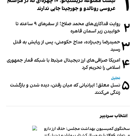
۱
لیست ممنوعه کریستیانو؛ ۱۰ چهره‌ای که در مراسم
عروسی رونالدو و جورجینا جایی ندارند
۲
روایت فداکاری‌های محمد صلاح؛ از سفرهای ۹ ساعته تا
خوابیدن زیر آسمان قاهره
۳
حمیدرضا رجب‌زاده، مداح حکومتی، پس از ربایش به قتل
رسید
۴
آمریکا صرافی‌های ارز دیجیتال مرتبط با شبکه قمار جمهوری
اسلامی را تحریم کرد
تحلیل
۵
نسل معلق؛ ایرانیانی که میان رفتن، دیده شدن و بازگشت
زندگی می‌کنند
انتخاب سردبیر
سخنگوی کمیسیون بهداشت مجلس: حذف ارز دارو
می‌تواند ۱۴۰۶ را به «سال کشتار بیماران» تبدیل کند