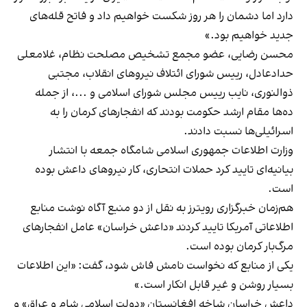
دارد اما دشمان را هر روز شکست خواهیم داد و فاتح قله‌های
جدید خواهیم بود.»
محسن رضایی، عضو مجمع تشخیص مصلحت نظام، غلامعلی
حدادعادل، رییس شورای ائتلاف نیروهای انقلاب، مجتبی
ذوالنوری، نایب رییس مجلس شورای اسلامی و ...، از جمله
ده‌ها مقام ارشد حکومت بودند که انفجارهای کرمان را به
اسرائیلی‌ها نسبت دادند.
وزارت اطلاعات جمهوری اسلامی شامگاه جمعه با انتشار
بیانیه‌ای تایید کرد حملات انتحاری، کار نیروهای داعش بوده
است.
هم‌زمان خبرگزاری رویترز به نقل از دو منبع آگاه نوشت منابع
اطلاعاتی آمریکا تایید کردند «داعش خراسان» عامل انفجارهای
مرگ‌بار کرمان بوده است.
یکی از منابع که نخواست نامش فاش شود، گفت:‌ «این اطلاعات
بسیار روشن و غیر قابل انکار است.»
داعش خراسان شاخه افغانستان «دولت اسلامی شام و عراق» و