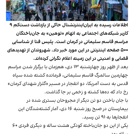
اطلاعات رسیده به ایران‌اینترنشنال حاکی از بازداشت دست‌کم ۹
کاربر شبکه‌های اجتماعی به اتهام «توهین» به جان‌باختگان
مراسم قاسم سلیمانی در کرمان است. پلیس فتا از شناسایی
۵۰۰ صفحه اینترنتی در این مورد خبر داد. شهروندان از تهدیدهای
قضایی و امنیتی در این زمینه اعلام نگرانی کرده‌اند.
بعد از ظهر روز چهارشنبه ۱۳ دی، هم‌زمان با برگزار شدن مراسم
چهارمین سالمرگ قاسم سلیمانی، فرمانده کشته شده سپاه
قدس به دست آمریکا، دو انفجار در مسیر «گلزار شهدای کرمان»
رخ داد که ده‌ها کشته و زخمی بر جا گذاشت.
با جان باختن دو تن دیگر از مجروحان بستری شده در
بیمارستان در صبح روز شنبه ۱۶ دی، آمار کشته‌شدگان این
انفجارها به ۹۱ تن رسید.
یکی از این دو جان‌باخته کودکی هشت ساله و دیگری فردی ۶۰
ساله بود.