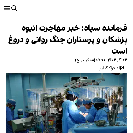
فرمانده سپاه: خبر مهاجرت انبوه
پزشکان و پرستاران جنگ روانی و دروغ
است
۲۲ آذر ۱۴۰۲، ۱۵:۰۰ (‎+۰ گرینویچ)
اشتراک‌گذاری