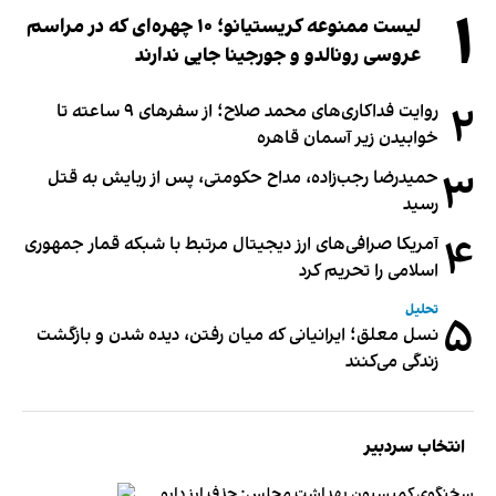
۱
لیست ممنوعه کریستیانو؛ ۱۰ چهره‌ای که در مراسم
عروسی رونالدو و جورجینا جایی ندارند
۲
روایت فداکاری‌های محمد صلاح؛ از سفرهای ۹ ساعته تا
خوابیدن زیر آسمان قاهره
۳
حمیدرضا رجب‌زاده، مداح حکومتی، پس از ربایش به قتل
رسید
۴
آمریکا صرافی‌های ارز دیجیتال مرتبط با شبکه قمار جمهوری
اسلامی را تحریم کرد
تحلیل
۵
نسل معلق؛ ایرانیانی که میان رفتن، دیده شدن و بازگشت
زندگی می‌کنند
انتخاب سردبیر
سخنگوی کمیسیون بهداشت مجلس: حذف ارز دارو