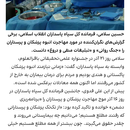
حسین سلامی، فرمانده کل سپاه پاسداران انقلاب اسلامی، برخی
گزارش‌های نگران‌کننده در مورد مهاجرت انبوه پزشکان و پرستاران
را «جنگ روانی» و «تبلیغات منفی و دروغ» دانست.
سلامی روز ۲۱ آذر در جشنواره علمی-تحقیقاتی باقرالعلوم،
وابسته به سپاه پاسداران، گفت: «زمانی نیازمند انبوه پزشکان
پاکستانی و هندی بودیم و مردم برای درمان بیماران به خارج از
کشور می‌رفتند اما اکنون همه معادلات بر‌عکس شده است».
پیش از این علی فدوی، جانشین فرمانده کل سپاه پاسداران در
روز ۱۶ آذر موج مهاجرت پزشکان و پرستاران را «برنامه‌ریزی
دشمن» خوانده و تاکید کرده بود: «از تک‌تک پزشکان و پرستارانی
که رفتند مطلع هستیم؛ می‌دانیم چه بیمارستانی می‌روند و
چقدر حقوق می‌گیرند. چون بیشتر از همه مطلع هستیم خیلی