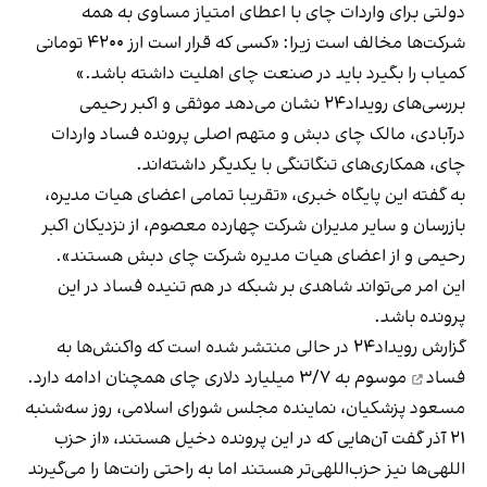
دولتی برای واردات چای با اعطای امتیاز مساوی به همه
شرکت‌ها مخالف است زیرا: «کسی که قرار است ارز ۴۲۰۰ تومانی
کمیاب را بگیرد باید در صنعت چای اهلیت داشته باشد.»
بررسی‌های رویداد۲۴ نشان می‌دهد موثقی و اکبر رحیمی
درآبادی، مالک چای دبش و متهم اصلی پرونده فساد واردات
چای، همکاری‌های تنگاتنگی با یکدیگر داشته‌اند.
به گفته این پایگاه خبری، «تقریبا تمامی اعضای هیات مدیره،
بازرسان و سایر مدیران شرکت چهارده معصوم، از نزدیکان اکبر
رحیمی و از اعضای هیات مدیره شرکت چای دبش هستند».
این امر می‌تواند شاهدی بر شبکه در هم‌ تنیده فساد در این
پرونده باشد.
گزارش رویداد۲۴ در حالی منتشر شده است که
واکنش‌ها به
فساد
موسوم به ۳/۷ میلیارد دلاری چای همچنان ادامه دارد.
مسعود پزشکیان، نماینده مجلس شورای اسلامی، روز سه‌شنبه
۲۱ آذر گفت آن‌هایی که در این پرونده دخیل هستند، «از حزب
اللهی‌ها نیز حزب‌اللهی‌تر هستند اما به راحتی رانت‌ها را می‌گیرند