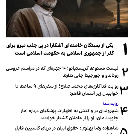
۱
یکی از بستگان خامنه‌ای آشکارا در پی جذب نیرو برای
گذر از جمهوری اسلامی به حکومت اسلامی است
۲
لیست ممنوعه کریستیانو؛ ۱۰ چهره‌ای که در مراسم عروسی
رونالدو و جورجینا جایی ندارند
۳
روایت فداکاری‌های محمد صلاح؛ از سفرهای ۹ ساعته تا
خوابیدن زیر آسمان قاهره
روایت شما
۴
شهروندان در واکنش به اظهارات پزشکیان درباره آمار
جاویدنامان، او را از عاملان کشتار خواندند
۵
شاهزاده رضا پهلوی: حقوق ایران در دریای کاسپین قابل