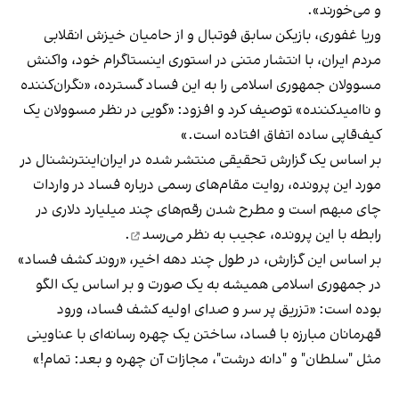
و می‌خورند».
وریا غفوری، بازیکن سابق فوتبال و از حامیان خیزش انقلابی
مردم ایران، با انتشار متنی در استوری اینستاگرام خود، واکنش
مسوولان جمهوری اسلامی را به این فساد گسترده، «نگران‌کننده
و ناامیدکننده» توصیف کرد و افزود: «گویی در نظر مسوولان یک
کیف‌قاپی ساده اتفاق افتاده است.»
بر اساس یک گزارش‌ تحقیقی منتشر شده در ایران‌اینترنشنال در
مورد این پرونده، روایت مقام‌های رسمی درباره فساد در واردات
چای مبهم است و مطرح شدن رقم‌های چند میلیارد دلاری در
رابطه با این پرونده،
عجیب به نظر می‌رسد
.
بر اساس این گزارش، در طول چند دهه اخیر، «روند کشف فساد»
در جمهوری اسلامی همیشه به یک صورت و بر اساس یک الگو
بوده است: «تزریق پر سر و صدای اولیه کشف فساد، ورود
قهرمانان مبارزه با فساد، ساختن یک چهره رسانه‌ای با عناوینی
مثل "سلطان" و "دانه درشت"، مجازات آن چهره و بعد: تمام!»