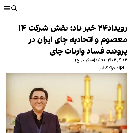
رویداد۲۴ خبر داد: نقش شرکت ۱۴
معصوم و اتحادیه چای ایران در
پرونده فساد واردات چای
۲۲ آذر ۱۴۰۲، ۱۴:۰۰ (‎+۰ گرینویچ)
اشتراک‌گذاری