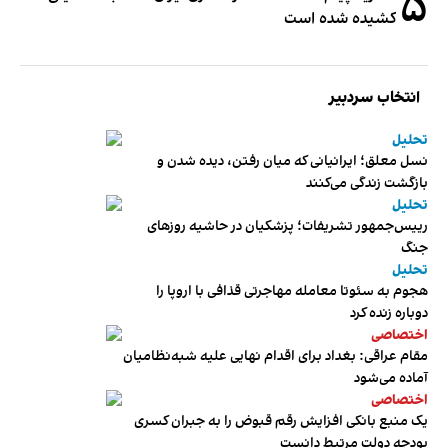
۵
کشیده شده است
انتخاب سردبیر
تحلیل
نسل معلق؛ ایرانیانی که میان رفتن، دیده شدن و
بازگشت زندگی می‌کنند
تحلیل
رییس‌جمهور تشریفات؛ پزشکیان در حاشیه روزهای
جنگ
تحلیل
هجوم به سئوتا معامله مهاجرتی قذافی با اروپا را
دوباره زنده کرد
اختصاصی
مقام عراقی: بغداد برای اقدام نهایی علیه شبه‌نظامیان
آماده می‌شود
اختصاصی
یک منبع بانکی افزایش رقم قبوض را به جبران کسری
بودجه دولت مرتبط دانست