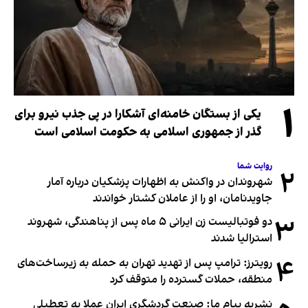
۱
یکی از بستگان خامنه‌ای آشکارا در پی جذب نیرو برای
گذر از جمهوری اسلامی به حکومت اسلامی است
روایت شما
۲
شهروندان در واکنش به اظهارات پزشکیان درباره آمار
جاویدنامان، او را از عاملان کشتار خواندند
۳
دو فوتبالیست زن ایرانی ۵ ماه پس از پناهندگی، شهروند
استرالیا شدند
۴
رویترز: ترامپ پس از تهدید تهران به حمله به زیرساخت‌های
منطقه، حملات گسترده را متوقف کرد
نشریه پیام ما: صنعت گردشگری ایران عملا به تعطیلی