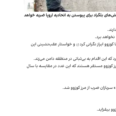
ای بلگراد برای پیوستن به اتحادیه اروپا ضربه خواهد
رند.
 نخواهد برد.
ا کوزوو
ابراز نگرانی کرد
و خواستار عقب‌نشینی این
که این اقدام به بی‌ثباتی در منطقه دامن می‌زند.
شینگتن را «نامتناسب» خواند و گفت هم‌اکنون تنها ۷ هزار و ۵۰۰ سرباز صرب در مرز کوزوو مستقر هستند که این عدد در مقایسه با سال
» سربازان صرب از مرز کوزوو شد.
و بیفزاید.