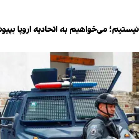
ستیم؛ می‌خواهیم به اتحادیه اروپا بپیو