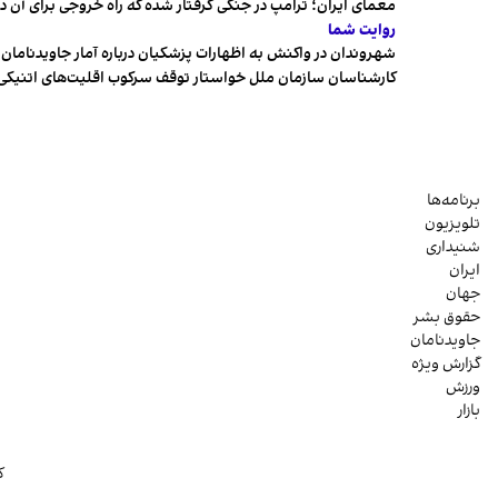
معمای ایران؛ ترامپ در جنگی گرفتار شده که راه خروجی برای آن د
روایت شما
شهروندان در واکنش به اظهارات پزشکیان درباره آمار جاویدنامان، ا
کارشناسان سازمان ملل خواستار توقف سرکوب اقلیت‌های اتنیکی 
برنامه‌ها
تلویزیون
شنیداری
ایران
جهان
حقوق بشر
جاویدنامان
گزارش ویژه
ورزش
بازار
ک