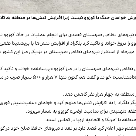
واهان جنگ با کوزوو نیست زیرا افزایش تنش‌ها در منطقه به تلاش‌ه
نیروهای نظامی صربستان قصدی برای انجام عملیات در خاک کوزوو ندا
را دروغ خواند و تاکید کرد بلگراد از افزایش تنش‌ها با پریشتینا نفعی
مهرماه از استقرار نیروهای نظامی صربستان در نزدیکی مرز این کشور ب
می نیروهای صربستان را در مرز کوزوو «بی‌سابقه» خواند و تاکید کرد 
ووچیچ در واکنش به اظهارات کربی، موضع وا
ر منطقه به چهار هزار نفر کاهش دهد.
یگر بلگراد را به افزایش‌ تنش‌ها متهم کرد و خواهان «عقب‌نشینی فوری
طقه «تهدیدی برای تمامیت ارضی» کوزوو به شمار می‌رود.
نطقه با آمریکا و اتحادیه اروپا در تماس است.
هفتم مهر اعلام کرد قصد دارد بر تعداد نیروهای حافظ‌ صلح خود در کوزو