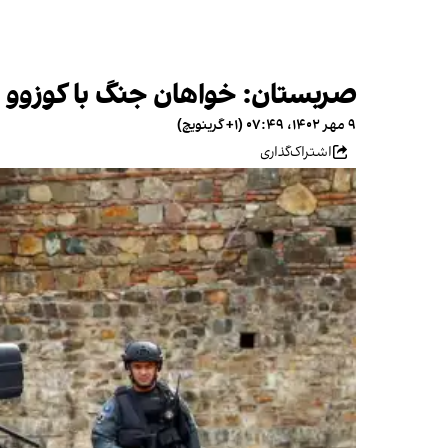
صربستان: خواهان جنگ با کوزوو نی
۹ مهر ۱۴۰۲، ۰۷:۴۹ (‎+۱ گرینویچ)
اشتراک‌گذاری