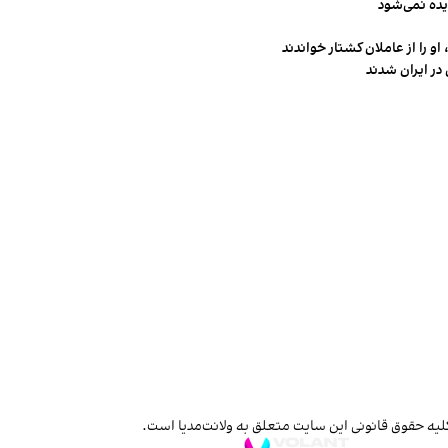
یده نمی‌شود
و را از عاملان کشتار خواندند
در ایران شدند
لیه حقوق قانونی این سایت متعلق به ولانت‌مدیا است.