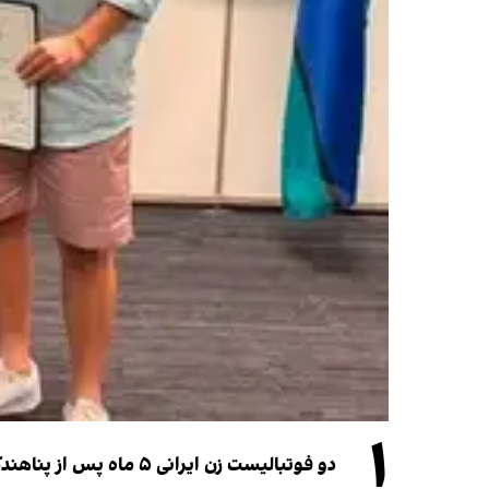
۱
دو فوتبالیست زن ایرانی ۵ ماه پس از پناهندگی، شهروند استرالیا شدند