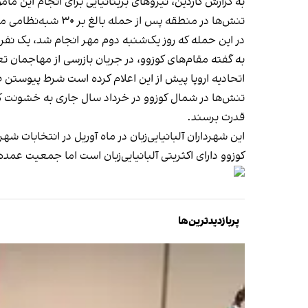
به گزارش گاردین، نیروهای بریتانیایی برای انجام این مامو
تنش‌ها در منطقه پس از حمله بالغ بر ۳۰ شبه‌نظامی مسلح صرب به نیروهای پلیس کوزوو در روستایی در شمال این کشور بالا گرفته است.
در این حمله که روز یک‌شنبه دوم مهر انجام شد، یک نفر
به گفته مقام‌های کوزوو، در جریان بازرسی از مهاجما
اتحادیه اروپا پیش از این اعلام کرده است شرط پیوستن ص
تنش‌ها در شمال کوزوو در خرداد سال جاری به خشونت کشی
قدرت برسند.
این شهرداران آلبانیایی‌زبان در ماه آوریل در انتخابات 
کوزوو دارای اکثریتی آلبانیایی‌زبان است اما جمعیت عم
پربازدیدترین‌ها