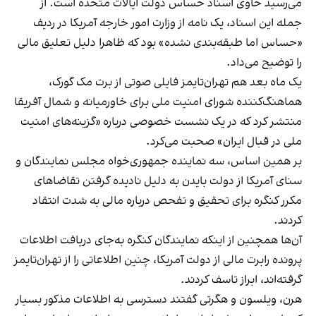
می‌رسید حاوی اسناد حساس دولت ایالات متحده است. از
جمله این اسناد، یک نامه از وزارت امور خارجه آمریکا در ردیف
«حساس اما طبقه‌بندی نشده» بود که ظاهرا دلیل تعلیق مالی
را توضیح می‌داد.
یک ماه بعد هم تهران‌تایمز فایلی صوتی از برت مک گورک،
هماهنگ‌کننده شورای امنیت ملی برای خاورمیانه و شمال آفریقا
منتشر کرد که در یک نشست خصوصی درباره «گزینه‌های امنیت
ملی در قبال ایران» صحبت می‌کرد.
بر همین اساس، سه نماینده جمهوری‌خواه مجلس نمایندگان و
سنای آمریکا از دولت بایدن به دلیل نادیده گرفتن تقاضاهای
مکرر کنگره برای تحقیق و تفحص درباره مالی به شدت انتقاد
کردند.
آن‌ها همچنین از اینکه نمایندگان کنگره به‌جای دریافت اطلاعات
پرونده رابرت مالی از دولت آمریکا، چنین اطلاعاتی را از تهران‌تایمز
گرفته‌اند، ابراز تاسف کردند.
هرن، ویلسون و هگرتی گفتند دسترسی به اطلاعات مذکور بسیار