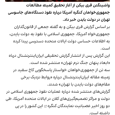
واشینگتن فری بیکن از آغاز تحقیق کمیته مطالعات
جمهوری‌خواهان کنگره آمریکا درباره نفوذ دستگاه‌‌های جاسوسی
تهران در دولت بایدن خبر داد.
بر اساس
گزارش فری‌ بیکن
و به گفته جمعی از قانون‌گذاران
جمهوری‌خواه آمریکا، جمهوری اسلامی با نفوذ به دولت بایدن،
به اطلاعات حساس دولت ایالات متحده دسترسی پیدا کرده
است.
این گزارش پس از انتشار گزارش تحقیقی ایران‌اینترنشنال درباه
«
ابعاد پنهان جنگ نرم تهران
» منتشر شده است.
سه تن از جمهوری‌خواهان خواستار پاسخگویی کاخ سفید در
زمینه مقاله ایران‌اینترنشنال درباره «روابط نزدیک برخی
مقام‌های دولت بایدن با تهران» شدند.
گزارش‌های منتشر شده درباره عملیات نفوذ جمهوری اسلامی در
دولت و مراکز تصمیم‌گیری‌های کلان در ایالات متحده آمریکا، طی
دو روز اخیر
عصبانیت نمایندگان کنگره
این کشور را در پی
داشته است.