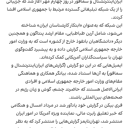
ایران‌اینترنشنال
و سمافور در روز چهارم مهر آغاز شد که جزییاتی
را از یک شبکه تبلیغاتی گسترده مرتبط با جمهوری اسلامی افشا
کردند.
این شبکه که به‌عنوان «ابتکار کارشناسان ایران» شناخته
می‌‌شود، شامل آرین طباطبایی، مقام ارشد پنتاگون و همچنین
دیگر «دانشگاهیان بانفوذ خارج از کشور» است که به وزارت امور
خارجه جمهوری اسلامی گزارش داده‌ و به پیشبرد گفت‌و‌گوی
تهران با سیاست‌گذاران آمریکایی کمک کرده‌‌اند.
ایمیل‌هایی که در این دو گزارش (گزارش‌های ایران‌اینترنشنال و
سمافور) به آن‌ها استناد شده، بیانگر همکاری و هماهنگی
مقام‌های وزارت امور خارجه جمهوری اسلامی و افرادی
ایرانی‌الاصل هستند که حاضرند چشم، گوش و زبان رژیم در
صحنه‌های بین‌المللی باشند.
فری‌ بیکن در گزارش خود یادآور شد در مرداد امسال و هنگامی
که خبر تعلیق رابرت مالی، نماینده ویژه آمریکا در امور ایران
منتشر شد، تهران‌تایمز گزارش‌هایی را منتشر کرد که به نظر