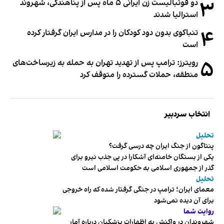
۳
دو فوتبالیست زن ایرانی ۵ ماه پس از پناهندگی، شهروند
استرالیا شدند
۴
تنباکوی بدون دود کودکان را در مدارس ایران گرفتار کرده
است
۵
رویترز: ترامپ پس از تهدید تهران به حمله به زیرساخت‌های
منطقه، حملات گسترده را متوقف کرد
انتخاب سردبیر
تحلیل
پنتاگون از جنگ ایران چه درسی گرفت؟
یکی از بستگان خامنه‌ای آشکارا در پی جذب نیرو برای
گذر از جمهوری اسلامی به حکومت اسلامی است
تحلیل
معمای ایران؛ ترامپ در جنگی گرفتار شده که راه خروجی
برای آن دیده نمی‌شود
روایت شما
شهروندان در واکنش به اظهارات پزشکیان درباره آمار