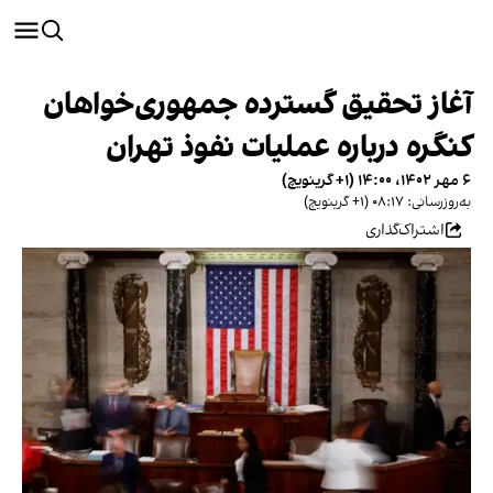
آغاز تحقیق گسترده جمهوری‌خواهان
کنگره درباره عملیات نفوذ تهران
۶ مهر ۱۴۰۲، ۱۴:۰۰ (‎+۱ گرینویچ)
به‌روزرسانی: ۰۸:۱۷ (‎+۱ گرینویچ)
اشتراک‌گذاری