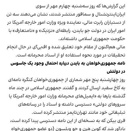
این گزارش‌ها که روز سه‌شنبه چهارم مهر از سوی
ایران‌اینترنشنال
و
سمافور
منتشر شدند، نشان می‌دهند سه تن
از دستیاران رابرت مالی، نماینده ویژه وزارت امور خارجه آمریکا در
امور ایران در دولت جو بایدن، رابطه‌ای «نزدیک» و «نامتعارف» با
حکومت جمهوری اسلامی داشته‌اند.
مالی هم‌اکنون از مقام خود تعلیق شده و اف‌بی‌آی در حال انجام
تحقیقات در مورد نحوه استفاده او از اسناد محرمانه است.
نامه جمهوری‌خواهان به بایدن درباره احتمال وجود یک جاسوس
در دولتش
روز چهارشنبه پنج مهر شماری از جمهوری‌خواهان کنگره نامه‌ای
به کاخ سفید ارسال کردند و گفتند جمهوری اسلامی در چند ماه
گذشته بارها به «ایمیل‌های محرمانه وزارت امور خارجه آمریکا یا
سرورهای دولتی» دسترسی داشته و اسناد را در رسانه‌های
تبلیغاتی خود مانند تهران‌تایمز منتشر کرده است.
فری‌ بیکن که به نسخه‌ای از این نامه دسترسی پیدا کرده است،
یادآور شد که کوین هرن و جو ویلسون (دو عضو جمهوری‌خواه