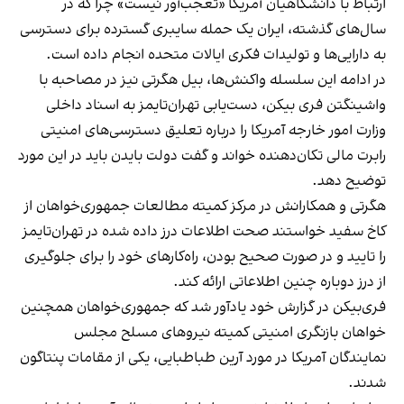
ارتباط با دانشگاهیان آمریکا «تعجب‌آور نیست» چرا که در
سال‌های گذشته، ایران یک حمله سایبری گسترده برای دسترسی
به دارایی‌ها و تولیدات فکری ایالات متحده انجام داده است.
در ادامه این سلسله واکنش‌ها،‌ بیل هگرتی نیز در مصاحبه با
واشینگتن فری‌ بیکن، دست‌یابی تهران‌تایمز به اسناد داخلی
وزارت امور خارجه آمریکا را درباره تعلیق دسترسی‌های امنیتی
رابرت مالی تکان‌دهنده خواند و گفت دولت بایدن باید در این مورد
توضیح دهد.
هگرتی و همکارانش در مرکز کمیته مطالعات جمهوری‌خواهان از
کاخ سفید خواستند صحت اطلاعات درز داده شده در تهران‌تایمز
را تایید و در صورت صحیح بودن، راه‌کارهای خود را برای جلوگیری
از درز دوباره چنین اطلاعاتی ارائه کند.
فری‌بیکن در گزارش خود یادآور شد که جمهوری‌خواهان همچنین
خواهان بازنگری امنیتی کمیته نیروهای مسلح مجلس
نمایندگان آمریکا در مورد آرین طباطبایی، یکی از مقامات پنتاگون
شدند.