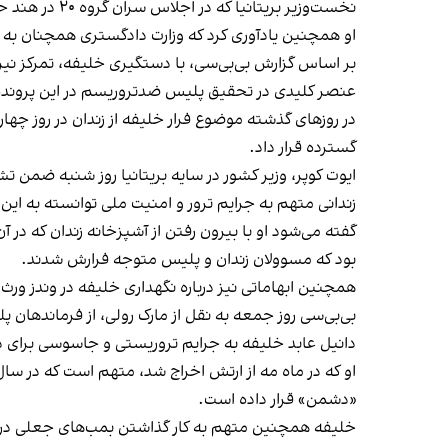
نخست‌وزیر بریتانیا که در اجلاس سران گروه ۲۰ در هند حضور دارد در سخنرانی خود از افسران پلیس و مردم به دلیل تلاش‌هایشان برای یافتن این زندانی فراری تمجید کرد.
او همچنین یادآوری کرد که وزارت دادگستری همچنان به تح
بر اساس گزارش بی‌بی‌سی، با دستگیری خلیفه، تمرکز نیرو
عنصر کلیدی در تحقیق پلیس ضدتروریسم در این پرونده ا
گسترده قرار داد.
ایوت کوپر، وزیر کشور در سایه بریتانیا روز شنبه ضمن ت
زندانی متهم به جرایم ترور و امنیت ملی توانسته به این
گفته می‌شود او با بیرون رفتن از آشپزخانه زندان که در 
بود که مسوولان زندان و پلیس متوجه فرارش شدند.
همچنین ابهاماتی نیز درباره نگهداری خلیفه در وندز ورث
بی‌بی‌سی روز جمعه به نقل از مارک رولی، از فرماندها
دانیل عابد خلیفه به جرایم تروریستی و جاسوسی برای دش
«دشمن» قرار داده است.
خلیفه همچنین متهم به کار گذاشتن بمب‌های جعلی در یک 