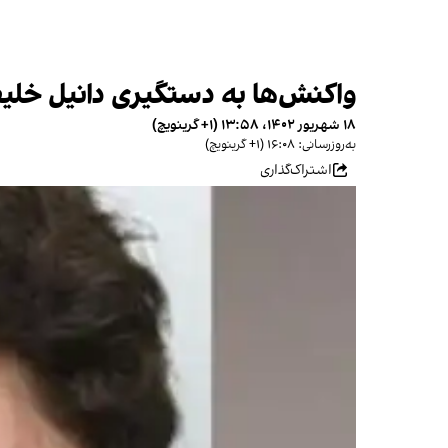
واکنش‌ها به دستگیری دانیل خلیف
۱۸ شهریور ۱۴۰۲، ۱۳:۵۸ (‎+۱ گرینویچ)
به‌روزرسانی: ۱۶:۰۸ (‎+۱ گرینویچ)
اشتراک‌گذاری