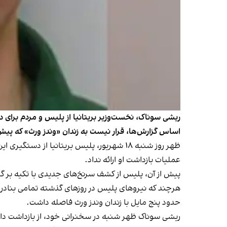
ریشی سوناک، نخست‌وزیر بریتانیا از پلیس و مردم برای د
اساس گزارش‌ها، قرار نیست به زندان «وندز ورث» که پیش‌تر 
عملیات بازداشت او ارائه نداد.
پیش از آن، پلیس از کشف سرنخ‌های جدیدی با تکیه بر گ
هرچند که نیروهای پلیس در روزهای گذشته تمامی بنادر و 
حدود پنج مایل با زندان وندز ورث فاصله داشت.
ریشی سوناک ظهر شنبه در سخنرانی خود، از بازداشت دان