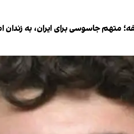
ه؛ متهم جاسوسی برای ایران، به زندان ام