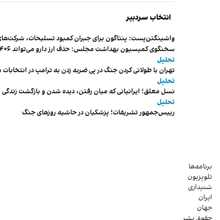
انتخاب سردبیر
واشینگتن‌پست: پنتاگون برای جبران کمبود تسلیحات، شرکت‌های
سخنگوی کمیسیون بهداشت مجلس: حذف ارز دارو می‌تواند ۱۴۰۶ را به «سال کشتار بیماران» تبدیل کند
تحلیل
تهران با طولانی کردن جنگ در پی ضربه زدن به ترامپ در انتخابات 
تحلیل
نسل معلق؛ ایرانیانی که میان رفتن، دیده شدن و بازگشت زندگی م
تحلیل
رییس‌جمهور تشریفات؛ پزشکیان در حاشیه روزهای جنگ
برنامه‌ها
تلویزیون
شنیداری
ایران
جهان
حقوق بشر