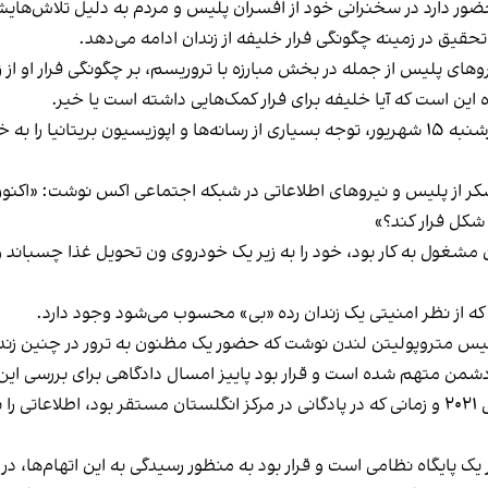
قیق در زمینه چگونگی فرار خلیفه از زندان ادامه می‌دهد.
های پلیس از جمله در بخش مبارزه با تروریسم، بر چگونگی فرار او از ز
ین است که آیا خلیفه برای فرار کمک‌هایی داشته است یا خیر.
در روزهای گذشته موضوع فرار خلیفه از زندان در روز چهارشنبه ۱۵ شهریور، توجه بسیاری از رسانه‌ه
شکر از پلیس و نیروهای اطلاعاتی در شبکه اجتماعی اکس نوشت: «اکنون 
 شکل فرار کند؟»
آن مشغول به کار بود، خود را به زیر یک خودروی ون تحویل غذا چسباند و
 که از نظر امنیتی یک زندان رده «بی» محسوب می‌شود وجود دارد.
ن پلیس متروپولیتن لندن نوشت که حضور یک مظنون به ترور در چنین ز
من متهم شده است و قرار بود پاییز امسال دادگاهی برای بررسی این ا
او که در ماه مه از ارتش اخراج شد، متهم است که در سال ۲۰۲۱ و زمانی که در پادگانی در مرکز انگلس
پایگاه نظامی است و قرار بود به منظور رسیدگی به این اتهام‌ها، در