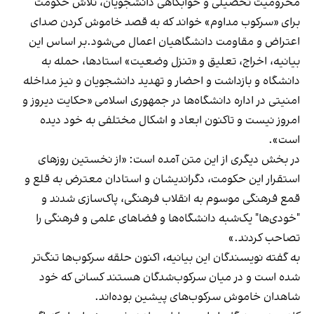
محرومیت تحصیلی و خوابگاهی دانشجویان، تلاش حکومت
برای «سرکوب مداوم» خواند که به قصد خاموش کردن صدای
اعتراض و مقاومت دانشگاهیان اعمال می‌شود.
بر اساس این
بیانیه، اخراج، تعلیق و «تنزل وضعیت» استادها، حمله به
دانشگاه و بازداشت و احضار و تهدید دانشجویان و نیز مداخله
امنیتی در اداره دانشگاه‌ها‌ در جمهوری اسلامی «حکایت دیروز و
امروز نیست و تاکنون ابعاد و اشکال مختلفی به خود دیده
است».
در بخش دیگری از این متن آمده است: «از نخستین روزهای
استقرار این حکومت، دگراندیشان و استادان معترض به قلع و
قمع فرهنگی موسوم به انقلاب فرهنگی، پاک‌سازی شدند و
"خودی‌ها" یک‌شبه دانشگاه‌ها و فضاهای علمی و فرهنگی را
تصاحب کردند.»
به گفته نویسندگان این بیانیه، اکنون حلقه سرکوب‌ها تنگ‌تر
شده است و در میان سرکوب‌شدگان هستند کسانی که خود
شاهدان خاموش سرکوب‌های پیشین بوده‌اند.