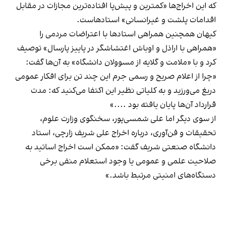
که این اخراج‌ها «کمترین و پیش‌پا افتاده‌ترین مجازات در مقابل
اقدامات پلشت و غیر‌انسانی» استادهاست.
کیهان همچنین همراهی استادها با اعتراضات مردمی را
«همراهی با اراذل و اوباش اغتشاشگر در پاییز پارسال» توصیف
کرد و با «ملامت و گلایه از مسوولان دانشگاه» به آن‌ها گفت:
«چرا از اعلام صریح و رسمی جرم این چند تن برای افکار عمومی
دریغ می‌ورزید و به کلیاتی نظیر این اکتفا می‌کنید که: مدت
قرارداد آن‌ها پایان یافته بود ....»
از سوی دیگر اما علی شمسی‌پور، سخنگوی وزارت علوم،
تحقیقات و فن‌آوری، درباره اخراج علی شریف‌ زارچی، استاد
دانشگاه صنعتی شریف گفت: «ممکن است اخراج اساتید به
صلاحیت علمی و عمومی یا وجود استعلام منفی برخی
دستگاه‌های امنیتی مرتبط باشد.»