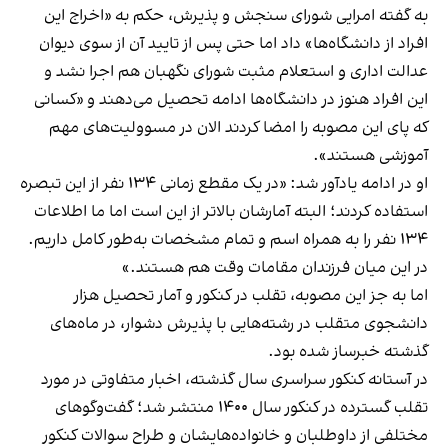
به گفته امرایی شورای سنجش و پذیرش، حکم به «اخراج این
افراد از دانشگاه‌ها» داد اما حتی پس از تایید آن از سوی دیوان
عدالت اداری و استعلام مثبت شورای نگهبان هم اجرا نشد و
این افراد هنوز در دانشگاه‌ها ادامه تحصیل می‌دهند و «کسانی‌
که پای این مصوبه را امضا کردند الان در مسوولیت‌های مهم
آموزشی هستند».
او در ادامه یادآور شد: «در یک مقطع زمانی ۱۳۴ نفر از این تبصره
استفاده کردند؛ البته آمارشان بالاتر از این است اما ما اطلاعات
۱۳۴ نفر را به همراه اسم و تمام مشخصات به‌طور کامل داریم.
در این میان فرزندان مقامات وقت هم هستند.»
اما به جز این مصوبه، تقلب در کنکور و آمار تحصیل هزار
دانشجوی متقلب در رشته‌هایی با پذیرش دشوار، در ماه‌های
گذشته خبرساز شده بود.
در آستانه کنکور سراسری سال گذشته، اخبار متفاوتی در مورد
تقلب گسترده در کنکور سال ۱۴۰۰ منتشر شد؛ گفت‌وگوهای
مختلفی از داوطلبان و خانواده‌هایشان و طراح سوالات کنکور