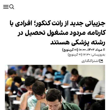
جزییاتی جدید از رانت کنکور؛ افرادی با
کارنامه مردود مشغول تحصیل در
رشته پزشکی هستند
۶ مرداد ۱۴۰۲، ۱۰:۰۰ (‎+۱ گرینویچ)
به‌روزرسانی: ۱۲:۳۰ (‎+۱ گرینویچ)
اشتراک‌گذاری