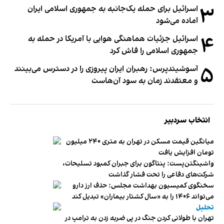
۳
اسرائیل برای حمله یک‌جانبه به جمهوری اسلامی ایران
آماده می‌شود
۴
اسرائیل جزئیات هماهنگی هوایی با آمریکا در حمله به
جمهوری اسلامی را فاش کرد
۵
آسوشیتدپرس: رهبران ایران پیروزی را در دسترس می‌بینند
و معتقدند زمان به سود آن‌هاست
انتخاب سردبیر
میانگین قیمت مسکن در تهران به متری ۲۴۰ میلیون
تومان افزایش یافت
واشینگتن‌پست: پنتاگون برای جبران کمبود تسلیحات،
شرکت‌های دفاعی را تحت فشار گذاشت
سخنگوی کمیسیون بهداشت مجلس: حذف ارز دارو
می‌تواند ۱۴۰۶ را به «سال کشتار بیماران» تبدیل کند
تحلیل
تهران با طولانی کردن جنگ در پی ضربه زدن به ترامپ در