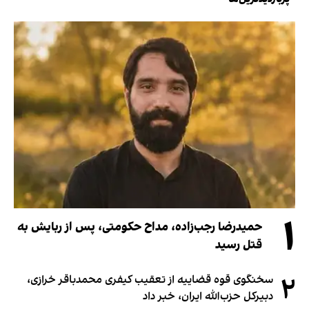
۱
حمیدرضا رجب‌زاده، مداح حکومتی، پس از ربایش به
قتل رسید
۲
سخنگوی قوه قضاییه از تعقیب کیفری محمدباقر خرازی،
دبیر‌کل حزب‌الله ایران، خبر داد