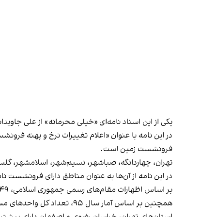
یکی از این اسناد نامه‌ای «خیلی محرمانه» از علی جاوی
فرونشست زمین است.
تهران، چهاردانگه، صباشهر، نسیم‌شهر، اسلامشهر، گلست
در این نامه از آن‌ها به عنوان مناطق دارای فرونشست ن
بر اساس اظهارات مقام‌‌های رسمی جمهوری اسلامی، ۴۹ درصد جمعیت کشور یعنی ۳۹ میلیون نفر از مردم ایران در معرض خطر ناشی از فرونشست زمین هستند.
همچنین بر اساس آمار سال ۹۵، تعداد کل واحد‌های مسکونی فاقد اسکلت واقع در پهنه‌های فرونشستی زمین، چهار میلیون و ۲۴۰ هزار واحد برآورد شده است.