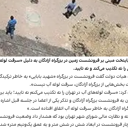
خت مبنی بر فرونشست زمین در بزرگراه آزادگان به دلیل «سرقت لوله‌های
ه تکذیب می‌کند و نه تایید.
 هیات دولت گفت فرونشست در بزرگراه «شهید بابایی» به خاطر ترکیدگی 
بخش‌هایی از بزرگراه آزادگان، سرقت لوله آب نیست».
رد: «سرقت لوله‌های آب در تهران را نه تکذیب می‌کنم نه تایید؛ باید ب
ه فرونشست بزرگراه آزادگان و تذکر یکی از اعضا در جلسه قبل اشاره 
راه آزادگان به خاطر سرقت لوله آب اتفاق افتاده است.»
ه و نظارت مالی شورای شهر تهران بود که هشدار داد وضعیت فرونشست 