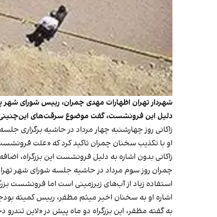
شهردار تهران اظهارات مهدی چمران، رییس شورای شهر پایت
دلیل این فرونشست، گفت موضوع سرقت‌های این‌چنینی را ن
زاکانی روز چهارشنبه چهار مرداد در حاشیه برگزاری جلسه
او با تکذیب سخنان چمران تاکید کرد که «علت فرونشست 
زاکانی بدون اشاره به دلیل فرونشست این بزرگراه، اضافه ک
چمران روز سوم مرداد در حاشیه جلسه شورای شهر تهران ب
استفاده زیاد از آب‌های زیرزمینی است اما فرونشست بزرگ
اشاره او به سخنان اخیر میثم مظفر، رییس کمیته بودج