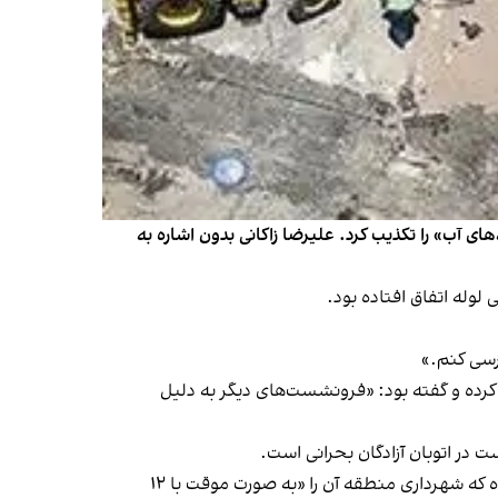
 آب» را تکذیب کرد. علیرضا زاکانی بدون اشاره به
لوله اتفاق افتاده بود.
ررسی کنم.»
کرده و گفته بود: «فرونشست‌های دیگر به دلیل
در اتوبان آزادگان بحرانی است.
به گفته مظفر، این بزرگراه دو ماه پیش در «لاین تندرو دچار فرونشست در ابعاد شش در شش متر و به عمق یک‌ونیم متر» شده که شهرداری منطقه آن را «به صورت موقت با ۱۲