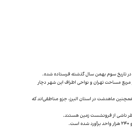
ه در تاریخ سوم بهمن سال گذشته فرستاده شده.
علام تغییرات نرخ و پهنه فرونشست زمین در شهر تهران و نواحی اطراف آن» آمده است که ۵۵۰ کیلومتر مربع مساحت تهران و نواحی اطراف این شهر دچار
همچنین ماهدشت در استان البرز، جزو مناطقی‌اند که