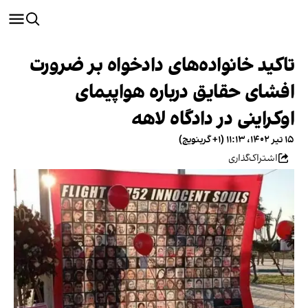
تاکید خانواده‌های دادخواه بر ضرورت
افشای حقایق درباره هواپیمای
اوکراینی در دادگاه لاهه
۱۵ تیر ۱۴۰۲، ۱۱:۱۳ (‎+۱ گرینویچ)
اشتراک‌گذاری