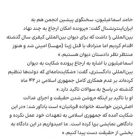
حامد اسماعیلیون، سخنگوی پیشین انجمن هم به
ایران‌اینترنشنال گفت: «پرونده امکان ارجاع به چند نهاد
بین‌المللی را داشت که برای دیوان بین‌المللی کیفری سال گذشته
اقدام کردیم اما مترادف با قتل ژینا (مهسا) امینی شد و هنوز
منتظر نظر دادستان دیوان هستیم.»
اسماعیلیون با اشاره به ارجاع پرونده شکایت به دیوان
بین‌المللی دادگستری، گفت: «شکایت‌نامه‌ای که دولت‌ها تنظیم
کرده‌اند بر عدم همکاری کامل جمهوری اسلامی در ۴۲ ماه
گذشته در پاسخ به سوالات تاکید دارد.»
او با تاکید بر اینکه «روشن شدن حقیقت و اجرای عدالت
اصلی‌ترین خواسته خانواده قربانیان» است یادآور شد: «در این
شکایت آمده که جمهوری اسلامی به تعهدات خود عمل نکرده و
دادگاهی نمایشی برپا کرده است. ما امیدواریم در این دادگاه به
بخشی از حقیقت دست پیدا کنیم.»