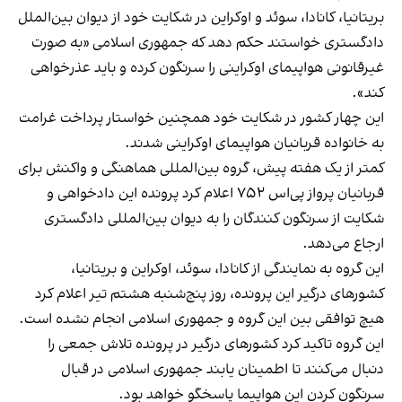
بریتانیا، کانادا، سوئد و اوکراین در شکایت خود از دیوان بین‌الملل
دادگستری خواستند حکم دهد که جمهوری اسلامی «به صورت
غیرقانونی هواپیمای اوکراینی را سرنگون کرده و باید عذرخواهی
کند».
این چهار کشور در شکایت خود همچنین خواستار پرداخت غرامت
به خانواده قربانیان هواپیمای اوکراینی شدند.
کمتر از یک هفته پیش، گروه بین‌المللی هماهنگی و واکنش برای
قربانیان پرواز پی‌اس ۷۵۲ اعلام کرد پرونده این دادخواهی و
شکایت از سرنگون‌ کنندگان را به دیوان بین‌المللی دادگستری
ارجاع می‌دهد.
این گروه به نمایندگی از کانادا، سوئد، اوکراین و بریتانیا،
کشورهای درگیر این پرونده، روز پنج‌شنبه هشتم تیر اعلام کرد
هیچ توافقی بین این گروه و جمهوری اسلامی انجام نشده است.
این گروه تاکید کرد کشورهای درگیر در پرونده تلاش جمعی را
دنبال می‌کنند تا اطمینان یابند جمهوری اسلامی در قبال
سرنگون کردن این هواپیما پاسخگو خواهد بود.