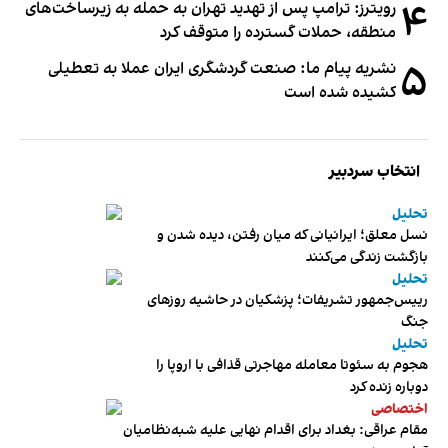
۴
رویترز: ترامپ پس از تهدید تهران به حمله به زیرساخت‌های
منطقه، حملات گسترده را متوقف کرد
۵
نشریه پیام ما: صنعت گردشگری ایران عملا به تعطیلی
کشیده شده است
انتخاب سردبیر
تحلیل
نسل معلق؛ ایرانیانی که میان رفتن، دیده شدن و
بازگشت زندگی می‌کنند
تحلیل
رییس‌جمهور تشریفات؛ پزشکیان در حاشیه روزهای
جنگ
تحلیل
هجوم به سئوتا معامله مهاجرتی قذافی با اروپا را
دوباره زنده کرد
اختصاصی
مقام عراقی: بغداد برای اقدام نهایی علیه شبه‌نظامیان