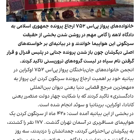
خانواده‌های پرواز پی‌اس ۷۵۲ ارجاع پرونده جمهوری اسلامی به
دادگاه لاهه را گامی مهم در روشن شدن بخشی از حقیقت
سرنگونی این هواپیما خواندند و در بیانیه‌ای بر خواسته‌های
اصلی دیگرشان چون باز شدن پرونده جنایی در پلیس فدرال و قرار
گرفتن نام سپاه در لیست گروه‌های تروریستی تاکید کردند.
انجمن خانواده‌های جان‌باختگان پرواز پی‌اس ۷۵۲ اوکراین در
بیانیه خود بر اهمیت ارجاع پرونده سرنگون کردن این پرواز به
«مهم‌ترین مرجع قضایی دنیا یعنی دیوان بین‌المللی
دادگستری» تاکید کردند که با شکایت چهار دولت متضرر یعنی
کانادا، اوکراین، بریتانیا و سوئد انجام شده است.
در بخشی از این بیانیه آمده است: «۴۲ ماه از سرنگون کردن یک
هواپیمای مسافربری در آسمان تهران گذشت. ۱۷۷ نفر را کشتند،
به پیکرشان بی‌احترامی کردند، چمدانشان را دزدیدند، سه روز
دروغ گفتند و در نهایت در دادگاهی بی‌صلاحیت، مردی بی‌نام و