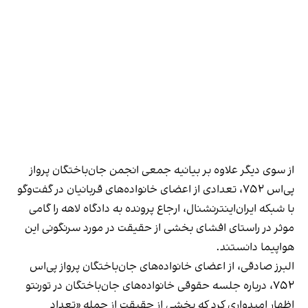
از سوی دیگر علاوه بر بیانیه جمعی انجمن جان‌باختگان پرواز
پی‌اس ۷۵۲، تعدادی از اعضای خانواده‌های قربانیان در گفت‌وگو
با شبکه ایران‌اینترنشنال، ارجاع پرونده به دادگاه لاهه را گامی
موثر در راستای افشای بخشی از حقیقت در مورد سرنگونی این
هواپیما دانستند.
البرز صادقی، از اعضای خانواده‌های جان‌باختگان پرواز پی‌اس
۷۵۲، درباره جلسه حقوقی خانواده‌های جان‌باختگان در تورنتو
اظهار امیدواری کرد که بخشی از حقیقت از جمله «تعداد