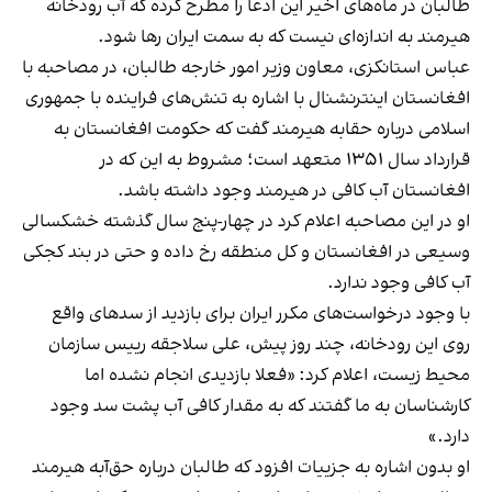
طالبان در ماه‌های اخیر این ادعا را مطرح کرده که آب رودخانه
هیرمند به اندازه‌ای نیست که به سمت ایران رها شود.
عباس استانکزی، معاون وزیر امور خارجه طالبان، در مصاحبه با
افغانستان اینترنشنال با اشاره به تنش‌های فراینده با جمهوری
اسلامی درباره حقابه هیرمند گفت که حکومت افغانستان به
قرارداد سال ۱۳۵۱ متعهد است؛ مشروط به این که در
افغانستان آب کافی در هیرمند وجود داشته باشد.
او در این مصاحبه اعلام کرد در چهار-پنج سال گذشته خشکسالی
وسیعی در افغانستان و کل منطقه رخ داده و حتی در بند کجکی
آب کافی وجود ندارد.
با وجود درخواست‌های مکرر ایران برای بازدید از سدهای واقع
روی این رودخانه، چند روز پیش، علی سلاجقه رییس سازمان
محیط زیست، اعلام کرد: «فعلا بازدیدی انجام نشده اما
کارشناسان به ما گفتند که به مقدار کافی آب پشت سد وجود
دارد.»
او بدون اشاره به جزییات افزود که طالبان درباره حق‌آبه هیرمند