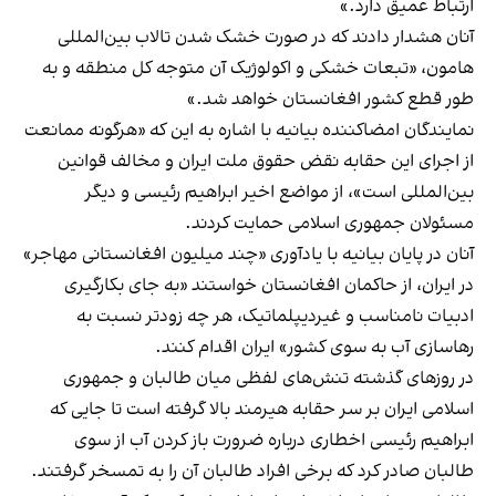
ارتباط عمیق دارد.»
آنان هشدار دادند که در صورت خشک شدن تالاب بین‌المللی
هامون، «تبعات خشکی و اکولوژیک آن متوجه کل منطقه و به
طور قطع کشور افغانستان خواهد شد.»
نمایندگان امضاکننده بیانیه با اشاره به این که «هرگونه ممانعت
از اجرای این حقابه نقض حقوق ملت ایران و مخالف قوانین
بین‌المللی است»، از مواضع اخیر ابراهیم رئیسی و دیگر
مسئولان جمهوری اسلامی حمایت کردند.
آنان در پایان بیانیه با یادآوری «چند میلیون افغانستانی مهاجر»
در ایران، از حاکمان افغانستان خواستند «به جای بکارگیری
ادبیات نامناسب و غیردیپلماتیک، هر چه زودتر نسبت به
رهاسازی آب به سوی کشور» ایران اقدام کنند.
در روزهای گذشته تنش‌های لفظی میان طالبان و جمهوری
اسلامی ایران بر سر حقابه هیرمند بالا گرفته است تا جایی که
ابراهیم رئیسی اخطاری درباره ضرورت باز کردن آب از سوی
طالبان صادر کرد که برخی افراد طالبان آن را به تمسخر گرفتند.