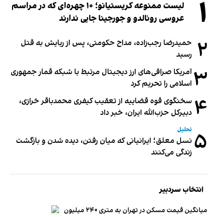
۱
لیست ممنوعه کریستیانو؛ ۱۰ چهره‌ای که در مراسم
عروسی رونالدو و جورجینا جایی ندارند
۲
حمیدرضا رجب‌زاده، مداح حکومتی، پس از ربایش به قتل
رسید
۳
آمریکا صرافی‌های ارز دیجیتال مرتبط با شبکه قمار جمهوری
اسلامی را تحریم کرد
۴
سخنگوی قوه قضاییه از تعقیب کیفری محمدباقر خرازی،
دبیر‌کل حزب‌الله ایران، خبر داد
تحلیل
۵
نسل معلق؛ ایرانیانی که میان رفتن، دیده شدن و بازگشت
زندگی می‌کنند
انتخاب سردبیر
میانگین قیمت مسکن در تهران به متری ۲۴۰ میلیون