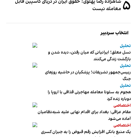
۵
شاهزاده رضا پهلوی: حقوق ایران در دریای کاسپین قابل
معامله نیست
انتخاب سردبیر
تحلیل
نسل معلق؛ ایرانیانی که میان رفتن، دیده شدن و
بازگشت زندگی می‌کنند
تحلیل
رییس‌جمهور تشریفات؛ پزشکیان در حاشیه روزهای
جنگ
تحلیل
هجوم به سئوتا معامله مهاجرتی قذافی با اروپا را
دوباره زنده کرد
اختصاصی
مقام عراقی: بغداد برای اقدام نهایی علیه شبه‌نظامیان
آماده می‌شود
اختصاصی
یک منبع بانکی افزایش رقم قبوض را به جبران کسری