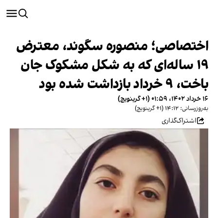
اختصاصی؛ منصوره سگوند، معترض
۱۹ ساله‌ای که به شکل مشکوک جان
باخت، ۹ خرداد بازداشت شده بود
۱۶ خرداد ۱۴۰۲، ۰۱:۵۹ (‎+۱ گرینویچ)
به‌روزرسانی: ۱۴:۱۲ (‎+۱ گرینویچ)
اشتراک‌گذاری