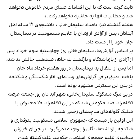
ثابت کرده است که با این اقدامات صدای مردم خاموش نخواهد
شد و مطالبات آنها به حاشیه نخواهد رفت.»
هفته گذشته نیز، بامداد سلیمان‌خانی، دانشجوی ۲۱ ساله اهل
آبدانان، پس از آزادی از زندان با علایم مسمومیت در بیمارستان
جان خود را از دست داد.
بر اساس گزارش‌ها، سلیمان‌خانی روز چهارشنبه سوم خرداد پس
از آزادی از بازداشتگاه و بازگشت به خانه، نیمه‌شب حالش بد شد،
اما پس از انتقال به بیمارستان در روز هفتم خرداد ماه جان
باخت. طبق برخی گزارش‌های رسانه‌ای، آثار شکستگی و شکنجه
در بدن این معترض مشهود بوده است.
در پی مرگ مشکوک سلیمان‌خانی، شهر آبدانان روز جمعه عرصه
تظاهرات ضد حکومتی شد که در این تظاهرات ۲۰ معترض با
شلیک گلوله‌های ساچمه‌ای زخمی شدند.
این اولین بار نیست که جمهوری اسلامی مسئولیت بدرفتاری و
شکنجه بازداشت‌شدگان را برعهده نمی‌گیرد. در جریان خیزش
سراسری علیه جمهوری اسلامی، حکومت علت کشته شدن