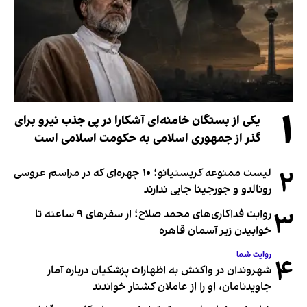
۱
یکی از بستگان خامنه‌ای آشکارا در پی جذب نیرو برای
گذر از جمهوری اسلامی به حکومت اسلامی است
۲
لیست ممنوعه کریستیانو؛ ۱۰ چهره‌ای که در مراسم عروسی
رونالدو و جورجینا جایی ندارند
۳
روایت فداکاری‌های محمد صلاح؛ از سفرهای ۹ ساعته تا
خوابیدن زیر آسمان قاهره
روایت شما
۴
شهروندان در واکنش به اظهارات پزشکیان درباره آمار
جاویدنامان، او را از عاملان کشتار خواندند