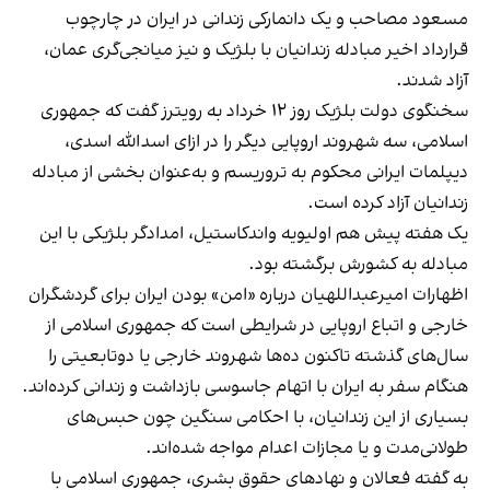
مسعود مصاحب و یک دانمارکی زندانی در ایران در چارچوب
قرارداد اخیر مبادله زندانیان با بلژیک و نیز میانجی‌گری عمان،
آزاد شدند.
سخنگوی دولت بلژیک روز ۱۲ خرداد به رویترز گفت که جمهوری
اسلامی، سه شهروند اروپایی دیگر را در ازای اسدالله اسدی،
دیپلمات ایرانی محکوم به تروریسم و به‌عنوان بخشی از مبادله
زندانیان آزاد کرده است.
یک هفته پیش هم اولیویه واندکاستیل، امدادگر بلژیکی با این
مبادله به کشورش برگشته بود.
اظهارات امیرعبداللهیان درباره «امن» بودن ایران برای گردشگران
خارجی و اتباع اروپایی در شرایطی است که جمهوری اسلامی از
سال‌های گذشته تاکنون ده‌ها شهروند خارجی یا دوتابعیتی را
هنگام سفر به ایران با اتهام جاسوسی بازداشت و زندانی کرده‌اند.
بسیاری از این زندانیان، با احکامی سنگین چون حبس‌های
طولانی‌مدت و یا مجازات اعدام مواجه شده‌اند.
به گفته فعالان و نهادهای حقوق بشری، جمهوری اسلامی با