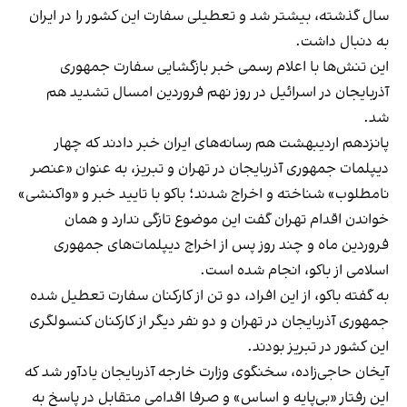
سال گذشته، بیشتر شد و تعطیلی سفارت این کشور را در ایران
به دنبال داشت.
این تنش‌ها با اعلام رسمی خبر بازگشایی سفارت جمهوری
آذربایجان در اسرائیل در روز نهم فروردین امسال تشدید هم
شد.
پانزدهم اردیبهشت هم رسانه‌های ایران خبر دادند که چهار
دیپلمات جمهوری آذربایجان در تهران و تبریز، به عنوان «عنصر
نامطلوب» شناخته و اخراج شدند؛ باکو با تایید خبر و «واکنشی»
خواندن اقدام تهران گفت این موضوع تازگی ندارد و همان
فروردین ماه و چند روز پس از اخراج دیپلمات‌های جمهوری
اسلامی از باکو، انجام شده است.
به گفته باکو، از این افراد، دو تن از کارکنان سفارت تعطیل شده
جمهوری آذربایجان در تهران و دو نفر دیگر از کارکنان کنسولگری
این کشور در تبریز بودند.
آیخان حاجی‌زاده، سخنگوی وزارت خارجه آذربایجان یادآور شد که
این رفتار «بی‌پایه و اساس» و صرفا اقدامی متقابل در پاسخ به