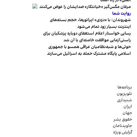
اصلی» در راه است
مرغان مگس‌گیر «خیانتکار» صدایشان را عوض می‌کنند
روایت شما
شهروندان:‌ با «دزدی» اپراتورها، حجم بسته‌های
اینترنت بسیار زود تمام می‌شود
رسایی خواستار اعلام استعفای دوباره پزشکیان برای
راستی‌آزمایی موافقت خامنه‌ای با آن شد
حوثی‌ها و شبه‌نظامیان عراقی همسو با جمهوری
اسلامی پایگاه مشترک حمله به اسرائیل می‌سازند
برنامه‌ها
تلویزیون
شنیداری
ایران
جهان
حقوق بشر
جاویدنامان
گزارش ویژه