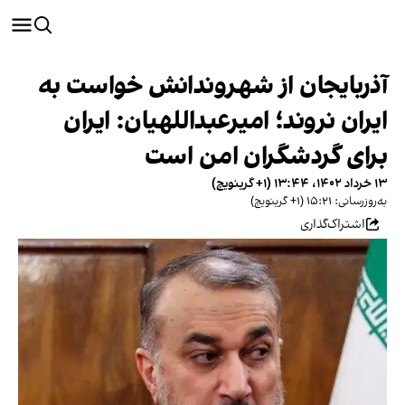
آذربایجان از شهروندانش خواست به
ایران نروند؛ امیرعبداللهیان: ایران
برای گردشگران امن است
۱۳ خرداد ۱۴۰۲، ۱۳:۴۴ (‎+۱ گرینویچ)
به‌روزرسانی: ۱۵:۲۱ (‎+۱ گرینویچ)
اشتراک‌گذاری