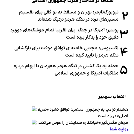
شکاف در ساختار قدرت جمهوری اسلامی
۲
نیویورک‌تایمز: تهران و مسقط به توافقی برای تقسیم
مسیرهای تردد در تنگه هرمز نزدیک شده‌اند
۳
رویترز: آمریکا در جنگ ایران تقریبا تمام موشک‌های دوربرد
دقیق خود را به‌کار برده است
۴
اکسیوس: مجتبی خامنه‌ای توافق موقت برای بازگشایی
تنگه هرمز را تایید کرده است
۵
حمله به یک کشتی در تنگه هرمز هم‌زمان با ابهام درباره
مذاکرات آمریکا و جمهوری اسلامی
انتخاب سردبیر
هشدار ترامپ به جمهوری اسلامی: توافق نشود «ضربه
اصلی» در راه است
مرغان مگس‌گیر «خیانتکار» صدایشان را عوض می‌کنند
روایت شما