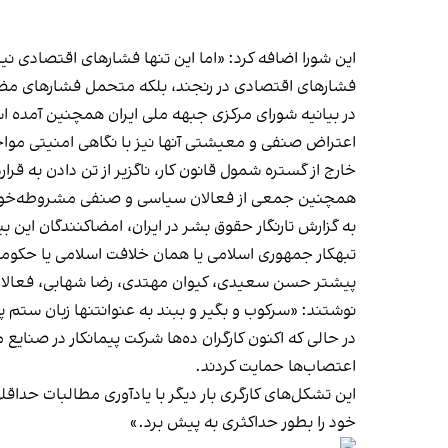
این شورا اضافه کرد: «اما این تنها فشارهای اقتصادی نیست 
فشارهای اقتصادی در رنجند، بلکه متحمل فشارهای مضا
در بیانیه شورای مرکزی جبهه ملی ایران همچنین آمده اس
اعتراض صنفی و معیشتی آنها نیز با نگاهی امنیتی مواجه 
خارج از گستره شمول قانون کار، ناگزیر از تن دادن به قر
همچنین جمعی از فعالان سیاسی و صنفی مشروطه‌خواه در ب
به گزارش تارنگار حقوق بشر در ایران، امضاکنندگان این بی
تبهکار جمهوری اسلامی یا همان خلافت اسلامی یا حک
پیشتر حسن سعیدی، کیوان مهتدی، رضا شهابی، فعالان سند
نوشتند: «سرکوب و بگیر و ببند به عنوانتنها زبان ستم پ
در حالی که اکنون کارگران ده‌ها شرکت پیمانکار در صنایع 
اعتصاب‌ها حمایت کردند.
این تشکل‌های کارگری بار دیگر با یادآوری مطالبات حداقل
خود را بطور حداکثری به پیش برد.»