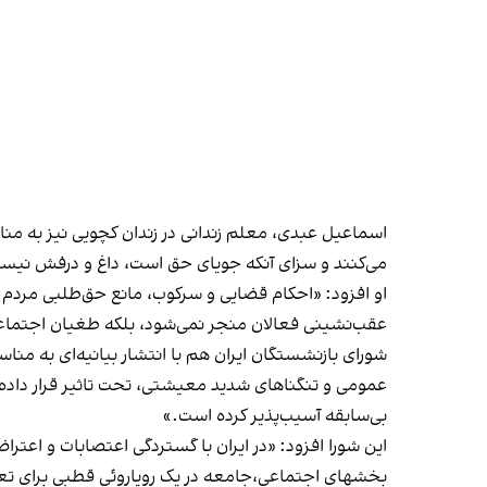
اسماعیل عبدی، معلم زندانی در زندان کچویی نیز به من
می‌کنند و سزای آنکه جویای حق است، داغ و درفش نیس
او افزود: «احکام قضایی و سرکوب، مانع حق‌طلبی مردم ن
عقب‌نشینی فعالان منجر نمی‌شود، بلکه طغیان اجتماع
شورای بازنشستگان ایران هم با انتشار بیانیه‌ای به من
عمومی و تنگناهای شدید معیشتی، تحت تاثیر قرار داده،
بی‌سابقه آسیب‌پذیر کرده است.»
این شورا افزود: «در ایران با گستردگی اعتصابات و اعت
بخشهای اجتماعی،جامعه در یک رویاروئی قطبی برای تعی