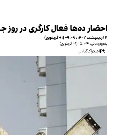
احضار ده‌ها فعال کارگری در روز ج
۱۱ اردیبهشت ۱۴۰۲، ۰۹:۰۹ (‎+۱ گرینویچ)
به‌روزرسانی: ۱۵:۳۴ (‎+۱ گرینویچ)
اشتراک‌گذاری