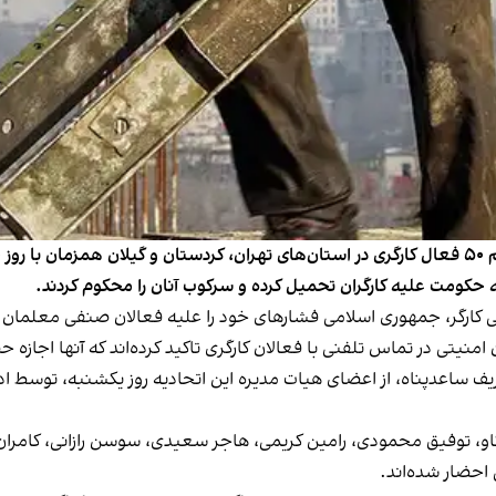
بر اساس گزارش‌های رسیده به ایران اینترنشنال، دست‌کم ۵۰ فعال کارگری در استان‌های تهران، کردستا
ه حکومت علیه کارگران تحمیل کرده و سرکوب آنان را محکوم کردند.
منیتی در تماس تلفنی با فعالان کارگری تاکید کرده‌اند که آنها اجازه حض
 شریف ساعدپناه، از اعضای هیات مدیره این اتحادیه روز یکشنبه، توسط ا
گاو، توفیق محمودی، رامین کریمی، هاجر سعیدی، سوسن رازانی، کامران 
 احضار شده‌اند.