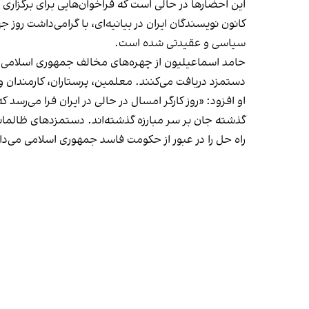
این احضارها در حالی است که فراخوان‌هایی برای برگزاری تجمع در ساعت ۱۹ روز دوشنبه برای گرامیداشت رو
کانون نویسندگان ایران در بیانیه‌ای، با گرامی‌داشت روز 
سیاسی و عقیدتی شده است.
حامد اسماعیلیون از چهره‌های مخالف جمهوری اسلامی در توی
دستمزد دریافت می‌کنند. معلمین، پرستاران، کارمندان 
او افزود: «روز کارگر امسال در حالی در ایران فرا می‌رسد ک
گذشته جان بر سر مبارزه گذشته‌اند. دستمزدهای ظالمان
راه حل را در عبور از حکومت فاسد جمهوری اسلامی می‌دا