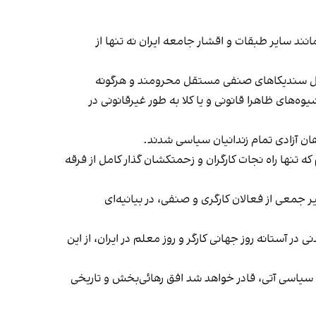
 مانند سایر طبقات و اقشار جامعه ایران نه تنها از
تشکیل سندیکاهای صنفی مستقل محرومند و هرگونه
‌های ظاهرا قانونی و یا کلا به طور غیرقانونی در
ان آزادی تمام زندانیان سیاسی شدند.
که تنها راه نجات کارگران و زحمتکشان گذار کامل از فرقه
جمعی از فعالان کارگری و صنفی، در بیانیه‌ای
در آستانه روز جهانی کارگر و روز معلم در ایران، از این
لات سیاسی آتی، قادر خواهد شد افق رهائی‌بخش و تاریخی