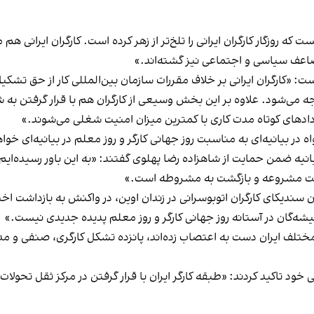
که روزگار کارگران ایرانی را تلخ‌تر از زهر کرده است. کارگران ایرانی هم
عف سیاسی و اجتماعی نیز گشته‌اند.»
ت: «کارگران ایرانی بر خلاف مقررات سازمان‌ بین‌المللی کار از حق 
می‌شود. علاوه بر این بخش وسیعی از کارگران هم با قرار گرفتن به شیوه
اردادهای کوتاه‌ مدت کاری با کمترین میزان امنیت شغلی می‌شوند.»
یانیه‌ای به مناسبت روز جهانی کارگر و روز معلم در بیانیه‌ای خواه
انیه ضمن حمایت از شاهزاده رضا پهلوی گفتند: «به این باور رسیده‌ایم 
ومت مشروعه و بازگشت به مشروطه است.»
یکای کارگران اتوبوسرانی در زندان اوین، در واکنش به بازداشت اخیر 
یشه‌گان در آستانه روز جهانی کارگر و روز معلم پدیده جدیدی نیست.»
مختلف ایران دست به اعتصاب زده‌اند، پانزده تشکل کارگری، صنفی و مدنی 
ی خود تاکید کردند: «طبقه کارگر ایران با قرار گرفتن در مرکز ثقل تحو