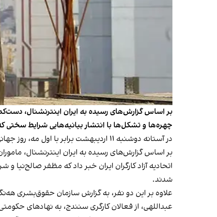
چهره‌ها و تشکل‌ها با انتشار بیانیه‌هایی شرایط سختی ک
در آستانه دوشنبه ۱۱ اردیبهشت برابر با اول مه، روز جهانی کارگر، جمهوری اسلامی فشارهای خود را علیه فعالان صنفی معلمان و کارگران افزایش داده است.
بر اساس گزارش‌های رسیده به ایران اینترنشنال، ماموران ا
اتحادیه آزاد کارگران ایران خبر داد که مظفر صالح‌نیا و
شدند.
علاوه بر این دو نفر، به گزارش سازمان حقوق‌بشری هه‌ن
عبداللهی، از فعالان کارگری سنندج، به نهادهای حکومتی