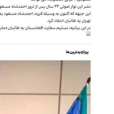
نشر این نوار صوتی ۲۲ سال پس از ترور احمدشاه مسعود می‌تواند نشانه‌ای از تیرگی روابط جبهه مقاومت ملی افغانستان با جمهوری اسلامی باشد.
این جبهه که اکنون به وسیله فرزند احمدشاه مسعود یعن
تهران به طالبان انتقاد کرد.
در این بیانیه، تسلیم سفارت افغانستان به طالبان «ما
پربازدیدترین‌ها