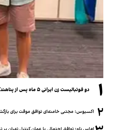
۱
دو فوتبالیست زن ایرانی ۵ ماه پس از پناهندگی، شهروند استرالیا شدند
۲
اکسیوس: مجتبی خامنه‌ای توافق موقت برای بازگشای
ام‌اس ناو: توافق احتمالی با عمان کنترل تهران بر ت