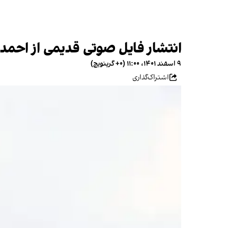
انتشار فایل صوتی قدیمی از اح
۹ اسفند ۱۴۰۱، ۱۱:۰۰ (‎+۰ گرینویچ)
اشتراک‌گذاری