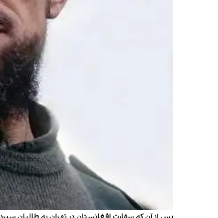
پس از آن که سفارت افغانستان در تهران به طالبان سپرد