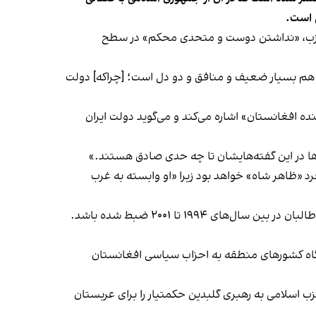
 است.
 حزب، «نداشتن دوست و متحدی محکم» در سطح
«آن‌ هم بسیار ضعیف و منافق و دو دل است؛ [چراکه] دولت
افغانستان» اشاره می‌کند و می‌گوید دولت ایران
ن‌ها در این گفته‌هایشان تا چه حدی صادق هستند.»
 «ظاهر شاه» خواهد بود زیرا «او وابسته به غرب
۱۹۹ تا ۲۰۰۱ ضبط شده باشد.
نگاه کشورهای منطقه به احزاب سیاسی افغانستان
 اسلامی به رهبری گلبدین حکمتیار را برای عربستان