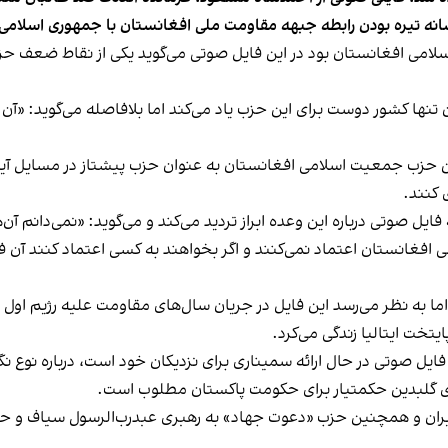
انه تیره بودن رابطه جبهه مقاومت ملی افغانستان با جمهوری اسلامی
امی افغانستان بود در این فایل صوتی می‌گوید یکی از نقاط ضعف
عنوان تنها کشور دوست برای این حزب یاد می‌کند اما بلافاصله می‌گوید: 
زب جمعیت اسلامی افغانستان به‌ عنوان حزب پیشتاز در مسایل آینده 
 کنند.
یل صوتی درباره این وعده ابراز تردید می‌کند و می‌گوید: «نمی‌دانم آ
غانستان اعتماد نمی‌کنند و اگر بخواهند به کسی اعتماد کنند آن فرد
رسد این فایل در جریان سال‌های مقاومت علیه رژیم اول طالبان در بین سال‌های ۴
یتخت ایتالیا زندگی می‌کرد.
یل صوتی در حال ارائه سمیناری برای نزدیکان خود است، درباره نوع 
ری گلبدین حکمتیار برای حکومت پاکستان مطلوب است.
یران و همچنین حزب «دعوت جهاد» به رهبری عبدرب‌الرسول سیاف و حزب