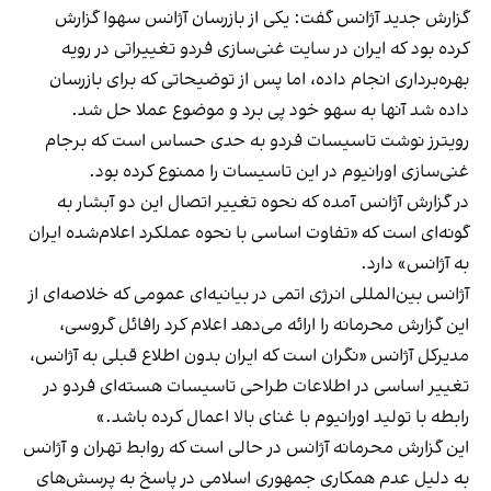
گزارش جدید آژانس گفت: یکی از بازرسان آژانس سهوا گزارش
کرده بود که ایران در سایت غنی‌سازی فردو تغییراتی در رویه
بهره‌برداری انجام داده، اما پس از توضیحاتی که برای بازرسان
داده شد آنها به سهو خود پی برد و موضوع عملا حل شد.
رویترز نوشت تاسیسات فردو به حدی حساس است که برجام
غنی‌سازی اورانیوم در این تاسیسات را ممنوع کرده بود.
در گزارش آژانس آمده که نحوه تغییر اتصال این دو آبشار به
گونه‌ای است که «تفاوت اساسی با نحوه عملکرد اعلام‌شده ایران
به آژانس» دارد.
آژانس بین‌المللی انرژی اتمی در بیانیه‌ای عمومی که خلاصه‌ای از
این گزارش محرمانه را ارائه می‌دهد اعلام کرد رافائل گروسی،
مدیرکل آژانس «نگران است که ایران بدون اطلاع قبلی به آژانس،
تغییر اساسی در اطلاعات طراحی تاسیسات هسته‌ای فردو در
رابطه با تولید اورانیوم با غنای بالا اعمال کرده باشد.»
این گزارش محرمانه آژانس در حالی است که روابط تهران و آژانس
به دلیل عدم همکاری جمهوری اسلامی در پاسخ به پرسش‌های