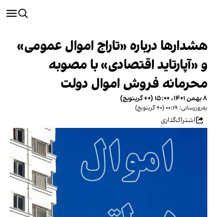
هشدارها درباره «تاراج اموال عمومی»
و «آپارتاید اقتصادی» با مصوبه
محرمانه فروش اموال دولت
۸ بهمن ۱۴۰۱، ۱۵:۰۰ (‎+۰ گرینویچ)
به‌روزرسانی: ۰۰:۱۹ (‎+۰ گرینویچ)
اشتراک‌گذاری