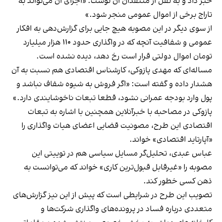
خبر داد و به نقل از منتقدان آن نوشت: «اجرای آن می‌تواند به
تاراج برخی از اموال عمومی منجر شود.»
از سوی دیگر در این مصوبه هیچ جایی برای گزارش‌دهی به افکار
عمومی و شفافیت آنچه که در واگذاری حدود ۱۱۰ هزار میلیارد
تومان اموال دولتی قرار است رخ دهد، دیده نشده است.
مساله‌ای که مهدی پازوکی، کارشناس اقتصادی هم نسبت به آن
هشدار داده و گفته است: «اگر فروش به شیوه شفاف نباشد و
پول وارد بودجه عمرانی نشود، قطعا تبعات ناخوشایندی دارد.»
پازوکی در مصاحبه با خبرآنلاین همچنین با اشاره به تبعات
اقتصادی این طرح، مصونیت قضایی اعضای هیات واگذاری را
«آپارتاید اقتصادی» خواند.
عباس عبدی، تحلیل‌گر مسایل سیاسی هم در توییتی این
مصوبه را «غیر‌قابل قبول‌ترین کاری» خواند که می‌توانست به
ذهن کسی خطور کند.
تصویب این طرح در شرایطی است که پیش از این نیز گزارش‌های
متعددی درباره فساد در پرونده‌های واگذاری شرکت‌ها و