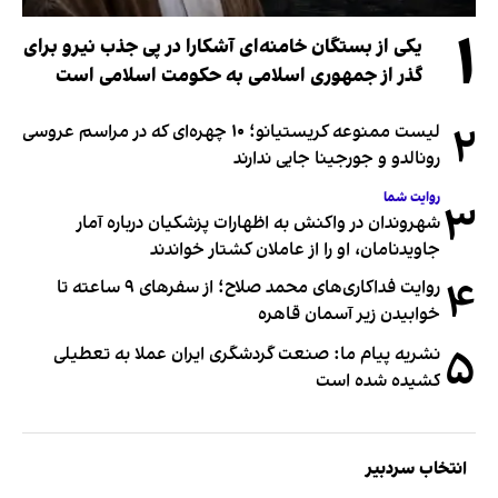
۱
یکی از بستگان خامنه‌ای آشکارا در پی جذب نیرو برای
گذر از جمهوری اسلامی به حکومت اسلامی است
۲
لیست ممنوعه کریستیانو؛ ۱۰ چهره‌ای که در مراسم عروسی
رونالدو و جورجینا جایی ندارند
روایت شما
۳
شهروندان در واکنش به اظهارات پزشکیان درباره آمار
جاویدنامان، او را از عاملان کشتار خواندند
۴
روایت فداکاری‌های محمد صلاح؛ از سفرهای ۹ ساعته تا
خوابیدن زیر آسمان قاهره
۵
نشریه پیام ما: صنعت گردشگری ایران عملا به تعطیلی
کشیده شده است
انتخاب سردبیر