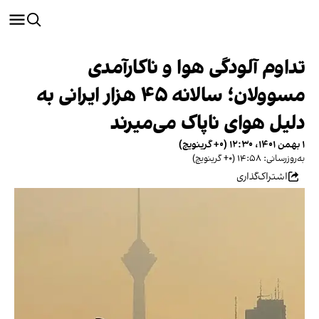
تداوم آلودگی هوا و ناکارآمدی
مسوولان؛ سالانه ۴۵ هزار ایرانی به
دلیل هوای ناپاک می‌میرند
۱ بهمن ۱۴۰۱، ۱۲:۳۰ (‎+۰ گرینویچ)
به‌روزرسانی: ۱۴:۵۸ (‎+۰ گرینویچ)
اشتراک‌گذاری