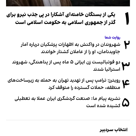
۱
یکی از بستگان خامنه‌ای آشکارا در پی جذب نیرو برای
گذر از جمهوری اسلامی به حکومت اسلامی است
روایت شما
۲
شهروندان در واکنش به اظهارات پزشکیان درباره آمار
جاویدنامان، او را از عاملان کشتار خواندند
۳
دو فوتبالیست زن ایرانی ۵ ماه پس از پناهندگی، شهروند
استرالیا شدند
۴
رویترز: ترامپ پس از تهدید تهران به حمله به زیرساخت‌های
منطقه، حملات گسترده را متوقف کرد
۵
نشریه پیام ما: صنعت گردشگری ایران عملا به تعطیلی
کشیده شده است
انتخاب سردبیر