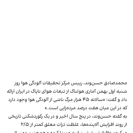
محمدصادق حسن‌وند، رییس مرکز تحقیقات آلودگی هوا روز
شنبه اول بهمن آماری هولناک از تبعات هوای ناپاک در ایران ارائه
داد و گفت: «سالانه ۴۵ هزار مرگ ناشی از آلودگی هوا وجود دارد
که در این میان هفت درصد مرده‌زایی است.»
به گفته حسن‌وند، در پنج سال اخیر و در یک رکوردشکنی تاریخی
از روند افزایش آلاینده‌ها، غلظت ذرات معلق کمتر از ۲/۵
میکرون «افزایش شش برابری» پیدا کرده و همچنین دو سال