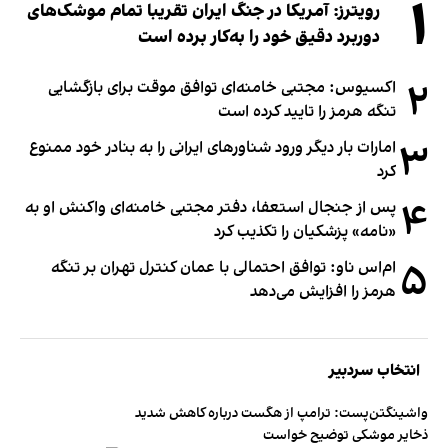
۱
رویترز: آمریکا در جنگ ایران تقریبا تمام موشک‌های
دوربرد دقیق خود را به‌کار برده است
۲
اکسیوس: مجتبی خامنه‌ای توافق موقت برای بازگشایی
تنگه هرمز را تایید کرده است
۳
امارات بار دیگر ورود شناورهای ایرانی را به بنادر خود ممنوع
کرد
۴
پس از جنجال استعفا، دفتر مجتبی خامنه‌ای واکنش او به
«نامه» پزشکیان را تکذیب کرد
۵
ام‌اس ناو: توافق احتمالی با عمان کنترل تهران بر تنگه
هرمز را افزایش می‌دهد
انتخاب سردبیر
واشینگتن‌پست: ترامپ از هگست درباره کاهش شدید
ذخایر موشکی توضیح خواست