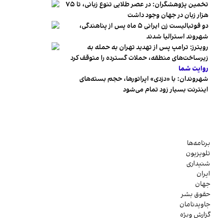
تخمین پژوهشگران: در عصر طلایی تنوع زبانی، تا ۷۵
هزار زبان در جهان وجود داشت
دو فوتبالیست زن ایرانی ۵ ماه پس از پناهندگی،
شهروند استرالیا شدند
رویترز: ترامپ پس از تهدید تهران به حمله به
زیرساخت‌های منطقه، حملات گسترده را متوقف کرد
روایت شما
شهروندان:‌ با «دزدی» اپراتورها، حجم بسته‌های
اینترنت بسیار زود تمام می‌شود
برنامه‌ها
تلویزیون
شنیداری
ایران
جهان
حقوق بشر
جاویدنامان
گزارش ویژه