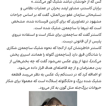
کس که از خودشان نباشد شلیک کور می‌کنند.»
برایان کاستنر، مشاور ارشد بحران در عملیات نظامی و
تسلیحاتی سازمان عفو بین‌الملل، گفت که بر اساس جراحات
مشهود در تصاویری که برای گاردین فرستاده شده، مشخص
است که تیرها با ساچمه‌زن شلیک شده است.
کاستنر گفت که ساچمه‌زن برای شکار است و استفاده نیروی
پلیس از آن قانونی نیست.
کاستنر خاطرنشان کرد از آنجا که نحوه شلیک ساچمه‌زن شکاری
با شات‌گان فرق دارد (ساچمه‌زن گلوله را همانند اسپری پخش
می‌کند)، تنها از روی عکس نمی‌شود گفت که چه بخش‌هایی از
بدن معترضان و از چه فاصله‌ای هدف قرار داده می‌شود.
او اضافه کرد که در دست‌کم یک عکس به نظر می‌رسد قطعه
شلیک‌ شده بزرگ و «تک‌گلوله اِسلاگ» است که معمولا برای شکار
حیوانات بزرگ‌جثه مثل گوزن به کار می‌رود.