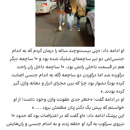
او ادامه داد: «زنی بیست‌وچند ساله را درمان کردم که به اندام
جنسی‌اش دو تیر ساچمه‌ای شلیک شده بود و ۱۰ ساچمه دیگر
هم در قسمت داخلی رانش بود. ۱۰ ساچمه داخل ران راحت
درآورده شد اما درآوردن دو ساچمه (که به اندام جنسی اصابت
کرده بود) دشوار بود چرا که بین مجرای ادرار و دهانه واژن گیر
کرده بودند.»
او در ادامه گفت: «خطر جدی عفونت واژن وجود داشت؛ از او
خواستم که پیش یک دکتر زنان مطمئن برود ....»
این پزشک ادامه داد: «او گفت که در اعتراضات بود که حدود ۱۰
نیروی سرکوب به گرد او حلقه زدند و به اندام جنسی و ران‌هایش