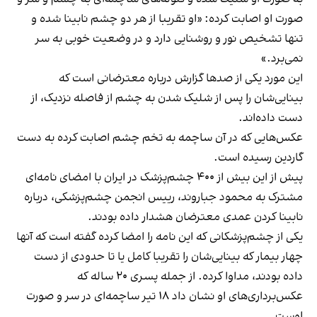
صورت او اصابت کرده: «او تقریبا از هر دو چشم نابینا شده و
تنها تشخیص نور و روشنایی دارد و در وضعیت خوبی به سر
نمی‌برد.»
این مورد یکی از صدها گزارش درباره معترضانی است که
بینایی‌شان را پس از شلیک شدن به چشم از فاصله نزدیک، از
دست داده‌اند.
عکس‌هایی که در آن ساچمه به تخم چشم اصابت کرده به دست
گاردین رسیده است.
پیش‌ از این بیش از ۴۰۰ چشم‌پزشک در ایران با امضای نامه‌ای
مشترک به محمود جباروند، رییس انجمن چشم‌پزشکی، درباره
نابینا کردن عمدی معترضان هشدار داده‌ بودند.
یکی از چشم‌پزشکانی که این نامه را امضا کرده گفته است که آنها
چهار بیمار که بینایی‌شان را تقریبا کامل یا تا حدودی از دست
داده بودند، مداوا کرده. از جمله پسری ۲۰ ساله که
عکس‌برداری‌های او نشان داد ۱۸ تیر ساچمه‌ای در سر و صورت
اوست.