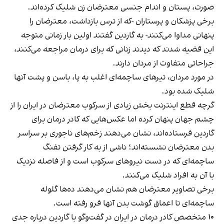
صورت، پستان و اندام جنسی معترضان زن شلیک کرده‌اند.
برخی پزشکان و پرستاران -که از ترس بازداشت، معترضان را
پنهانی مداوا می‌کنند- به گاردین گفتند اولین بار زمانی متوجه
این قضیه شدند که دیدند زنانی که برای درمان مراجعه می‌کنند،
جراحاتی متفاوت از مردان دارند.
در مورد مردان، تیرهای ساچمه‌ای اغلب به پا، باسن و پشت آنها
شلیک شده بود.
گرچه قطع اینترنت بخش زیادی از سرکوب معترضان در ایران را از
چشم جهان پنهان کرده اما عکس‌هایی که کادر درمان برای
گاردین فرستاده‌اند، نشان می‌دهند زخم‌های ناجوری بر سراسر
بدن معترضان نشسته‌اند؛ ناشی از به کار گرفتن تفنگ
ساچمه‌ای که در دست نیروهای سرکوب است و از فاصله نزدیک
با آن به افراد شلیک می‌کنند.
برخی تصاویر معترضان هم نشان می‌دهند ده‌ها گلوله
ساچمه‌ای تا اعماق گوشت بدن آنها فرو رفته است.
۱۰ متخصص کادر درمان در ایران در گفت‌وگو با گاردین درباره جدی