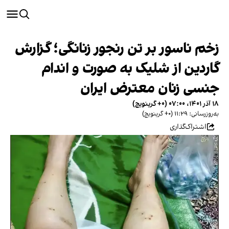
زخم ناسور بر تن رنجور زنانگی؛ گزارش
گاردین از شلیک به صورت و اندام
جنسی زنان معترض ایران
۱۸ آذر ۱۴۰۱، ۰۷:۰۰ (‎+۰ گرینویچ)
به‌روزرسانی: ۱۱:۲۹ (‎+۰ گرینویچ)
اشتراک‌گذاری