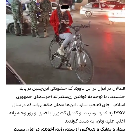
فعالان در ایران بر این باورند که خشونتی این‌چنین بر پایه
جنسیت، با توجه به قوانین زن‌ستیزانه آخوندهای جمهوری
اسلامی جای تعجب ندارد. این‌ها همان ملاهایی‌اند که در سال
۱۳۵۷ به قدرت رسیدند و کنترل کشور را با ضرب‌ و زور وحشیانه،
اغلب علیه زنان، به دست گرفتند.
بیمار و پزشک و هیچ‌کس از ستم رژیم آخوندی در امان نیست