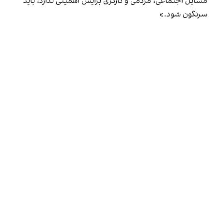
مسایل اجتماعی، مردمی و کارگری برایش اهمیتی ندارد، باید
سرنگون شود.»