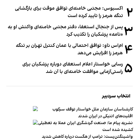
۲
اکسیوس: مجتبی خامنه‌ای توافق موقت برای بازگشایی
تنگه هرمز را تایید کرده است
۳
پس از جنجال استعفا، دفتر مجتبی خامنه‌ای واکنش او به
«نامه» پزشکیان را تکذیب کرد
۴
ام‌اس ناو: توافق احتمالی با عمان کنترل تهران بر تنگه
هرمز را افزایش می‌دهد
۵
رسایی خواستار اعلام استعفای دوباره پزشکیان برای
راستی‌آزمایی موافقت خامنه‌ای با آن شد
انتخاب سردبیر
کارشناسان سازمان ملل خواستار توقف سرکوب
اقلیت‌های اتنیکی در ایران شدند
نشریه پیام ما: صنعت گردشگری ایران عملا به تعطیلی
کشیده شده است
واشینگتن‌پست: ترامپ از هگست درباره کاهش شدید