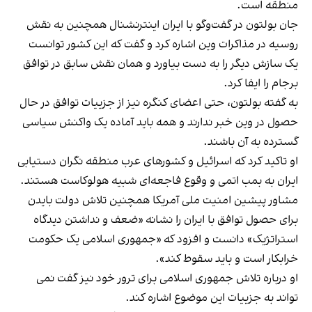
منطقه است.
جان بولتون در گفت‌وگو با ایران اینترنشنال همچنین به نقش
روسیه در مذاکرات وین اشاره کرد و گفت که این کشور توانست
یک سازش دیگر را به دست بیاورد و همان نقش سابق در توافق
برجام را ایفا کرد.
به گفته بولتون، حتی اعضای کنگره نیز از جزییات توافق در حال
حصول در وین خبر ندارند و همه باید آماده یک واکنش سیاسی
گسترده به آن باشند.
او تاکید کرد که اسرائیل و کشورهای عرب منطقه نگران دستیابی
ایران به بمب اتمی و وقوع فاجعه‌ای شبیه هولوکاست هستند.
مشاور پیشین امنیت ملی آمریکا همچنین تلاش دولت بایدن
برای حصول توافق با ایران را نشانه «ضعف و نداشتن دیدگاه
استراتژیک» دانست و افزود که «جمهوری اسلامی یک حکومت
خرابکار است و باید سقوط کند».
او درباره تلاش جمهوری اسلامی برای ترور خود نیز گفت نمی
تواند به جزییات این موضوع اشاره کند.