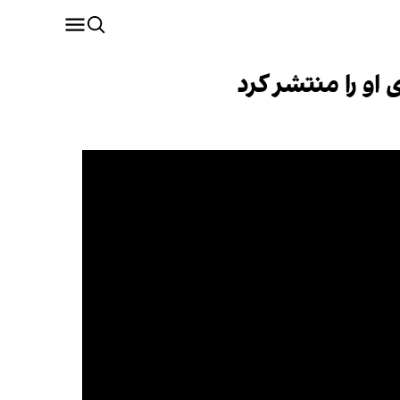
 او را منتشر کرد