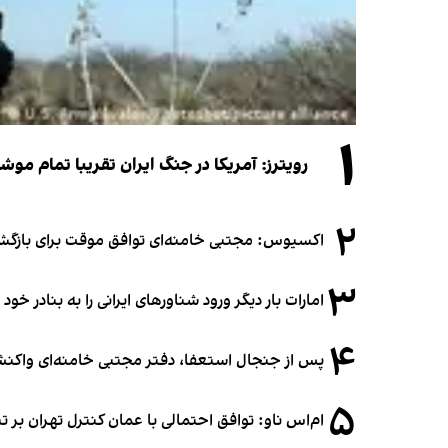
۱
رویترز: آمریکا در جنگ ایران تقریبا تمام موش
۲
اکسیوس: مجتبی خامنه‌ای توافق موقت برای بازگشای
۳
امارات بار دیگر ورود شناورهای ایرانی را به بنادر خود
۴
پس از جنجال استعفا، دفتر مجتبی خامنه‌ای واکنش 
۵
ام‌اس ناو: توافق احتمالی با عمان کنترل تهران بر ت