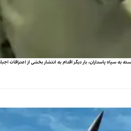
سته به سپاه پاسداران، بار دیگر اقدام به انتشار بخشی از اعترافات اجباری