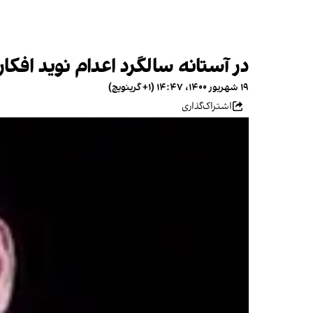
در آستانه سالگرد اعدام نوید افکار
۱۹ شهریور ۱۴۰۰، ۱۴:۴۷ (‎+۱ گرینویچ)
اشتراک‌گذاری