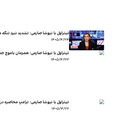
تیتراول با نیوشا صارمی: تشدید نبرد تنگه ه
۱۴۰۵/۴/۲۴
تیتراول با نیوشا صارمی: همزمان باموج ج
۱۴۰۵/۴/۲۳
تیتراول با نیوشا صارمی: ترامپ محاصره دریایی ایران
۱۴۰۵/۴/۲۲