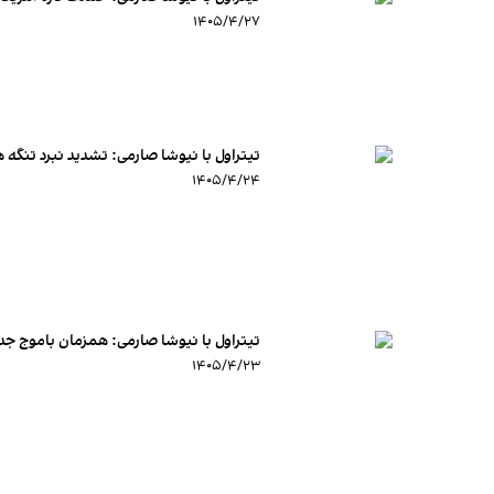
۱۴۰۵/۴/۲۷
تیتراول با نیوشا صارمی: تشدید نبرد تنگه ه
۱۴۰۵/۴/۲۴
تیتراول با نیوشا صارمی: همزمان باموج ج
۱۴۰۵/۴/۲۳