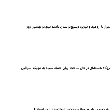
راز تا ارومیه و تبریز، وسیع‌تر شدن دامنه نبرد در نهمین روز
یروگاه هسته‌ای در حال ساخت ایران،حمله سپاه به نزدیک اسرائیل
ا به جنوب ایران و پرواز سوخت‌رسان‌های جدید به اسرائیل