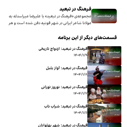
فرهنگ در تبعید
مجموعه‌ی «فرهنگ در تبعید» با علیرضا میراسدله به سراغ فره
مولانا شاعر ایرانی در شهر قونیه دفن شده است و هر سال د
قسمت‌های دیگر از این برنامه
فرهنگ در تبعید: ازدواج تاریخی
۱۴۰۴/۱/۹
فرهنگ در تبعید: آواز بلبل
۱۴۰۴/۱/۸
فرهنگ در تبعید: نوروز تورانی
۱۴۰۴/۱/۷
فرهنگ در تبعید: شراب ناب
۱۴۰۴/۱/۶
فرهنگ در تبعید: شهر پهلوانان