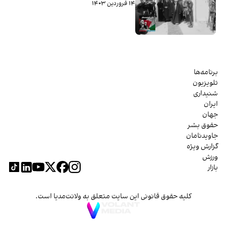
۱۴ فروردین ۱۴۰۳
برنامه‌ها
تلویزیون
شنیداری
ایران
جهان
حقوق بشر
جاویدنامان
گزارش ویژه
ورزش
بازار
کلیه حقوق قانونی این سایت متعلق به ولانت‌مدیا است.