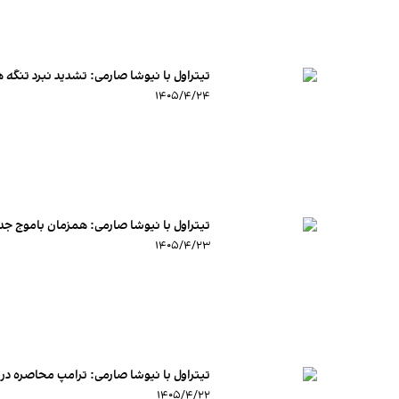
تیتراول با نیوشا صارمی: تشدید نبرد تنگه ه
۱۴۰۵/۴/۲۴
تیتراول با نیوشا صارمی: همزمان باموج ج
۱۴۰۵/۴/۲۳
تیتراول با نیوشا صارمی: ترامپ محاصره دریایی ایران
۱۴۰۵/۴/۲۲