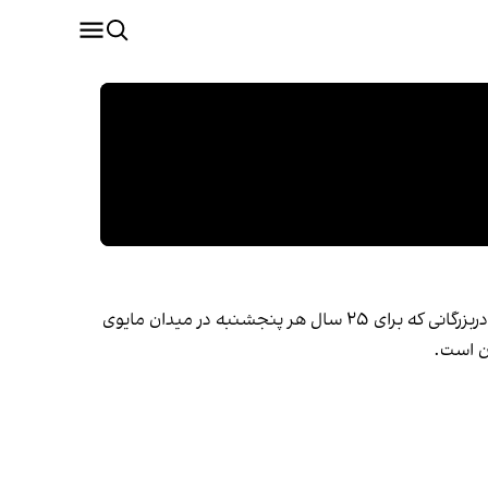
زنانی به روسری‌های سفید در دوران یکی از خشن‌ترین دیکتاتوری‌های تاریخ، شعله‌ی دادخواهی را روشن نگه داشتند. مادران و مادربزرگانی که برای ۲۵ سال هر پنجشنبه در میدان مایوی
ان است.