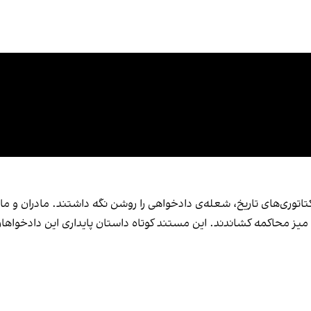
میز محاکمه کشاندند. این مستند کوتاه داستان پایداری این دادخواه