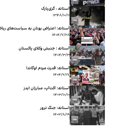
آستانه - گزی‌پارک
۱۳۴۸/۱۰/۱۱
آستانه: اعتراض یونان به سیاست‌های ریا
۱۴۰۴/۷/۲۸
آستانه : جنبش وکلای پاکستان
۱۴۰۴/۳/۳
آستانه: قدرت مردم اوگاندا
۱۴۰۴/۲/۱۷
آستانه: اکت‌آپ، مبارزان ایدز
۱۴۰۳/۱۰/۱۰
آستانه: جنگ ترور
۱۴۰۳/۸/۱۹