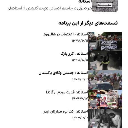
آستانه
هر تحرکی در جامعه انسانی نتیجه گذشتن از آستانه‌ای اس
قسمت‌های دیگر از این برنامه
آستانه - اعتصاب در هالیوود
۱۳۴۸/۱۰/۱۱
آستانه - گزی‌پارک
۱۳۴۸/۱۰/۱۱
آستانه : جنبش وکلای پاکستان
۱۴۰۴/۳/۳
آستانه: قدرت مردم اوگاندا
۱۴۰۴/۲/۱۷
آستانه: اکت‌آپ، مبارزان ایدز
۱۴۰۳/۱۰/۱۰