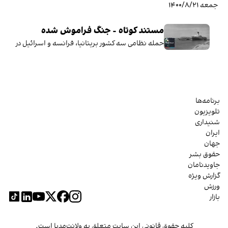
جمعه ۱۴۰۰/۸/۲۱
مستند کوتاه - جنگ فراموش شده
حمله نظامی سه کشور بریتانیا، فرانسه و اسرائیل در سال ۱۳۳۵ برای اشغال کانال سوئز و سرنگون کردن جمال عبدالناصر رئیس‌جمهور ملی‌گرای مصر، نقطه‌ای مهم در تاریخ قرن بیستم خاورمیانه است. جنگی کوتاه‌مدت که به دو قرن استیلای بریتانیا و فرانسه بر خاورمیانه پایان داد. این مستند کوتاه روایتی است از آن‌چه در جنگ کانال سوئز گذشت.
برنامه‌ها
تلویزیون
شنیداری
ایران
جهان
حقوق بشر
جاویدنامان
گزارش ویژه
ورزش
بازار
کلیه حقوق قانونی این سایت متعلق به ولانت‌مدیا است.