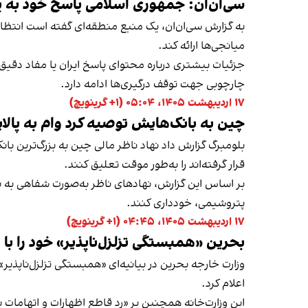
سی‌ان‌ان: جمهوری اسلامی پاسخ خود به پیش
میانجی‌ها ارائه کند.
جزئیات بیشتری درباره محتوای پاسخ ایران یا مفاد دقی
چارچوبی جهت توقف درگیری‌ها ادامه دارد.
۱۷ اردیبهشت ۱۴۰۵، ۰۵:۰۴ (‎+۱ گرینویچ)
چین به بانک‌هایش توصیه کرد وام به پالای
بلومبرگ گزارش داد نهاد ناظر مالی چین به بزرگ‌ترین بان
قرار گرفته‌اند را به‌طور موقت تعلیق کنند.
بر اساس این گزارش، نهادهای ناظر به‌صورت شفاهی به بان
پتروشیمی، خودداری کنند.
۱۷ اردیبهشت ۱۴۰۵، ۰۴:۴۵ (‎+۱ گرینویچ)
بحرین «همبستگی تزلزل‌ناپذیر» خود را با 
وزارت خارجه بحرین در بیانیه‌ای «همبستگی تزلزل‌ناپذی
اعلام کرد.
این وزارت‌خانه همچنین بر «رد قاطع اظهارات و اتهامات ن