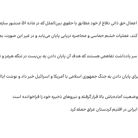
ابق با حقوق بین‌الملل که در ماده ۵۱ منشور سازمان ملل به رسمیت شناخته شده، ادامه خواهیم داد
 کند، عملیات خشم حماسی و محاصره دریایی پایان می‌یابد و در غیر این صورت، بمب
ر سر یادداشت تفاهمی هستند که هدف آن پایان دادن به بن‌بست در تنگه هرمز و
 وضعیت آماده‌باش بالا قرار گرفته و نیروهای ذخیره خود را فراخوانده است
رانی در اقلیم کردستان عراق حمله کرد