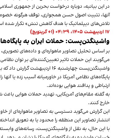
در این بیانیه، دوباره درخواست بحرین از جمهوری اسلام
تلاش‌های دیپلماتیک با هدف کاهش تنش» تکرار شده ا
۱۷ اردیبهشت ۱۴۰۵، ۰۴:۳۹ (‎+۱ گرینویچ)
واشینگتن‌پست: حملات ایران به پایگاه‌های
بر اساس تحلیل تصاویر ماهواره‌ای و داده‌های تصویری، ح
می‌گویند این حملات تاثیر تعیین‌کننده‌ای بر توان نظامی آم
پایگاه‌های نظامی آمریکا در خاورمیانه آسیب زده یا آنها
ارتباطی و پدافند هوایی بوده‌اند.
به گفته مقام‌های آمریکایی، تهدید حملات هوایی باعث شد 
خارج کنند.
این گزارش می‌گوید دسترسی به تصاویر ماهواره‌ای از خا
انتشار تصاویر این منطقه را محدود یا به تعویق انداخته‌ا
با این حال، به نقل از واشینگتن‌پست، رسانه‌های وابسته 
خسارت واردشده به پایگاه‌های آمریکا را نشان می‌دهد. ا