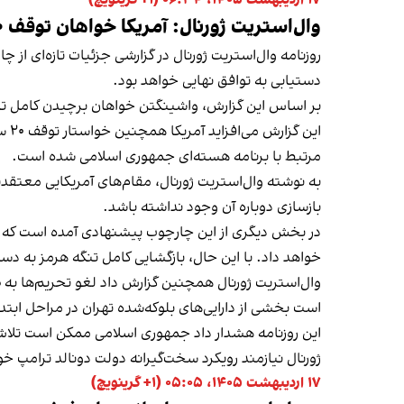
وال‌استریت ژورنال: آمریکا خواهان توقف ۲۰ ساله غنی‌سازی و برچیدن فردو و نطنز شده است
روزنامه وال‌استریت ژورنال در گزارشی جزئیات تازه‌ای ا
دستیابی به توافق نهایی خواهد بود.
بر اساس این گزارش، واشینگتن خواهان برچیدن کامل تا
این
مرتبط با برنامه هسته‌ای جمهوری اسلامی شده است.
به نوشته وال‌استریت ژورنال، مقام‌های آمریکایی معتق
بازسازی دوباره آن وجود نداشته باشد.
در بخش دیگری از این چارچوب پیشنهادی آمده است که جمهو
خواهد داد. با این حال، بازگشایی کامل تنگه هرمز به د
وال‌استریت ژورنال همچنین گزارش داد لغو تحریم‌ها به
است بخشی از دارایی‌های بلوکه‌شده تهران در مراحل ابتدا
این روزنامه هشدار داد جمهوری اسلامی ممکن است تلاش ک
ژورنال نیازمند رویکرد سخت‌گیرانه دولت دونالد ترامپ خو
۱۷ اردیبهشت ۱۴۰۵، ۰۵:۰۵ (‎+۱ گرینویچ)