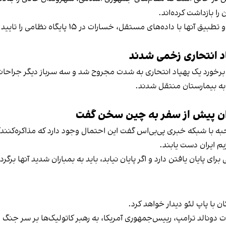
را بازداشت کرده‌اند.
اد انتحاری زخمی شدند
جه برخورد یک پهپاد انتحاری به شدت مجروح شد و سه سرباز دیگر جراح
به بیمارستان منتقل شدند.
هران پیش از سفر به چین سخن گفت
‌ با شبکه خبری پی‌بی‌اس گفت این احتمال وجود دارد که مذاکره‌کنندگا
یم ایران دست یابند.
 پایان یافتن دارد و اگر پایان نیابد، باید به بمباران شدید آنها برگرد
ن با پاپ لئو دیدار خواهد کرد.
ات دونالد ترامپ، رییس‌جمهوری آمریکا، به رهبر کاتولیک‌ها بر سر جنگ ا