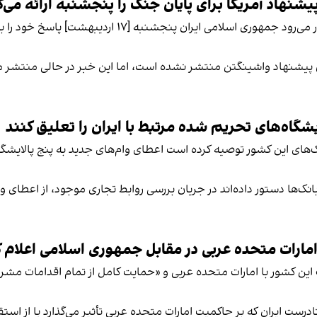
نهاد آمریکا برای پایان جنگ را پنجشنبه ارائه می‌ک
به گزارش سی‌ان‌ان، یک منبع منطقه‌ای گفته است انتظار می‌
ق پیشنهاد واشینگتن منتشر نشده است، اما این خبر در حالی منتشر م
شگاه‌های تحریم شده مرتبط با ایران را تعلیق کنند
ک‌های این کشور توصیه کرده است اعطای وام‌های جدید به پنج پالایشگاه
ک‌ها دستور داده‌اند در جریان بررسی روابط تجاری موجود، از اعطای وا
امارات متحده عربی در مقابل جمهوری اسلامی اعلام ک
ر» این کشور با امارات متحده عربی و «حمایت کامل از تمام اقدامات م
ادرست ایران که بر حاکمیت امارات متحده عربی تأثیر می‌گذارد یا از است