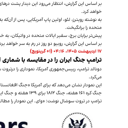
بر اساس این گزارش، انتظار می‌رود این دیدار پشت درهای 
خواهد کرد.
به نوشته رویترز، لئو، اولین پاپ آمریکایی، پس از آن
متحده را برانگیخت.
پیش‌تر برایان برچ، سفیر ایالات متحده در واتیکان، به خب
بر اساس این گزارش، روبیو دو روز در رم به سر خواهد برد.
۱۷ اردیبهشت ۱۴۰۵، ۰۴:۱۶ (‎+۱ گرینویچ)
ترامپ جنگ ایران را در مقایسه با شماری ا
دونالد ترامپ، رییس‌جمهوری آمریکا، نموداری را درتروت 
می‌کرد.
جنگ کره ۱۶۱ هفته، جنگ ۱۸۱۲ برای ۱۳۹ هفته و جنگ ایران شش هفته» طول کشیده است.
ترامپ در تروت سوشال نوشت: «وای. این نمودار را مطال