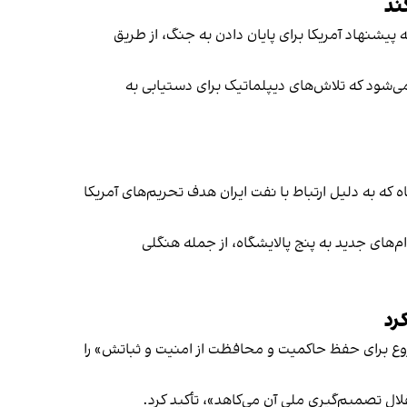
ند
رود جمهوری اسلامی ایران پنجشنبه [۱۷ اردیبهشت] پاسخ خود را به پیشنهاد آمریکا برای پایان دادن به جنگ، از طریق
ی‌شود که تلاش‌های دیپلماتیک برای دستیابی به
 که به دلیل ارتباط با نفت ایران هدف تحریم‌های آمریکا
م‌های جدید به پنج پالایشگاه، از جمله هنگلی
رد
شروع برای حفظ حاکمیت و محافظت از امنیت و ثباتش» را
قلال تصمیم‌گیری ملی آن می‌کاهد»، تأکید کرد.