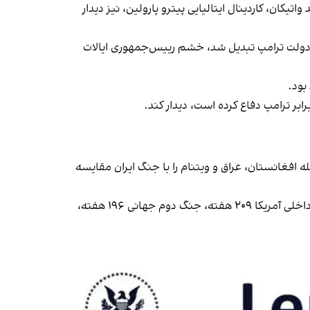
کان، کاردینال ایتالیایی پیترو پارولین، نیز دیدار
ی دولت ترامپ تبدیل شد، خشم رییس‌جمهوری ایالات
بود.
رابر ترامپ دفاع کرده است، دیدار کند.
ه افغانستان، عراق و ویتنام را با جنگ ایران مقایسه
این نمودار نشان می‌دهد که برای آمریکا «جنگ افغانستان ۵۴۳ هفته، جنگ عراق ۴۵۷ هفته، جنگ ویتنام ۴۳۹ هفته، جنگ داخلی آمریکا ۲۰۹ هفته، جنگ دوم جهانی ۱۹۶ هفته،