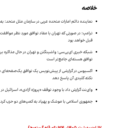
خلاصه
نماینده دائم امارات متحده عربی در سازمان ملل متحد: به اعمال حق ذاتی دفاع از خود مط
ترامپ: در صورتی که تهران با مفاد توافق مورد نظر موافقت
قبل خواهد بود
شبکه خبری ای‌بی‌سی: واشینگتن و تهران در حال مذاکره ب
توافق هسته‌ای جامع‌تر است
نکته کلیدی آن پاسخ دهد
وای‌نت گزارش داد با وجود توقف «پروژه آزادی»، اسرائیل در
جمهوری اسلامی با موشک و پهپاد به کمپ‌های دو حزب کرد ای
۱۷ اردیبهشت ۱۴۰۵، ۰۶:۳۴ (‎+۱ گرینویچ)