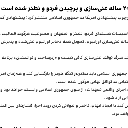
ز چارچوب پیشنهادی آمریکا به جمهوری اسلامی منتشر کرد؛ پیشنهادی که 
سیسات هسته‌ای فردو، نطنز و اصفهان و ممنوعیت هرگونه فعالیت هس
 گزارش می‌افزاید آمریکا همچنین خواستار توقف ۲۰ ساله غنی‌سازی اورانیوم، تحویل همه ذخایر او
دند صرف توقف غنی‌سازی کافی نیست و «زیرساخت و توانمندی» برنامه ه
ری اسلامی باید به‌تدریج تنگه هرمز را بازگشایی کند و هم‌زمان آمری
ستیابی به توافق نهایی موکول شده است.
 «اجرای واقعی تعهدات» از سوی جمهوری اسلامی وابسته خواهد بود و
یی آزاد شود.
ند با ایجاد ابهام، تاخیر و طولانی کردن روند اجرا، فشارهای بین‌ال
اهد بود.