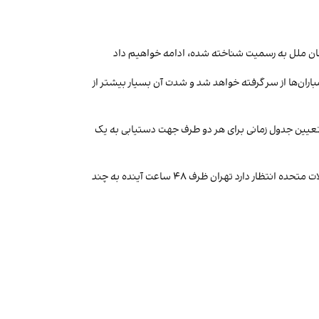
اران‌ها از سر گرفته خواهد شد و شدت آن بسیار بیشتر از
 تعیین جدول زمانی برای هر دو طرف جهت دستیابی به یک
اکسیوس در گزارشی از پیش‌نویس یک توافق یک‌صفحه‌ای برای پایان دادن به جنگ جمهوری اسلامی با آمریکا و اسرائیل خبر داد و نوشت ایالات متحده انتظار دارد تهران ظرف ۴۸ ساعت آینده به چند