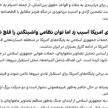
ی برای «پایبندی به مفاد و قواعد حقوق بین‌الملل، از جمله احترام ب
ست.
 آمریکا آسیب زد اما توان نظامی واشینگتن را فلج ن
ملات جمهوری اسلامی به پایگاه‌های آمریکا در منطقه خسارت‌هایی فراتر
ریکا در ادامه کارزار بمباران در ایران نداشت.
 را نابود کرده است. این اهداف شامل آشیانه‌ها، محل استقرار نیروها، ا
برخی پایگاه‌های آمریکا برای استقرار عادی نیروها ناامن شوند و فرمان
ورمیانه در حال حاضر به‌طور غیرمعمولی دشوار است و دو شرکت بزرگ ارا
ند.
به جمهوری اسلامی از ابتدای جنگ به‌طور منظم تصاویر ماهواره‌ای با و
ین در حالی است که مقام‌های جمهوری اسلامی، شهروندان عادی را به‌دلی