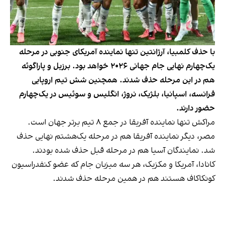
با حذف کلمبیا، آرژانتین تنها نماینده آمریکای جنوبی در مرحله
یک‌چهارم نهایی جام جهانی ۲۰۲۶ خواهد بود. برزیل و پاراگوئه
هم در این مرحله حذف شدند. همچنین شش تیم اروپایی
فرانسه، اسپانیا، بلژیک، نروژ، انگلیس و سوئیس در یک‌چهارم
حضور دارند.
مراکش تنها نماینده آفریقا در جمع ۸ تیم برتر جهان است.
مصر، دیگر نماینده آفریقا هم در مرحله یک‌هشتم نهایی حذف
شد. نمایندگان آسیا هم در مرحله قبل حذف شده بودند.
کانادا، آمریکا و مکزیک، هر سه میزبان جام که عضو کنفدراسیون
کونکاکاف هستند هم در همین مرحله حذف شدند.