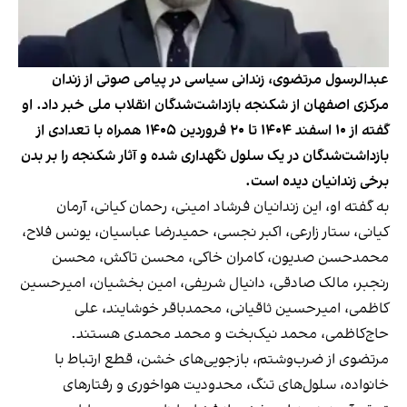
عبدالرسول مرتضوی، زندانی سیاسی در پیامی صوتی از زندان
مرکزی اصفهان از شکنجه بازداشت‌شدگان انقلاب ملی خبر داد. او
گفته از ۱۰ اسفند ۱۴۰۴ تا ۲۰ فروردین ۱۴۰۵ همراه با تعدادی از
بازداشت‌شدگان در یک سلول نگهداری شده و آثار شکنجه را بر بدن
برخی زندانیان دیده است.
به گفته او، این زندانیان فرشاد امینی، رحمان کیانی، آرمان
کیانی، ستار زارعی، اکبر نجسی، حمیدرضا عباسیان، یونس فلاح،
محمدحسن صدیون، کامران خاکی، محسن تاکش، محسن
رنجبر، مالک صادقی، دانیال شریفی، امین بخشیان، امیرحسین
کاظمی، امیرحسین ثاقیانی، محمدباقر خوشایند، علی
حاج‌کاظمی، محمد نیک‌بخت و محمد محمدی هستند.
مرتضوی از ضرب‌وشتم، بازجویی‌های خشن، قطع ارتباط با
خانواده، سلول‌های تنگ، محدودیت هواخوری و رفتارهای