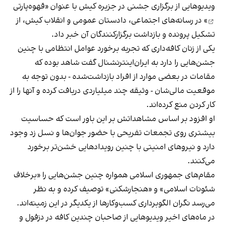
ویدیوهایی از برگزاری جشنی در جزیره کیش با عنوان «
قهوه‌پارتی
» در رسانه‌های اجتماعی، دادستان عمومی و انقلاب کیش، از
تشکیل پرونده و بازداشت برگزارکنندگان آن خبر داد.
یکی از زنان کافه‌داری که تجربه برخورد عوامل انتظامی با چنین
جشن‌هایی را دارد به ایران‌اینترنشنال گفت شاهد بوده که
مقامات در بعضی موارد از افراد بازداشت‌‌شده - بدون توجه به
موقعیت مالی‌شان - وثیقه چند میلیاردی دریافت کرده و آنها را از
کار کردن منع کرده‌اند.
او افزود بر اساس مشاهداتش بر این باور است که حساسیت
بیشتری روی تجمعات تفریحی با حضور جوان‌ها و نسل زد وجود
دارد و نیروهای امنیتی با چنین رویدادهایی خشن‌تر برخورد
می‌کنند.
مقام‌های جمهوری اسلامی همواره چنین جشن‌هایی را «برخلاف
شئونات اسلامی» و «هنجارشکنی» توصیف کرده و به نظر
می‌رسد نگران الگوبرداری کسب‌وکارها از یکدیگر در این زمینه‌اند.
در ماه‌های اخیر ویدیوهایی از صاحبان چندین کافه در دزفول و