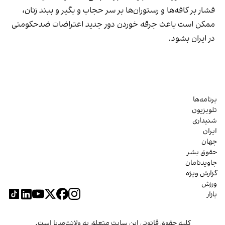
فشار بر کافه‌ها و رستوران‌ها بر سر حجاب و بگیر و ببند زنان،
ممکن است باعث جرقه خوردن دور جدید اعتراضات ضدحکومتی
در ایران بشود.
برنامه‌ها
تلویزیون
شنیداری
ایران
جهان
حقوق بشر
جاویدنامان
گزارش ویژه
ورزش
بازار
کلیه حقوق قانونی این سایت متعلق به ولانت‌مدیا است.