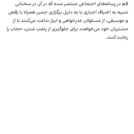
قم در رسانه‌های اجتماعی منتشر شده که در آن در سخنانی
شبیه به اعتراف اجباری یا به دلیل برگزاری جشن همراه با رقص
و موسیقی، از مسئولان عذرخواهی و ابراز ندامت می‌کنند یا از
مشتریان خود می‌خواهند برای جلوگیری از پلمب شدن، حجاب را
رعایت کنند.