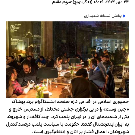
۲۴ مهر ۱۴۰۴، ۰۸:۰۹ (‎+۱ گرینویچ)
•
مریم مقدم
پخش نسخه شنیداری
جمهوری اسلامی در اقدامی تازه صفحه اینستاگرام برند پوشاک
«جین وست» را در پی برگزاری جشنی مختلط، از دسترس خارج و
یکی از شعبه‌های آن را در تهران پلمب کرد. چند کافه‌‌دار و شهروند
به ایران‌اینترنشنال گفتند حکومت با سیاست پلمب درصدد کنترل
شهروندان، اعمال فشار بر آنان و انتقام‌گیری است.