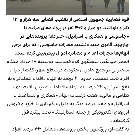
قوه قضاییه جمهوری اسلامی از تعقیب قضایی سه هزار و ۱۲۱
نفر و بازداشت دو هزار و ۴۰۶ نفر در پرونده‌های مرتبط با
«جاسوسی و همکاری با اسرائیل» خبر داد؛ پرونده‌هایی در
چارچوب قانون جدید «تشدید مجازات جاسوسی» که برای برخی
اتهام‌ها مجازات اعدام و مصادره اموال پیش‌بینی کرده است.
اصغر جهانگیر، سخنگوی قوه قضاییه، دوشنبه ۱۸ خرداد هنگام
سخنرانی در جمع حامیان حکومت در سطح شهر، گفت از میان
افراد تحت تعقیب، حدود ۲۰ درصد به اتهام «اقدام عملیاتی» به
نفع اسرائیل، ۲۲ درصد به اتهام «اقدامات امنیتی، اقتصادی،
نظامی و مالی»، هفت درصد به اتهام «همکاری و مساعدت با
اسرائیل» و هفت درصد دیگر به دلیل «نگهداری یا خرید و فروش
ابزارهای الکترونیکی از جمله استارلینک» تحت پیگرد قرار
گرفته‌اند.
به گفته او، بزرگ‌ترین بخش پرونده‌ها، معادل ۴۳ درصد افراد