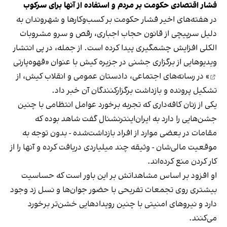
فشار اقتصادی حکومت بر مردم و استفاده از آنها برای سرکوب
در هفته‌های اخیر فشار حکومت بر کسب‌وکارها و شهروندان به
دلیل سرپیچی از قانون حجاب اجباری، رقص و سرو مشروبات
الکلی افزایش چشمگیری پیدا کرده است. از جمله، در پی انتشار
ویدیوهایی از برگزاری جشنی در جزیره کیش با عنوان «
قهوه‌پارتی
» در رسانه‌های اجتماعی، دادستان عمومی و انقلاب کیش، از
تشکیل پرونده و بازداشت برگزارکنندگان آن خبر داد.
یکی از زنان کافه‌داری که تجربه برخورد عوامل انتظامی با چنین
جشن‌هایی را دارد به ایران‌اینترنشنال گفت شاهد بوده که
مقامات در بعضی موارد از افراد بازداشت‌‌شده - بدون توجه به
موقعیت مالی‌شان - وثیقه چند میلیاردی دریافت کرده و آنها را از
کار کردن منع کرده‌اند.
او افزود بر اساس مشاهداتش بر این باور است که حساسیت
بیشتری روی تجمعات تفریحی با حضور جوان‌ها و نسل زد وجود
دارد و نیروهای امنیتی با چنین رویدادهایی خشن‌تر برخورد
می‌کنند.