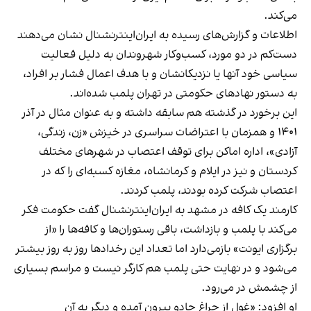
می‌کند.
اطلاعات و گزارش‌های رسیده به ایران‌اینترنشنال نشان می‌دهند
دست‌کم در دو مورد، کسب‌وکار شهروندان به دلیل فعالیت
سیاسی خود آنها یا نزدیکانشان و با هدف اعمال فشار بر افراد،
به دستور نهادهای حکومتی در تهران پلمب شده‌اند.
این برخورد در گذشته هم سابقه داشته و به عنوان مثال در آذر
۱۴۰۱ و همزمان با اعتراضات سراسری در خیزش «زن، زندگی،
آزادی»، اداره اماکن برای توقف اعتصاب در شهرهای مختلف
کردستان و نیز در ایلام و کرمانشاه، مغازه کسبه‌ای را که در
اعتصاب شرکت کرده بودند، پلمب کردند.
کارمند یک کافه در مشهد به ایران‌اینترنشنال گفت حکومت فکر
می‌کند با پلمب و بازداشت، باقی رستوران‌ها و کافه‌ها را «از
برگزاری ایونت» بازمی‌دارد اما تعداد این رخدادها روز به روز بیشتر
می‌شود و در نهایت حتی پلمب هم کارگر نیست و مراسم بسیاری
از چشمش در می‌رود.
او افزود: «غول از چراغ جادو بیرون آمده و دیگر به آن