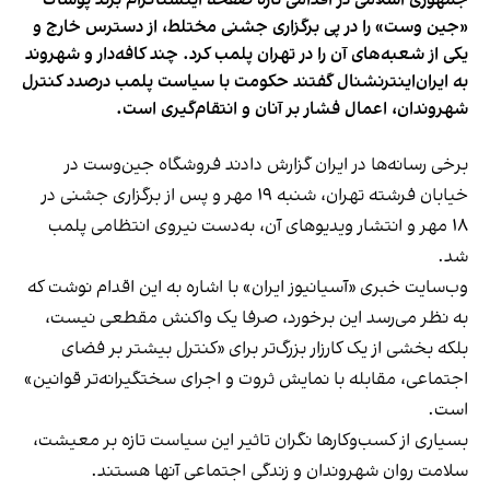
«جین وست» را در پی برگزاری جشنی مختلط، از دسترس خارج و
یکی از شعبه‌های آن را در تهران پلمب کرد. چند کافه‌‌دار و شهروند
به ایران‌اینترنشنال گفتند حکومت با سیاست پلمب درصدد کنترل
شهروندان، اعمال فشار بر آنان و انتقام‌گیری است.
برخی رسانه‌ها در ایران گزارش دادند فروشگاه جین‌وست در
خیابان فرشته تهران، شنبه ۱۹ مهر و پس از برگزاری جشنی در
۱۸ مهر و انتشار ویدیوهای آن، به‌دست نیروی انتظامی پلمب
شد.
وب‌سایت خبری «آسیانیوز ایران» با اشاره به این اقدام نوشت که
به نظر می‌رسد این برخورد، صرفا یک واکنش مقطعی نیست،
بلکه بخشی از یک کارزار بزرگ‌تر برای «کنترل بیشتر بر فضای
اجتماعی، مقابله با نمایش ثروت و اجرای سختگیرانه‌تر قوانین»
است.
بسیاری از کسب‌وکارها نگران تاثیر این سیاست‌ تازه بر معیشت،
سلامت روان شهروندان و زندگی اجتماعی آنها هستند.