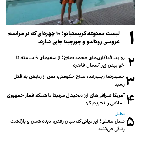
۱
لیست ممنوعه کریستیانو؛ ۱۰ چهره‌ای که در مراسم
عروسی رونالدو و جورجینا جایی ندارند
۲
روایت فداکاری‌های محمد صلاح؛ از سفرهای ۹ ساعته تا
خوابیدن زیر آسمان قاهره
۳
حمیدرضا رجب‌زاده، مداح حکومتی، پس از ربایش به قتل
رسید
۴
آمریکا صرافی‌های ارز دیجیتال مرتبط با شبکه قمار جمهوری
اسلامی را تحریم کرد
تحلیل
۵
نسل معلق؛ ایرانیانی که میان رفتن، دیده شدن و بازگشت
زندگی می‌کنند