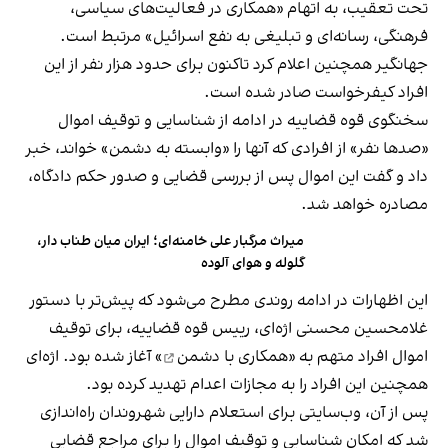
تحت تعقیب، به اتهام «همکاری در فعالیت‌های سیاسی،
فرهنگی، رسانه‌ای و تبلیغی به نفع اسرائیل» مرتبط است.
جهانگیر همچنین اعلام کرد تاکنون برای حدود هزار نفر از این
افراد کیفرخواست صادر شده است.
سخنگوی قوه قضاییه در ادامه از شناسایی و توقیف اموال
«صدها نفر» از افرادی که آنها را «وابسته به دشمن» خواند، خبر
داد و گفت این اموال پس از بررسی قضایی و صدور حکم دادگاه،
مصادره خواهد شد.
میراث مرگبار علی خامنه‌ای؛ ایران میان طناب دار،
گلوله و هوای آلوده
این اظهارات در ادامه روندی مطرح می‌شود که پیش‌تر با دستور
غلامحسین محسنی اژه‌ای، رییس قوه قضاییه، برای توقیف
اموال افراد متهم به «
همکاری با دشمن
» آغاز شده بود. اژه‌ای
همچنین این افراد را به مجازات اعدام تهدید کرده بود.
پس از آن، وب‌سایتی برای استعلام دارایی شهروندان راه‌اندازی
شد که امکان شناسایی و توقیف اموال را برای مراجع قضایی