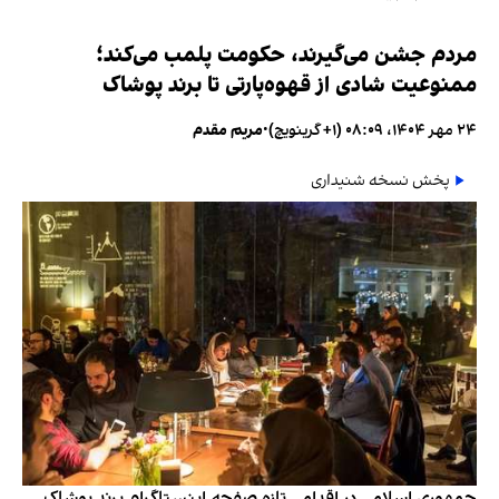
مردم جشن می‌گیرند، حکومت پلمب می‌کند؛
ممنوعیت شادی از قهوه‌پارتی تا برند پوشاک
۲۴ مهر ۱۴۰۴، ۰۸:۰۹ (‎+۱ گرینویچ)
•
مریم مقدم
پخش نسخه شنیداری
جمهوری اسلامی در اقدامی تازه صفحه اینستاگرام برند پوشاک