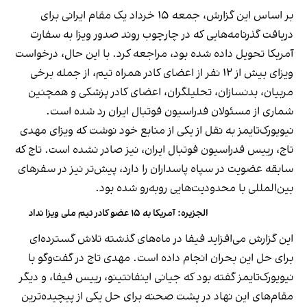
بر اساس این گزارش، جمعه ۱۵ خرداد یک مقام ایرانی برای
دریافت گذرنامه‌هایی که در چارچوب روند صدور ویزا به سفارت
آمریکا تحویل داده شده بود، مراجعه کرد. با این حال، درخواست
ویزای بیش از ۱۲ نفر از اعضای کادر همراه تیم، از جمله برخی
مربیان، بدنسازان، تحلیلگران، اعضای کادر پزشکی و همچنین
شماری از مسئولان فدراسیون فوتبال ایران رد شده است.
نیویورک‌تایمز به نقل از یکی از منابع خود نوشت که ویزای مهدی
تاج، رییس فدراسیون فوتبال ایران، نیز صادر نشده است. تاج که
سابقه عضویت در سپاه پاسداران را دارد، پیش‌تر نیز در سفرهای
بین‌المللی با محدودیت‌هایی روبه‌رو شده بود.
الجزیره: آمریکا به ۱۵ عضو کادر تیم ملی ویزا نداد
این گزارش می‌افزاید فیفا در ماه‌های گذشته تلاش گسترده‌ای
برای حل این بحران انجام داده است. مهدی تاج در گفت‌وگو با
نیویورک‌تایمز گفته بود که جیانی اینفانتینو، رییس فیفا، و دیگر
مقام‌های این نهاد در پشت صحنه برای حل یکی از پیچیده‌ترین