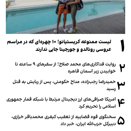
۱
لیست ممنوعه کریستیانو؛ ۱۰ چهره‌ای که در مراسم
عروسی رونالدو و جورجینا جایی ندارند
۲
روایت فداکاری‌های محمد صلاح؛ از سفرهای ۹ ساعته تا
خوابیدن زیر آسمان قاهره
۳
حمیدرضا رجب‌زاده، مداح حکومتی، پس از ربایش به قتل
رسید
۴
آمریکا صرافی‌های ارز دیجیتال مرتبط با شبکه قمار جمهوری
اسلامی را تحریم کرد
۵
سخنگوی قوه قضاییه از تعقیب کیفری محمدباقر خرازی،
دبیر‌کل حزب‌الله ایران، خبر داد