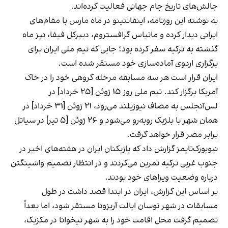
چالش‌های تاریخ جام جهانی فعالیت کرده‌اند.
به نوشته این روزنامه، اینفانتینو در ماه مارس با مقام‌های
ایرانی دیدار کرده و ماتیاس گرافستروم، دبیرکل فیفا، نیز ماه
گذشته به ترکیه سفر کرده بود؛ جایی که تیم ملی ایران برای
برگزاری اردوی آماده‌سازی خود مستقر شده است.
ایران قرار است هر سه مسابقه مرحله گروهی خود را در خاک
آمریکا برگزار کند. تیم ملی روز ۱۵ ژوئن [۲۵ خرداد] در
لس‌آنجلس به مصاف نیوزیلند می‌رود، ۲۱ ژوئن [۳۱ خرداد] در
همان شهر با بلژیک روبه‌رو می‌شود و ۲۶ ژوئن [۵ تیر] در سیاتل
برابر مصر قرار خواهد گرفت.
نیویورک‌تایمز گزارش داد که بازیکنان ایران در هفته‌های اخیر در
جنوب غربی ترکیه تمرین می‌کردند و در انتظار تصمیم واشینگتن
درباره وضعیت ویزاهای خود بودند.
بر اساس این گزارش، ایران در ابتدا قصد داشت در طول
مسابقات در شهر توسان ایالت آریزونا مستقر شود، اما بعداً
تصمیم گرفت محل اقامت خود را به شهر تیخوانا در مکزیک،