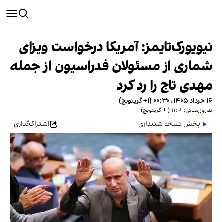
نیویورک‌تایمز: آمریکا درخواست ویزای
شماری از مسئولان فدراسیون از جمله
مهدی تاج را رد کرد
۱۶ خرداد ۱۴۰۵، ۰۰:۳۰ (‎+۱ گرینویچ)
به‌روزرسانی: ۱۱:۰۱ (‎+۱ گرینویچ)
پخش نسخه شنیداری
اشتراک‌گذاری