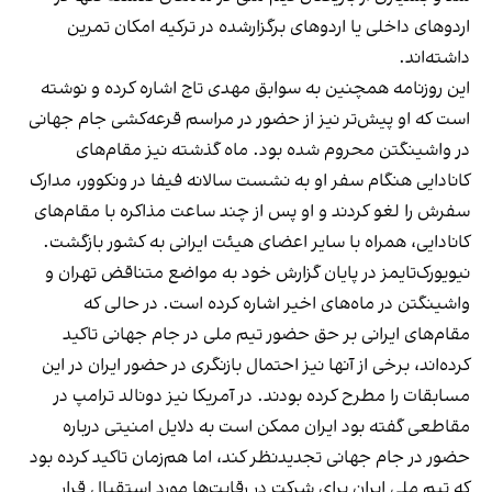
اردوهای داخلی یا اردوهای برگزارشده در ترکیه امکان تمرین
داشته‌اند.
این روزنامه همچنین به سوابق مهدی تاج اشاره کرده و نوشته
است که او پیش‌تر نیز از حضور در مراسم قرعه‌کشی جام جهانی
در واشینگتن محروم شده بود. ماه گذشته نیز مقام‌های
کانادایی هنگام سفر او به نشست سالانه فیفا در ونکوور، مدارک
سفرش را لغو کردند و او پس از چند ساعت مذاکره با مقام‌های
کانادایی، همراه با سایر اعضای هیئت ایرانی به کشور بازگشت.
نیویورک‌تایمز در پایان گزارش خود به مواضع متناقض تهران و
واشینگتن در ماه‌های اخیر اشاره کرده است. در حالی که
مقام‌های ایرانی بر حق حضور تیم ملی در جام جهانی تاکید
کرده‌اند، برخی از آنها نیز احتمال بازنگری در حضور ایران در این
مسابقات را مطرح کرده بودند. در آمریکا نیز دونالد ترامپ در
مقاطعی گفته بود ایران ممکن است به دلایل امنیتی درباره
حضور در جام جهانی تجدیدنظر کند، اما هم‌زمان تاکید کرده بود
که تیم ملی ایران برای شرکت در رقابت‌ها مورد استقبال قرار