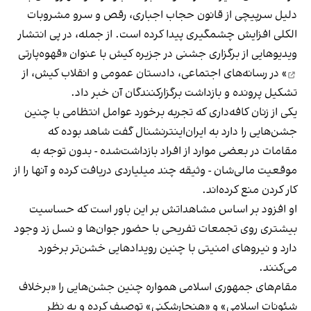
دلیل سرپیچی از قانون حجاب اجباری، رقص و سرو مشروبات
الکلی افزایش چشمگیری پیدا کرده است. از جمله، در پی انتشار
ویدیوهایی از برگزاری جشنی در جزیره کیش با عنوان «
قهوه‌پارتی
» در رسانه‌های اجتماعی، دادستان عمومی و انقلاب کیش، از
تشکیل پرونده و بازداشت برگزارکنندگان آن خبر داد.
یکی از زنان کافه‌داری که تجربه برخورد عوامل انتظامی با چنین
جشن‌هایی را دارد به ایران‌اینترنشنال گفت شاهد بوده که
مقامات در بعضی موارد از افراد بازداشت‌‌شده - بدون توجه به
موقعیت مالی‌شان - وثیقه چند میلیاردی دریافت کرده و آنها را از
کار کردن منع کرده‌اند.
او افزود بر اساس مشاهداتش بر این باور است که حساسیت
بیشتری روی تجمعات تفریحی با حضور جوان‌ها و نسل زد وجود
دارد و نیروهای امنیتی با چنین رویدادهایی خشن‌تر برخورد
می‌کنند.
مقام‌های جمهوری اسلامی همواره چنین جشن‌هایی را «برخلاف
شئونات اسلامی» و «هنجارشکنی» توصیف کرده و به نظر