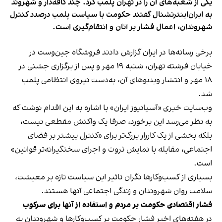
یکی از شعبه‌های آن را در تهران پلمب کرد. چند کافه‌‌دار و شهروند
به ایران‌اینترنشنال گفتند حکومت با سیاست پلمب درصدد کنترل
شهروندان، اعمال فشار بر آنان و انتقام‌گیری است.
برخی رسانه‌ها در ایران گزارش دادند فروشگاه جین‌وست در
خیابان فرشته تهران، شنبه ۱۹ مهر و پس از برگزاری جشنی در
۱۸ مهر و انتشار ویدیوهای آن، به‌دست نیروی انتظامی پلمب
شد.
وب‌سایت خبری «آسیانیوز ایران» با اشاره به این اقدام نوشت که
به نظر می‌رسد این برخورد، صرفا یک واکنش مقطعی نیست،
بلکه بخشی از یک کارزار بزرگ‌تر برای «کنترل بیشتر بر فضای
اجتماعی، مقابله با نمایش ثروت و اجرای سختگیرانه‌تر قوانین»
است.
بسیاری از کسب‌وکارها نگران تاثیر این سیاست‌ تازه بر معیشت،
سلامت روان شهروندان و زندگی اجتماعی آنها هستند.
فشار اقتصادی حکومت بر مردم و استفاده از آنها برای سرکوب
در هفته‌های اخیر فشار حکومت بر کسب‌وکارها و شهروندان به