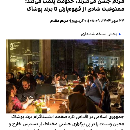
مردم جشن می‌گیرند، حکومت پلمب می‌کند؛
ممنوعیت شادی از قهوه‌پارتی تا برند پوشاک
۲۴ مهر ۱۴۰۴، ۰۸:۰۹ (‎+۱ گرینویچ)
•
مریم مقدم
پخش نسخه شنیداری
جمهوری اسلامی در اقدامی تازه صفحه اینستاگرام برند پوشاک
«جین وست» را در پی برگزاری جشنی مختلط، از دسترس خارج و