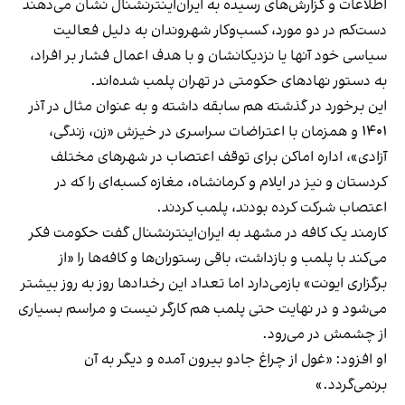
اطلاعات و گزارش‌های رسیده به ایران‌اینترنشنال نشان می‌دهند
دست‌کم در دو مورد، کسب‌وکار شهروندان به دلیل فعالیت
سیاسی خود آنها یا نزدیکانشان و با هدف اعمال فشار بر افراد،
به دستور نهادهای حکومتی در تهران پلمب شده‌اند.
این برخورد در گذشته هم سابقه داشته و به عنوان مثال در آذر
۱۴۰۱ و همزمان با اعتراضات سراسری در خیزش «زن، زندگی،
آزادی»، اداره اماکن برای توقف اعتصاب در شهرهای مختلف
کردستان و نیز در ایلام و کرمانشاه، مغازه کسبه‌ای را که در
اعتصاب شرکت کرده بودند، پلمب کردند.
کارمند یک کافه در مشهد به ایران‌اینترنشنال گفت حکومت فکر
می‌کند با پلمب و بازداشت، باقی رستوران‌ها و کافه‌ها را «از
برگزاری ایونت» بازمی‌دارد اما تعداد این رخدادها روز به روز بیشتر
می‌شود و در نهایت حتی پلمب هم کارگر نیست و مراسم بسیاری
از چشمش در می‌رود.
او افزود: «غول از چراغ جادو بیرون آمده و دیگر به آن
برنمی‎‌گردد.»