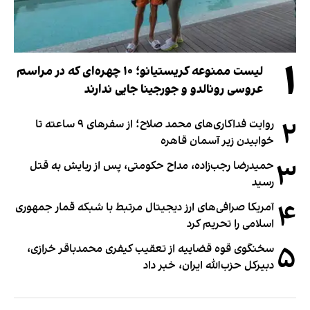
۱
لیست ممنوعه کریستیانو؛ ۱۰ چهره‌ای که در مراسم
عروسی رونالدو و جورجینا جایی ندارند
۲
روایت فداکاری‌های محمد صلاح؛ از سفرهای ۹ ساعته تا
خوابیدن زیر آسمان قاهره
۳
حمیدرضا رجب‌زاده، مداح حکومتی، پس از ربایش به قتل
رسید
۴
آمریکا صرافی‌های ارز دیجیتال مرتبط با شبکه قمار جمهوری
اسلامی را تحریم کرد
۵
سخنگوی قوه قضاییه از تعقیب کیفری محمدباقر خرازی،
دبیر‌کل حزب‌الله ایران، خبر داد