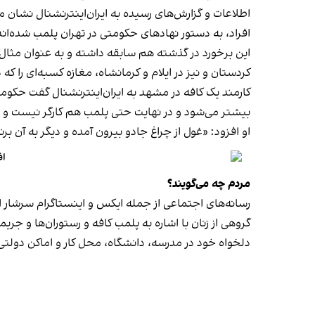
اطلاعات و گزارش‌های رسیده به ایران‌اینترنشنال نشان 
افراد، به دستور نهادهای حکومتی در تهران پلمب شده‌اند
کردستان و نیز در ایلام و کرمانشاه، مغازه کسبه‌ای را ک
کارمند یک کافه در مشهد به ایران‌اینترنشنال گفت حکومت فک
بیشتر می‌شود و در نهایت حتی پلمب هم کارگر نیست و
او افزود: «غول از چراغ جادو بیرون آمده و دیگر به آن برنمی‎‌گرد
اف
مردم چه می‌گویند؟
رسانه‎‌های اجتماعی از جمله ایکس و اینستاگرام سرشار از روایت شهروندان از پلمب شدن کسب‌وکارها و فشار اجتماعی بر زنان برای حجاب اجباری‌اند.
گروهی از زنان با اشاره به پلمب کافه و رستوران‌ها و جری
دلخواه خود در مدرسه، دانشگاه، محل کار و اماکن دول