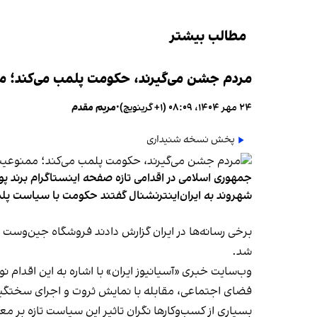
مطالب بیشتر
مردم جشن می‌گیرند، حکومت پلمب می‌کند؛ ممن
۲۴ مهر ۱۴۰۴، ۰۸:۰۹ (‎+۱ گرینویچ)
•
مریم مقدم
پخش نسخه شنیداری
جمهوری اسلامی در اقدامی تازه صفحه اینستاگرام برند پو
شهروند به ایران‌اینترنشنال گفتند حکومت با سیاست پلم
شد.
وب‌سایت خبری «آسیانیوز ایران» با اشاره به این اقدام 
فضای اجتماعی، مقابله با نمایش ثروت و اجرای سختگیرا
بسیاری از کسب‌وکارها نگران تاثیر این سیاست‌ تازه بر