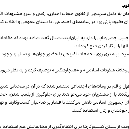
کوب
دان به دلیل سرپیچی از قانون حجاب اجباری، رقص و سرو مشروبات الک
ان «
قهوه‌پارتی
» در رسانه‌های اجتماعی، دادستان عمومی و انقلاب کیش
 چنین جشن‌هایی را دارد به ایران‌اینترنشنال گفت شاهد بوده که مقامات 
 را از کار کردن منع کرده‌اند.
یت بیشتری روی تجمعات تفریحی با حضور جوان‌ها و نسل زد وجود دار
لاف شئونات اسلامی» و «هنجارشکنی» توصیف کرده و به نظر می‌رسد نگر
فول و قم در رسانه‌های اجتماعی منتشر شده که در آن در سخنانی شبیه 
کنند یا از مشتریان خود می‌خواهند برای جلوگیری از پلمب شدن، حجاب
های جمهوری اسلامی تلاش می‌کنند با فشار بر صاحبان کسب‌وکارها و تهدید
 خودشان و زنان استفاده کنند.
ت از بستن کسب‌وکارها برای انتقام‌گیری از مخالفانش هم استفاده می