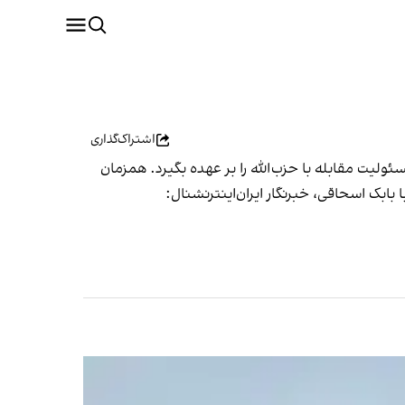
اشتراک‌گذاری
مسئولیت مقابله با حزب‌الله را بر عهده بگیرد. همزمان
 بابک اسحاقی، خبرنگار ایران‌اینترنشنال: