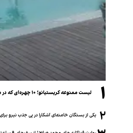
۱
لیست ممنوعه کریستیانو؛ ۱۰ چهره‌ای که در مراسم عروسی رونالدو و جورجینا جایی ندارند
۲
یکی از بستگان خامنه‌ای آشکارا در پی جذب نیرو بر