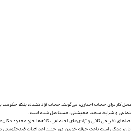
در محل کار برای حجاب اجباری، می‌گویند حجاب آزاد نشده، بلکه حکومت
 اجتماعی و شرایط سخت معیشتی، مستاصل شده است.
د فضاهای تفریحی کافی و آزادی‌های اجتماعی، کافه‌ها جزو معدود مکان‌ه
ند زنان، ممکن است باعث جرقه خوردن دور جدید اعتراضات ضدحکومتی در