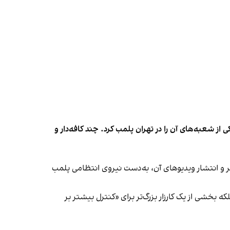
شعبه‌های آن را در تهران پلمب کرد. چند کافه‌‌دار و
‌ها در ایران گزارش دادند فروشگاه جین‌وست در خیابان فرشته تهران، شنبه ۱۹ مهر و پس از برگزاری جشنی در ۱۸ مهر و انتشار ویدیوهای آن، به‌دست نیروی انتظامی پلمب
بخشی از یک کارزار بزرگ‌تر برای «کنترل بیشتر بر