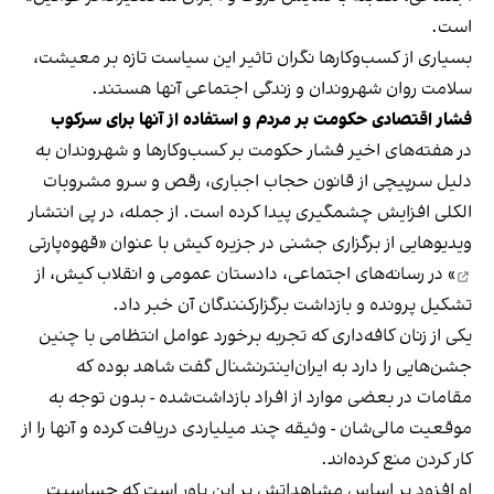
است.
بسیاری از کسب‌وکارها نگران تاثیر این سیاست‌ تازه بر معیشت،
سلامت روان شهروندان و زندگی اجتماعی آنها هستند.
فشار اقتصادی حکومت بر مردم و استفاده از آنها برای سرکوب
در هفته‌های اخیر فشار حکومت بر کسب‌وکارها و شهروندان به
دلیل سرپیچی از قانون حجاب اجباری، رقص و سرو مشروبات
الکلی افزایش چشمگیری پیدا کرده است. از جمله، در پی انتشار
ویدیوهایی از برگزاری جشنی در جزیره کیش با عنوان «
قهوه‌پارتی
» در رسانه‌های اجتماعی، دادستان عمومی و انقلاب کیش، از
تشکیل پرونده و بازداشت برگزارکنندگان آن خبر داد.
یکی از زنان کافه‌داری که تجربه برخورد عوامل انتظامی با چنین
جشن‌هایی را دارد به ایران‌اینترنشنال گفت شاهد بوده که
مقامات در بعضی موارد از افراد بازداشت‌‌شده - بدون توجه به
موقعیت مالی‌شان - وثیقه چند میلیاردی دریافت کرده و آنها را از
کار کردن منع کرده‌اند.
او افزود بر اساس مشاهداتش بر این باور است که حساسیت