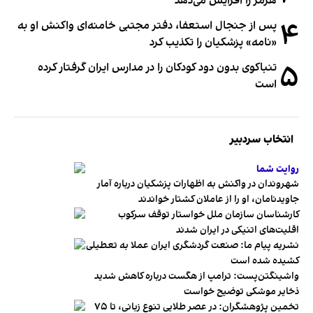
هرمز را افزایش می‌دهد
۴
پس از جنجال استعفا، دفتر مجتبی خامنه‌ای واکنش او به
«نامه» پزشکیان را تکذیب کرد
۵
تنباکوی بدون دود کودکان را در مدارس ایران گرفتار کرده
است
انتخاب سردبیر
روایت شما
شهروندان در واکنش به اظهارات پزشکیان درباره آمار
جاویدنامان، او را از عاملان کشتار خواندند
کارشناسان سازمان ملل خواستار توقف سرکوب
اقلیت‌های اتنیکی در ایران شدند
نشریه پیام ما: صنعت گردشگری ایران عملا به تعطیلی
کشیده شده است
واشینگتن‌پست: ترامپ از هگست درباره کاهش شدید
ذخایر موشکی توضیح خواست
تخمین پژوهشگران: در عصر طلایی تنوع زبانی، تا ۷۵