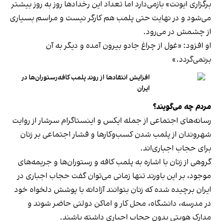
برگزاری ایونت» بازمی‌دارد اما تعداد این رخدادها روز به روز بیشتر
می‌شود و در نهایت حتی پلمب هم کارگر نیست و مراسم بسیاری
از چشمش در می‌رود.
او افزود: «غول از چراغ جادو بیرون آمده و دیگر به آن
برنمی‎‌گردد.»
افزایش انتقادها از روند پلمب کافه‌رستوران‌ها در
ایران
مردم چه می‌گویند؟
رسانه‎‌های اجتماعی از جمله ایکس و اینستاگرام سرشار از روایت
شهروندان از پلمب شدن کسب‌وکارها و فشار اجتماعی بر زنان
برای حجاب اجباری‌اند.
گروهی از زنان با اشاره به پلمب کافه و رستوران‌ها و جریمه‌های
موجود، بر این باورند تنها زمانی می‌توان گفت حجاب اجباری در
ایران برچیده شده که زنان بتوانند آزادانه با پوشش دلخواه خود
در مدرسه، دانشگاه، محل کار و اماکن دولتی حاضر شوند و
مدارک هویتی بدون حجاب اجباری داشته باشند.