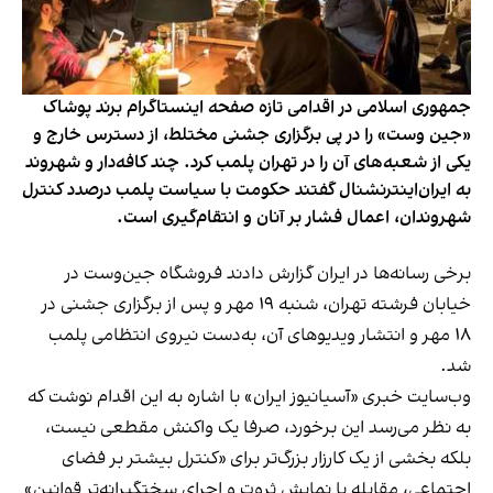
جمهوری اسلامی در اقدامی تازه صفحه اینستاگرام برند پوشاک
«جین وست» را در پی برگزاری جشنی مختلط، از دسترس خارج و
یکی از شعبه‌های آن را در تهران پلمب کرد. چند کافه‌‌دار و شهروند
به ایران‌اینترنشنال گفتند حکومت با سیاست پلمب درصدد کنترل
شهروندان، اعمال فشار بر آنان و انتقام‌گیری است.
برخی رسانه‌ها در ایران گزارش دادند فروشگاه جین‌وست در
خیابان فرشته تهران، شنبه ۱۹ مهر و پس از برگزاری جشنی در
۱۸ مهر و انتشار ویدیوهای آن، به‌دست نیروی انتظامی پلمب
شد.
وب‌سایت خبری «آسیانیوز ایران» با اشاره به این اقدام نوشت که
به نظر می‌رسد این برخورد، صرفا یک واکنش مقطعی نیست،
بلکه بخشی از یک کارزار بزرگ‌تر برای «کنترل بیشتر بر فضای
اجتماعی، مقابله با نمایش ثروت و اجرای سختگیرانه‌تر قوانین»