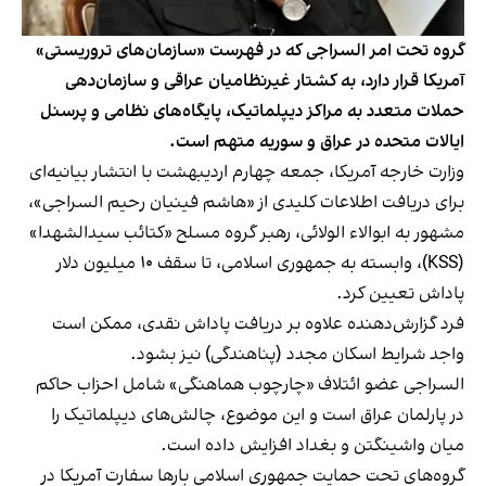
گروه تحت امر السراجی که در فهرست «سازمان‌های تروریستی»
آمریکا قرار دارد، به کشتار غیرنظامیان عراقی و سازمان‌دهی
حملات متعدد به مراکز دیپلماتیک، پایگاه‌های نظامی و پرسنل
ایالات متحده در عراق و سوریه متهم است.
وزارت خارجه آمریکا، جمعه چهارم اردیبهشت با انتشار بیانیه‌ای
برای دریافت اطلاعات کلیدی از «هاشم فینیان رحیم السراجی»،
مشهور به ابوالاء الولائی، رهبر گروه مسلح «کتائب سیدالشهدا»
(KSS)، وابسته به جمهوری اسلامی، تا سقف ۱۰ میلیون دلار
پاداش تعیین کرد.
فرد گزارش‌دهنده علاوه بر دریافت پاداش نقدی، ممکن است
واجد شرایط اسکان مجدد (پناهندگی) نیز بشود.
السراجی عضو ائتلاف «چارچوب هماهنگی» شامل احزاب حاکم
در پارلمان عراق است و این موضوع، چالش‌های دیپلماتیک را
میان واشینگتن و بغداد افزایش داده است.
گروه‌های تحت حمایت جمهوری اسلامی بارها سفارت آمریکا در