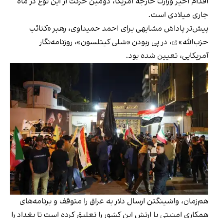
اقدام اخیر وزارت خارجه آمریکا، دومین حرکت از این نوع در ماه
جاری میلادی است.
پیش‌تر پاداش مشابهی برای
احمد حمیداوی، رهبر «کتائب
حزب‌الله»
، در پی ربودن «شلی کیتلسون»، روزنامه‌نگار
آمریکایی، تعیین شده بود.
هم‌زمان، واشینگتن ارسال دلار به عراق را متوقف و برنامه‌های
همکاری امنیتی با ارتش این کشور را تعلیق کرده است تا بغداد را