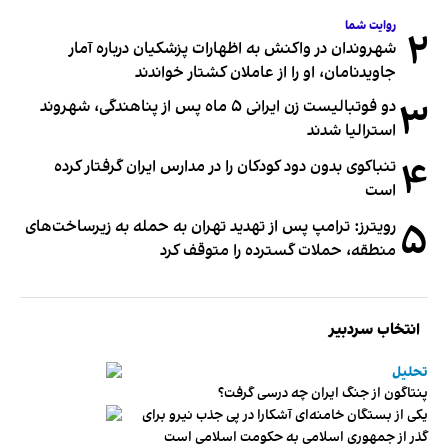
روایت شما
۲
شهروندان در واکنش به اظهارات پزشکیان درباره آمار
جاویدنامان، او را از عاملان کشتار خواندند
۳
دو فوتبالیست زن ایرانی ۵ ماه پس از پناهندگی، شهروند
استرالیا شدند
۴
تنباکوی بدون دود کودکان را در مدارس ایران گرفتار کرده
است
۵
رویترز: ترامپ پس از تهدید تهران به حمله به زیرساخت‌های
منطقه، حملات گسترده را متوقف کرد
انتخاب سردبیر
تحلیل
پنتاگون از جنگ ایران چه درسی گرفت؟
یکی از بستگان خامنه‌ای آشکارا در پی جذب نیرو برای
گذر از جمهوری اسلامی به حکومت اسلامی است